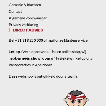
Garantie & klachten
Contact
Algemene voorwaarden
Privacy verklaring
DIRECT ADVIES
Bel
+31 318 250 030
of
mail onze klantenservice
.
Let op
:
Vechtsportwinkel
is een online shop, wij
hebben
géén showroom of fysieke winkel
op ons
kantooradres in Apeldoorn.
Deze webshop is ontwikkeld door
Sitezilla
.