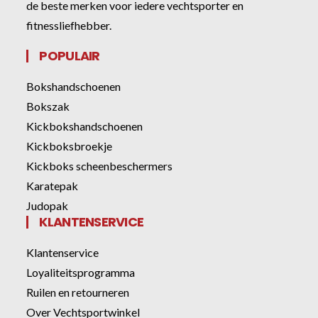
de beste merken voor iedere vechtsporter en
fitnessliefhebber.
POPULAIR
Bokshandschoenen
Bokszak
Kickbokshandschoenen
Kickboksbroekje
Kickboks scheenbeschermers
Karatepak
Judopak
KLANTENSERVICE
Klantenservice
Loyaliteitsprogramma
Ruilen en retourneren
Over Vechtsportwinkel