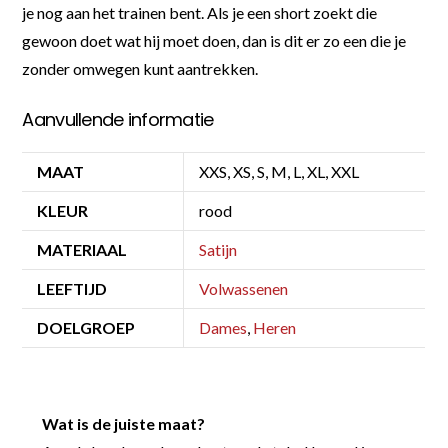
je nog aan het trainen bent. Als je een short zoekt die
gewoon doet wat hij moet doen, dan is dit er zo een die je
zonder omwegen kunt aantrekken.
Aanvullende informatie
MAAT
XXS, XS, S, M, L, XL, XXL
KLEUR
rood
MATERIAAL
Satijn
LEEFTIJD
Volwassenen
DOELGROEP
Dames
,
Heren
Wat is de juiste maat?