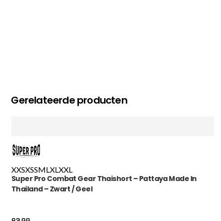
Gerelateerde producten
XXS
XS
S
M
L
XL
XXL
Super Pro Combat Gear Thaishort – Pattaya Made In
Thailand – Zwart / Geel