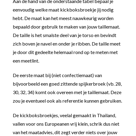
Aan de hand van de onderstaande tabel bepaal je
eenvoudig welke maat kickboksbroekje jij nodig
hebt. De maat kan het meest nauwkeurig worden
bepaald door gebruik te maken van jouw taillemaat.
De taille is het smalste deel van je torso en bevindt
zich boven je navel en onder je ribben. De taille meet
je door dit gedeelte helemaal rond op te meten met
een meetlint.
De eerste maat bij (niet confectiemaat) van
bijvoorbeeld een goed zittende spijkerbroek (vb. 28,
30, 32, 34) komt ook overeen met je taillemaat. Deze
zou je eventueel ook als referentie kunnen gebruiken.
De kickboksbroekjes, veelal gemaakt in Thailand,
vallen voor ons Europeanen vrij klein, schrik dus niet
van het maatadvies, dit zegt verder niets over jouw