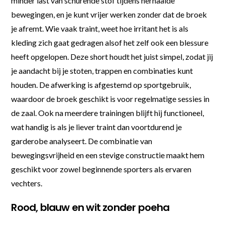
minder last van schurende stof tijdens herhaalde
bewegingen, en je kunt vrijer werken zonder dat de broek
je afremt. Wie vaak traint, weet hoe irritant het is als
kleding zich gaat gedragen alsof het zelf ook een blessure
heeft opgelopen. Deze short houdt het juist simpel, zodat jij
je aandacht bij je stoten, trappen en combinaties kunt
houden. De afwerking is afgestemd op sportgebruik,
waardoor de broek geschikt is voor regelmatige sessies in
de zaal. Ook na meerdere trainingen blijft hij functioneel,
wat handig is als je liever traint dan voortdurend je
garderobe analyseert. De combinatie van
bewegingsvrijheid en een stevige constructie maakt hem
geschikt voor zowel beginnende sporters als ervaren
vechters.
Rood, blauw en wit zonder poeha