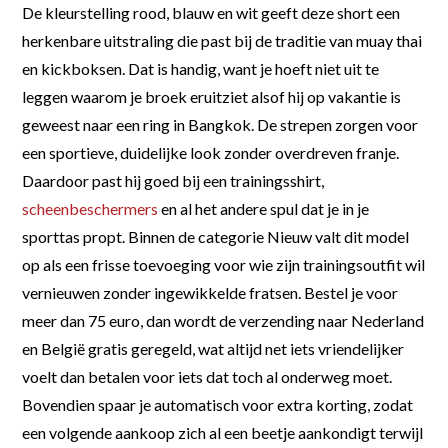
De kleurstelling rood, blauw en wit geeft deze short een
herkenbare uitstraling die past bij de traditie van muay thai
en kickboksen. Dat is handig, want je hoeft niet uit te
leggen waarom je broek eruitziet alsof hij op vakantie is
geweest naar een ring in Bangkok. De strepen zorgen voor
een sportieve, duidelijke look zonder overdreven franje.
Daardoor past hij goed bij een trainingsshirt,
scheenbeschermers
en al het andere spul dat je in je
sporttas propt. Binnen de categorie Nieuw valt dit model
op als een frisse toevoeging voor wie zijn trainingsoutfit wil
vernieuwen zonder ingewikkelde fratsen. Bestel je voor
meer dan 75 euro, dan wordt de verzending naar Nederland
en België gratis geregeld, wat altijd net iets vriendelijker
voelt dan betalen voor iets dat toch al onderweg moet.
Bovendien spaar je automatisch voor extra korting, zodat
een volgende aankoop zich al een beetje aankondigt terwijl