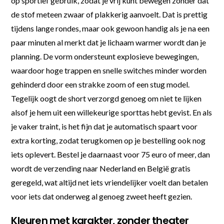
op sportief gebruik, zodat je vrij kunt bewegen zonder dat
de stof meteen zwaar of plakkerig aanvoelt. Dat is prettig
tijdens lange rondes, maar ook gewoon handig als je na een
paar minuten al merkt dat je lichaam warmer wordt dan je
planning. De vorm ondersteunt explosieve bewegingen,
waardoor hoge trappen en snelle switches minder worden
gehinderd door een strakke zoom of een stug model.
Tegelijk oogt de short verzorgd genoeg om niet te lijken
alsof je hem uit een willekeurige sporttas hebt gevist. En als
je vaker traint, is het fijn dat je automatisch spaart voor
extra korting, zodat terugkomen op je bestelling ook nog
iets oplevert. Bestel je daarnaast voor 75 euro of meer, dan
wordt de verzending naar Nederland en België gratis
geregeld, wat altijd net iets vriendelijker voelt dan betalen
voor iets dat onderweg al genoeg zweet heeft gezien.
Kleuren met karakter, zonder theater