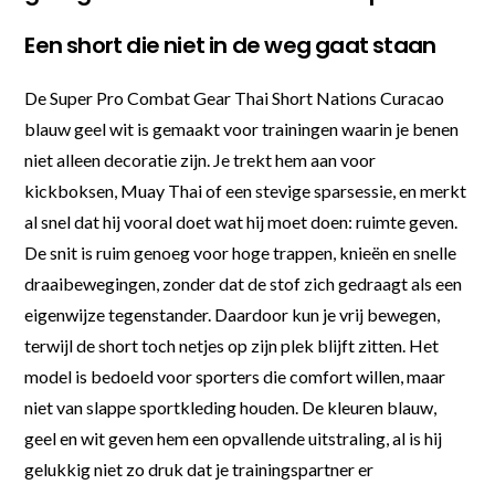
Een short die niet in de weg gaat staan
De Super Pro Combat Gear Thai Short Nations Curacao
blauw geel wit is gemaakt voor trainingen waarin je benen
niet alleen decoratie zijn. Je trekt hem aan voor
kickboksen, Muay Thai of een stevige sparsessie, en merkt
al snel dat hij vooral doet wat hij moet doen: ruimte geven.
De snit is ruim genoeg voor hoge trappen, knieën en snelle
draaibewegingen, zonder dat de stof zich gedraagt als een
eigenwijze tegenstander. Daardoor kun je vrij bewegen,
terwijl de short toch netjes op zijn plek blijft zitten. Het
model is bedoeld voor sporters die comfort willen, maar
niet van slappe sportkleding houden. De kleuren blauw,
geel en wit geven hem een opvallende uitstraling, al is hij
gelukkig niet zo druk dat je trainingspartner er