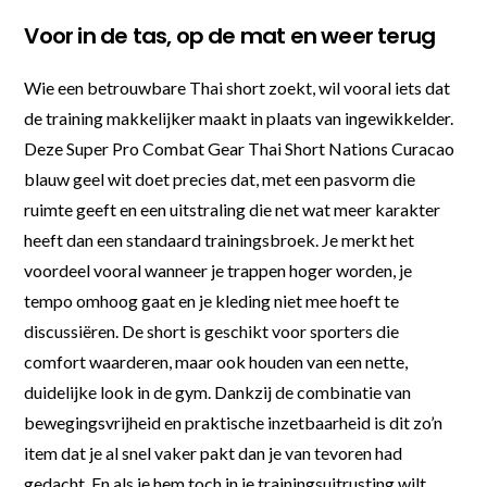
Voor in de tas, op de mat en weer terug
Wie een betrouwbare Thai short zoekt, wil vooral iets dat
de training makkelijker maakt in plaats van ingewikkelder.
Deze Super Pro Combat Gear Thai Short Nations Curacao
blauw geel wit doet precies dat, met een pasvorm die
ruimte geeft en een uitstraling die net wat meer karakter
heeft dan een standaard trainingsbroek. Je merkt het
voordeel vooral wanneer je trappen hoger worden, je
tempo omhoog gaat en je kleding niet mee hoeft te
discussiëren. De short is geschikt voor sporters die
comfort waarderen, maar ook houden van een nette,
duidelijke look in de gym. Dankzij de combinatie van
bewegingsvrijheid en praktische inzetbaarheid is dit zo’n
item dat je al snel vaker pakt dan je van tevoren had
gedacht. En als je hem toch in je trainingsuitrusting wilt