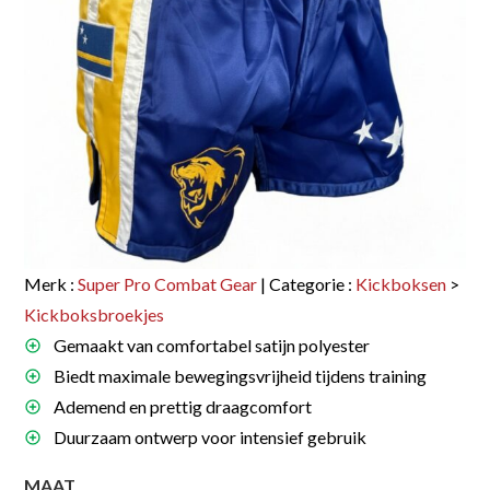
Merk :
Super Pro Combat Gear
| Categorie :
Kickboksen
>
Kickboksbroekjes
Gemaakt van comfortabel satijn polyester
Biedt maximale bewegingsvrijheid tijdens training
Ademend en prettig draagcomfort
Duurzaam ontwerp voor intensief gebruik
MAAT