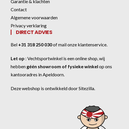
Garantie & klachten
Contact
Algemene voorwaarden
Privacy verklaring
DIRECT ADVIES
Bel
+31 318 250 030
of
mail onze klantenservice
.
Let op
:
Vechtsportwinkel
is een online shop, wij
hebben
géén showroom of fysieke winkel
op ons
kantooradres in Apeldoorn.
Deze webshop is ontwikkeld door
Sitezilla
.