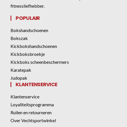
fitnessliefhebber.
POPULAIR
Bokshandschoenen
Bokszak
Kickbokshandschoenen
Kickboksbroekje
Kickboks scheenbeschermers
Karatepak
Judopak
KLANTENSERVICE
Klantenservice
Loyaliteitsprogramma
Ruilen en retourneren
Over Vechtsportwinkel