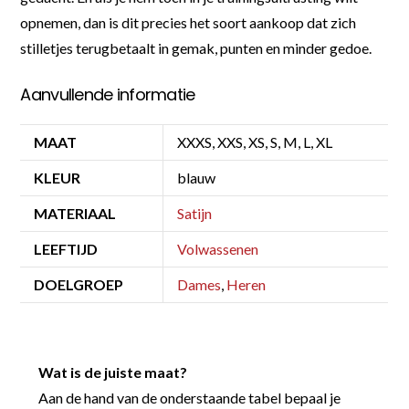
opnemen, dan is dit precies het soort aankoop dat zich
stilletjes terugbetaalt in gemak, punten en minder gedoe.
Aanvullende informatie
MAAT
XXXS, XXS, XS, S, M, L, XL
KLEUR
blauw
MATERIAAL
Satijn
LEEFTIJD
Volwassenen
DOELGROEP
Dames
,
Heren
Wat is de juiste maat?
Aan de hand van de onderstaande tabel bepaal je