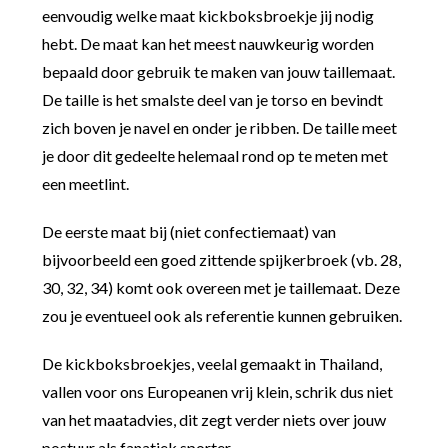
eenvoudig welke maat kickboksbroekje jij nodig
hebt. De maat kan het meest nauwkeurig worden
bepaald door gebruik te maken van jouw taillemaat.
De taille is het smalste deel van je torso en bevindt
zich boven je navel en onder je ribben. De taille meet
je door dit gedeelte helemaal rond op te meten met
een meetlint.
De eerste maat bij (niet confectiemaat) van
bijvoorbeeld een goed zittende spijkerbroek (vb. 28,
30, 32, 34) komt ook overeen met je taillemaat. Deze
zou je eventueel ook als referentie kunnen gebruiken.
De kickboksbroekjes, veelal gemaakt in Thailand,
vallen voor ons Europeanen vrij klein, schrik dus niet
van het maatadvies, dit zegt verder niets over jouw
postuur als fanatiek sporter.