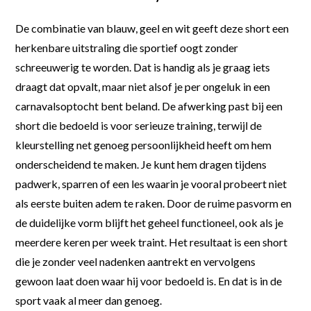
De combinatie van blauw, geel en wit geeft deze short een
herkenbare uitstraling die sportief oogt zonder
schreeuwerig te worden. Dat is handig als je graag iets
draagt dat opvalt, maar niet alsof je per ongeluk in een
carnavalsoptocht bent beland. De afwerking past bij een
short die bedoeld is voor serieuze training, terwijl de
kleurstelling net genoeg persoonlijkheid heeft om hem
onderscheidend te maken. Je kunt hem dragen tijdens
padwerk, sparren of een les waarin je vooral probeert niet
als eerste buiten adem te raken. Door de ruime pasvorm en
de duidelijke vorm blijft het geheel functioneel, ook als je
meerdere keren per week traint. Het resultaat is een short
die je zonder veel nadenken aantrekt en vervolgens
gewoon laat doen waar hij voor bedoeld is. En dat is in de
sport vaak al meer dan genoeg.