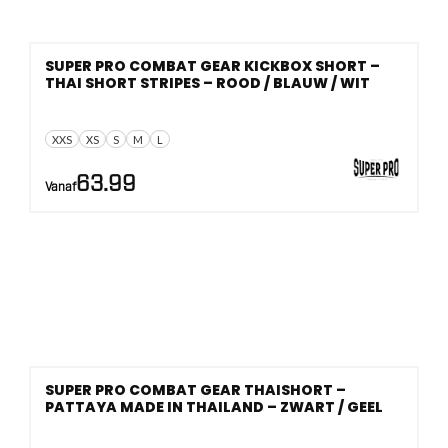
SUPER PRO COMBAT GEAR KICKBOX SHORT –
THAI SHORT STRIPES – ROOD / BLAUW / WIT
XXS
XS
S
M
L
63.99
Vanaf
SUPER PRO COMBAT GEAR THAISHORT –
PATTAYA MADE IN THAILAND – ZWART / GEEL