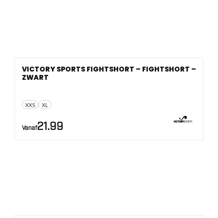
VICTORY SPORTS FIGHTSHORT – FIGHTSHORT –
ZWART
XXS
XL
21.99
Vanaf