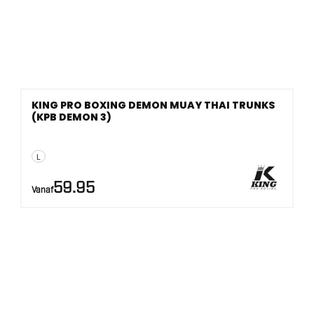
KING PRO BOXING DEMON MUAY THAI TRUNKS
(KPB DEMON 3)
L
59.95
Vanaf