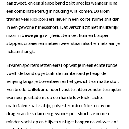
aan zweet, en een slappe band zakt precies wanneer je na
een combinatie terug in houding wilt komen. Daarom
trainen veel kickboksers liever in een korte, ruime snit dan
in een gewone fitnessshort. Dat verschil zit niet in uiterlijk,
maar in
bewegingsvrijheid
. Je moet kunnen trappen,
stappen, draaien en meteen weer staan alsof er niets aan je
lichaam hangt.
Ervaren sporters letten eerst op wat je in een echte ronde
voelt: de band op je buik, de ruimte rond je heup, de
wrijving langs je bovenbeen en het gewicht van natte stof.
Een brede
tailleband
hoort vast te zitten zonder te snijden
wanneer je uitademt op een harde low kick. Lichte
materialen zoals satijn, polyester, microfiber en nylon
dragen anders dan een gewone sportshort; ze nemen
minder vocht op en blijven rustiger hangen na zakwerk of