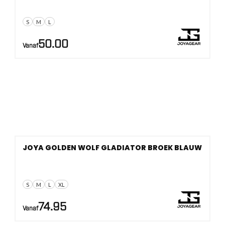
S
M
L
50.00
Vanaf
JOYA GOLDEN WOLF GLADIATOR BROEK BLAUW
S
M
L
XL
74.95
Vanaf