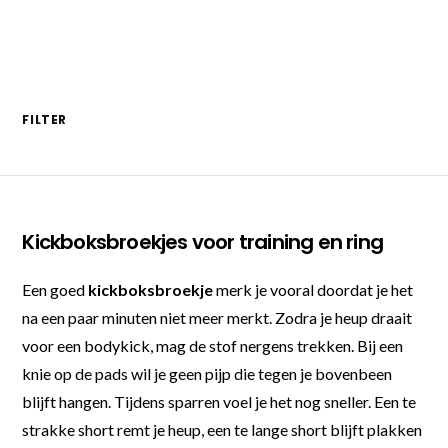
FILTER
Kickboksbroekjes voor training en ring
Een goed
kickboksbroekje
merk je vooral doordat je het
na een paar minuten niet meer merkt. Zodra je heup draait
voor een bodykick, mag de stof nergens trekken. Bij een
knie op de pads wil je geen pijp die tegen je bovenbeen
blijft hangen. Tijdens sparren voel je het nog sneller. Een te
strakke short remt je heup, een te lange short blijft plakken