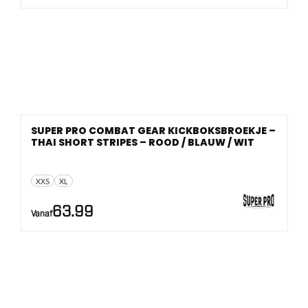
SUPER PRO COMBAT GEAR KICKBOKSBROEKJE –
THAI SHORT STRIPES – ROOD / BLAUW / WIT
XXS
XL
63.99
Vanaf