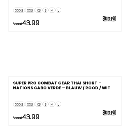
XXXS
XXS
XS
S
M
L
43.99
Vanaf
SUPER PRO COMBAT GEAR THAI SHORT –
NATIONS CABO VERDE – BLAUW / ROOD / WIT
XXXS
XXS
XS
S
M
L
43.99
Vanaf