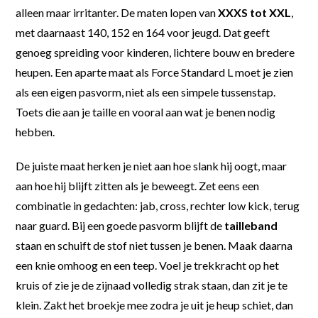
alleen maar irritanter. De maten lopen van
XXXS tot XXL
,
met daarnaast 140, 152 en 164 voor jeugd. Dat geeft
genoeg spreiding voor kinderen, lichtere bouw en bredere
heupen. Een aparte maat als Force Standard L moet je zien
als een eigen pasvorm, niet als een simpele tussenstap.
Toets die aan je taille en vooral aan wat je benen nodig
hebben.
De juiste maat herken je niet aan hoe slank hij oogt, maar
aan hoe hij blijft zitten als je beweegt. Zet eens een
combinatie in gedachten: jab, cross, rechter low kick, terug
naar guard. Bij een goede pasvorm blijft de
tailleband
staan en schuift de stof niet tussen je benen. Maak daarna
een knie omhoog en een teep. Voel je trekkracht op het
kruis of zie je de zijnaad volledig strak staan, dan zit je te
klein. Zakt het broekje mee zodra je uit je heup schiet, dan