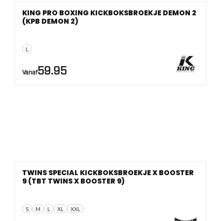
KING PRO BOXING KICKBOKSBROEKJE DEMON 2
(KPB DEMON 2)
L
59.95
Vanaf
TWINS SPECIAL KICKBOKSBROEKJE X BOOSTER
9 (TBT TWINS X BOOSTER 9)
S
M
L
XL
XXL