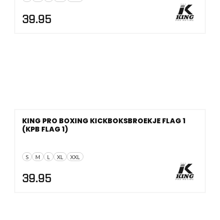
39.95
KING PRO BOXING KICKBOKSBROEKJE FLAG 1
(KPB FLAG 1)
S
M
L
XL
XXL
39.95