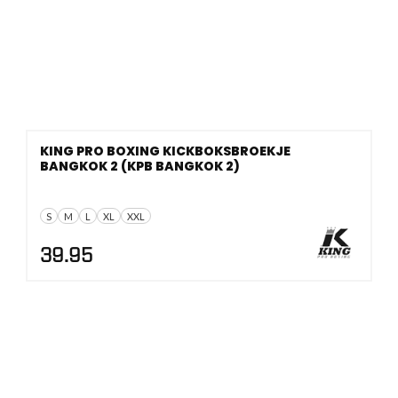
KING PRO BOXING KICKBOKSBROEKJE
BANGKOK 2 (KPB BANGKOK 2)
S
M
L
XL
XXL
39.95