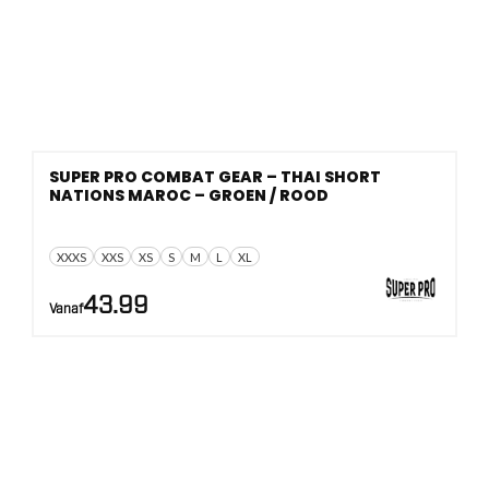
SUPER PRO COMBAT GEAR – THAI SHORT
NATIONS MAROC – GROEN / ROOD
XXXS
XXS
XS
S
M
L
XL
43.99
Vanaf