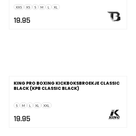
XXS
XS
S
M
L
XL
19.95
KING PRO BOXING KICKBOKSBROEKJE CLASSIC
BLACK (KPB CLASSIC BLACK)
S
M
L
XL
XXL
19.95