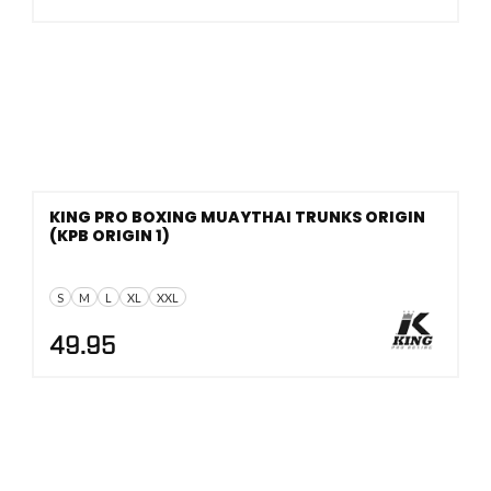
KING PRO BOXING MUAYTHAI TRUNKS ORIGIN
(KPB ORIGIN 1)
S
M
L
XL
XXL
49.95