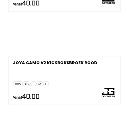
40.00
Vanaf
JOYA CAMO V2 KICKBOKSBROEK ROOD
XXS
XS
S
M
L
40.00
Vanaf