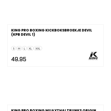
KING PRO BOXING KICKBOKSBROEKJE DEVIL
(KPB DEVIL 1)
S
M
L
XL
XXL
49.95
KING PRO BOXING MUAYTHAI TRUNKS ORIGIN