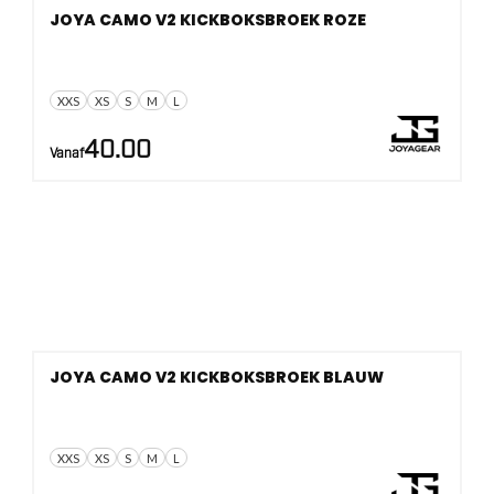
JOYA CAMO V2 KICKBOKSBROEK ROZE
XXS
XS
S
M
L
40.00
Vanaf
JOYA CAMO V2 KICKBOKSBROEK BLAUW
XXS
XS
S
M
L