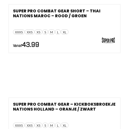
SUPER PRO COMBAT GEAR SHORT – THAI
NATIONS MAROC – ROOD / GROEN
XXXS
XXS
XS
S
M
L
XL
43.99
Vanaf
SUPER PRO COMBAT GEAR – KICKBOKSBROEKJE
NATIONS HOLLAND – ORANJE / ZWART
XXXS
XXS
XS
S
M
L
XL