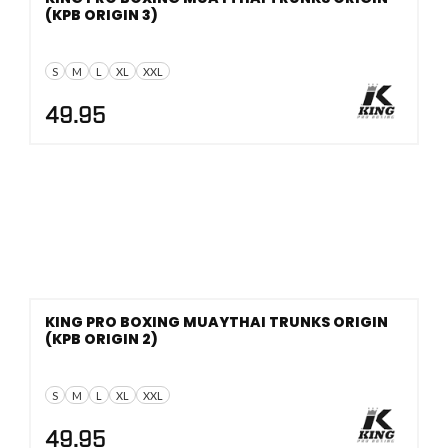
(KPB ORIGIN 3)
S
M
L
XL
XXL
49.95
KING PRO BOXING MUAYTHAI TRUNKS ORIGIN
(KPB ORIGIN 2)
S
M
L
XL
XXL
49.95