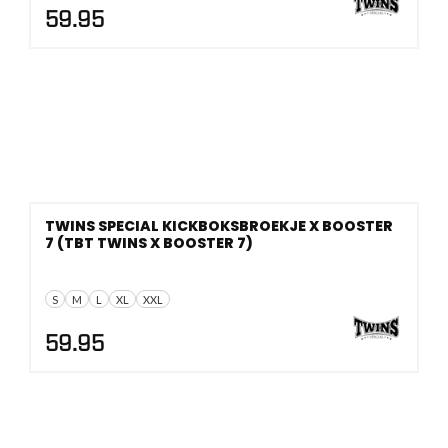
59.95
TWINS SPECIAL KICKBOKSBROEKJE X BOOSTER
7 (TBT TWINS X BOOSTER 7)
S
M
L
XL
XXL
59.95