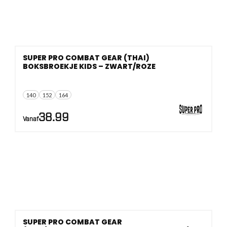
SUPER PRO COMBAT GEAR (THAI)
BOKSBROEKJE KIDS – ZWART/ROZE
140
152
164
38.99
Vanaf
SUPER PRO COMBAT GEAR