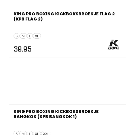
KING PRO BOXING KICKBOKSBROEKJE FLAG 2
(KPB FLAG 2)
S
M
L
XL
39.95
KING PRO BOXING KICKBOKSBROEKJE
BANGKOK (KPB BANGKOK 1)
S
M
L
XL
XXL