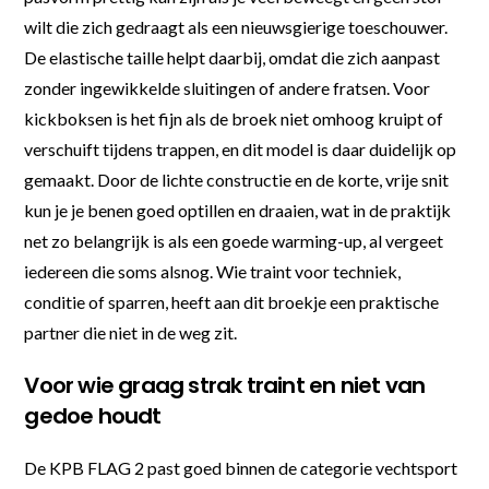
wilt die zich gedraagt als een nieuwsgierige toeschouwer.
De elastische taille helpt daarbij, omdat die zich aanpast
zonder ingewikkelde sluitingen of andere fratsen. Voor
kickboksen is het fijn als de broek niet omhoog kruipt of
verschuift tijdens trappen, en dit model is daar duidelijk op
gemaakt. Door de lichte constructie en de korte, vrije snit
kun je je benen goed optillen en draaien, wat in de praktijk
net zo belangrijk is als een goede warming-up, al vergeet
iedereen die soms alsnog. Wie traint voor techniek,
conditie of sparren, heeft aan dit broekje een praktische
partner die niet in de weg zit.
Voor wie graag strak traint en niet van
gedoe houdt
De KPB FLAG 2 past goed binnen de categorie vechtsport