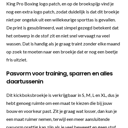
King Pro Boxing logo patch, en op de broekspijp vind je
nog een extra logo patch, zodat duidelijk is dat dit broekje
niet per ongeluk uit een willekeurige sporttas is gevallen.
De print is gesublimeerd, wat simpel gezegd betekent dat
het ontwerp in de stof zit en niet snel vervaagt na veel
wassen. Dat is handig als je graag traint zonder elke maand
op zoek te moeten naar een broekje dat er nog een beetje
fris uitziet.
Pasvorm voor training, sparren en alles
daartussenin
Dit kickboksbroekje is verkrijgbaar in S, M, L en XL, dus je
hebt genoeg ruimte om een maat te kiezen die bij jouw
bouw en voorkeur past. Zit je graag wat losser, dan kun je
een maat ruimer nemen, terwijl een meer aansluitende
pasvorm prettig kan zijn als je veel beweegt en geen stof