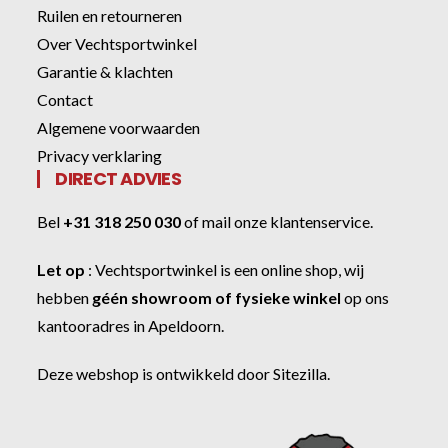
Ruilen en retourneren
Over Vechtsportwinkel
Garantie & klachten
Contact
Algemene voorwaarden
Privacy verklaring
DIRECT ADVIES
Bel
+31 318 250 030
of
mail onze klantenservice
.
Let op
:
Vechtsportwinkel
is een online shop, wij
hebben
géén showroom of fysieke winkel
op ons
kantooradres in Apeldoorn.
Deze webshop is ontwikkeld door
Sitezilla
.