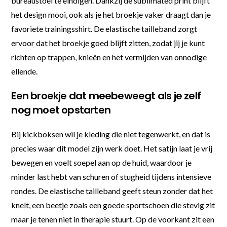
bureaustoel te eindigen. Dankzij de sublimated print blijft
het design mooi, ook als je het broekje vaker draagt dan je
favoriete trainingsshirt. De elastische tailleband zorgt
ervoor dat het broekje goed blijft zitten, zodat jij je kunt
richten op trappen, knieën en het vermijden van onnodige
ellende.
Een broekje dat meebeweegt als je zelf
nog moet opstarten
Bij kickboksen wil je kleding die niet tegenwerkt, en dat is
precies waar dit model zijn werk doet. Het satijn laat je vrij
bewegen en voelt soepel aan op de huid, waardoor je
minder last hebt van schuren of stugheid tijdens intensieve
rondes. De elastische tailleband geeft steun zonder dat het
knelt, een beetje zoals een goede sportschoen die stevig zit
maar je tenen niet in therapie stuurt. Op de voorkant zit een