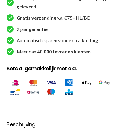
geleverd
Gratis verzending
v.a. €75,- NL/BE
2 jaar
garantie
Automatisch sparen voor
extra korting
Meer dan
40.000 tevreden klanten
Betaal gemakkelijk met o.a.
Beschrijving