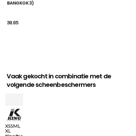
BANGKOK 3)
39.95
Vaak gekocht in combinatie met de
volgende scheenbeschermers
XS
S
M
L
XL