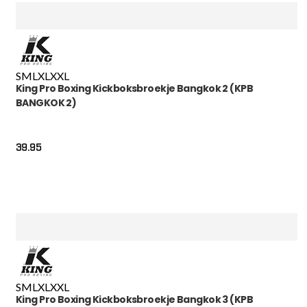
S
M
L
XL
XXL
King Pro Boxing Kickboksbroekje Bangkok 2 (KPB
BANGKOK 2)
39.95
S
M
L
XL
XXL
King Pro Boxing Kickboksbroekje Bangkok 3 (KPB