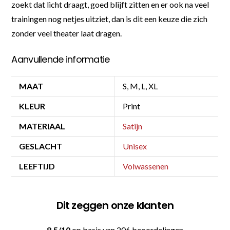
zoekt dat licht draagt, goed blijft zitten en er ook na veel
trainingen nog netjes uitziet, dan is dit een keuze die zich
zonder veel theater laat dragen.
Aanvullende informatie
MAAT
S, M, L, XL
KLEUR
Print
MATERIAAL
Satijn
GESLACHT
Unisex
LEEFTIJD
Volwassenen
Dit zeggen onze klanten
8.5/10
op basis van 206 beoordelingen