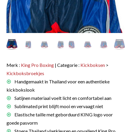
Merk :
King Pro Boxing
| Categorie :
Kickboksen
>
Kickboksbroekjes
Handgemaakt in Thailand voor een authentieke
kickbokslook
Satijnen materiaal voelt licht en comfortabel aan
Sublimated print blijft mooi en vervaagt niet
Elastische taille met geborduurd KING logo voor
goede pasvorm
Stoere Thailand vlagkleuren en opvallend King Pro