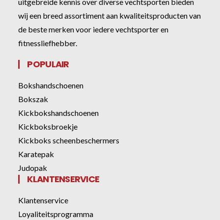
uitgebreide kennis over diverse vechtsporten bieden
wij een breed assortiment aan kwaliteitsproducten van
de beste merken voor iedere vechtsporter en
fitnessliefhebber.
POPULAIR
Bokshandschoenen
Bokszak
Kickbokshandschoenen
Kickboksbroekje
Kickboks scheenbeschermers
Karatepak
Judopak
KLANTENSERVICE
Klantenservice
Loyaliteitsprogramma