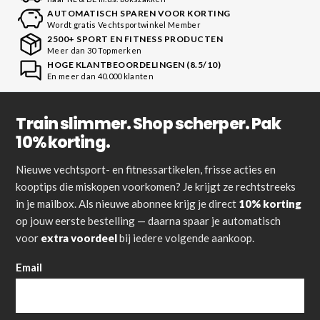
AUTOMATISCH SPAREN VOOR KORTING
Wordt gratis Vechtsportwinkel Member
2500+ SPORT EN FITNESS PRODUCTEN
Meer dan 30 Topmerken
HOGE KLANTBEOORDELINGEN (8.5/10)
En meer dan 40.000 klanten
Train slimmer. Shop scherper. Pak
10% korting.
Nieuwe vechtsport- en fitnessartikelen, frisse acties en
kooptips die miskopen voorkomen? Je krijgt ze rechtstreeks
in je mailbox. Als nieuwe abonnee krijg je direct
10% korting
op jouw eerste bestelling — daarna spaar je automatisch
voor
extra voordeel
bij iedere volgende aankoop.
Email