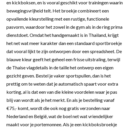
en kickboksen, en is vooral geschikt voor trainingen waarin
bewegingsvrijheid telt. Het broekje combineert een
opvallende kleurstelling met een rustige, functionele
pasvorm, waardoor het zowel in de gym als in de ring prima
dienstdoet. Omdat het handgemaakt is in Thailand, krijgt
het net wat meer karakter dan een standaard sportbroekje
dat vooral lijkt te zijn ontworpen door een spreadsheet. De
blauwe kleur geeft het geheel een frisse uitstraling, terwijl
de Thaise vlagdetails in de taille het ontwerp een eigen
gezicht geven. Bestel je vaker sportspullen, dan is het
prettig om te weten dat je automatisch spaart voor extra
korting, al is dat een van die kleine voordelen waar je pas
blij van wordt als je het merkt. En als je bestelling vanaf
€75,- komt, wordt die ook nog gratis verzonden naar
Nederland en België, wat de boel net wat vriendelijker
maakt voor je portemonnee. Als je een kickboksbroekje