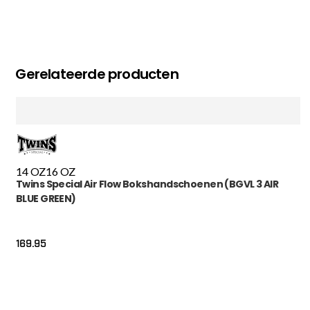
Gerelateerde producten
14 OZ
16 OZ
Twins Special Air Flow Bokshandschoenen (BGVL 3 AIR
BLUE GREEN)
169.95