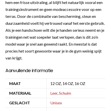
hem een frisse uitstraling, al blijft het natuurlijk vooral een
trainingsinstrument en geen modeaccessoire voor op een
terras. Door de combinatie van bescherming, steun en
duurzaamheid voelt hij vertrouwd vanaf het eerste gebruik.
Als je een handschoen wilt die je handen serieus neemt en je
trainingen net wat soepeler laat verlopen, dan is dit zo’n
model waar je snel aan gewend raakt. En meestal is dat
precies het soort gewoonte waar je in de gym weinig spijt
van krijgt.
Aanvullende informatie
MAAT
12 OZ, 14 OZ, 16 OZ
MATERIAAL
Leer
,
Schuim
GESLACHT
Unisex