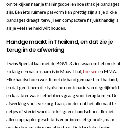
om te kijken naar je trainingsdoel en hoe strak je bandages
zijn. Een iets ruimere pasvorm kan prettig zijn als je dikke
bandages draagt, terwijl een compactere fit juist handig is
als je veel snelheid wilt houden.
Handgemaakt in Thailand, en dat zie je
terug in de afwerking
Twins Special laat met de BGVL 3 zien waarom het merk al
zo lang een vaste naam is in Muay Thai,
boksen
en MMA.
Elke handschoen wordt met de hand gemaakt in Thailand,
en dat geeft hem die typische combinatie van degelijkheid
en karakter waar liefhebbers graag voor terugkomen. De
afwerking voelt verzorgd aan, zonder dat het allemaal te
netjes of steriel wordt. Je krijgt een handschoen die niet
alleen op papier geschikt is voor intensief gebruik, maar
ook in de gym zijn mannetje staat. De klassieke Twins-