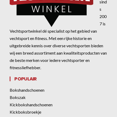
sind
s
200
7 is
Vechtsportwinkel dé specialist op het gebied van
vechtsport en fitness. Met een rijke historie en
uitgebreide kennis over diverse vechtsporten bieden
wij een breed assortiment aan kwaliteitsproducten van
de beste merken voor iedere vechtsporter en
fitnessliefhebber.
POPULAIR
Bokshandschoenen
Bokszak
Kickbokshandschoenen
Kickboksbroekje