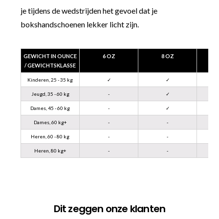
je tijdens de wedstrijden het gevoel dat je
bokshandschoenen lekker licht zijn.
GEWICHT IN OUNCE
6 OZ
8 OZ
/ GEWICHTSKLASSE
Kinderen, 25 - 35 kg
✓
✓
Jeugd, 35 - 60 kg
-
✓
Dames, 45 - 60 kg
-
✓
Dames, 60 kg+
-
-
Heren, 60 - 80 kg
-
-
Heren, 80 kg+
-
-
Dit zeggen onze klanten