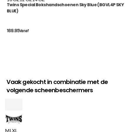
Twins Special Bokshandschoenen Sky Blue (BGVL4P SKY
BLUE)
169.95
Vanaf
Vaak gekocht in combinatie met de
volgende scheenbeschermers
M
L
XL