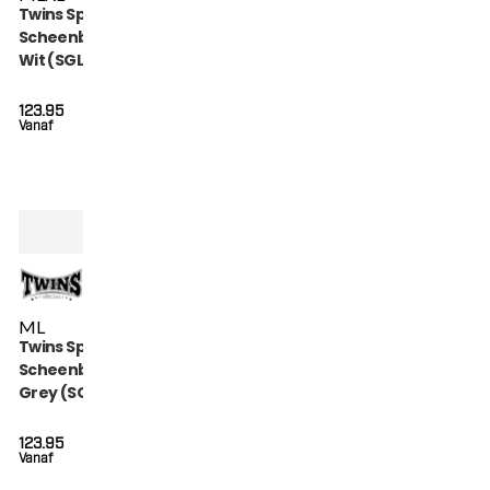
Twins Special
Scheenbeschermers
Wit (SGL 7 WHITE)
123.95
Vanaf
M
L
Twins Special
Scheenbeschermers
Grey (SGL 7 GREY)
123.95
Vanaf