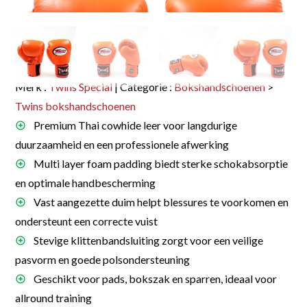
Merk :
Twins Special
| Categorie :
Bokshandschoenen
>
Twins bokshandschoenen
Premium Thai cowhide leer voor langdurige
duurzaamheid en een professionele afwerking
Multi layer foam padding biedt sterke schokabsorptie
en optimale handbescherming
Vast aangezette duim helpt blessures te voorkomen en
ondersteunt een correcte vuist
Stevige klittenbandsluiting zorgt voor een veilige
pasvorm en goede polsondersteuning
Geschikt voor pads, bokszak en sparren, ideaal voor
allround training