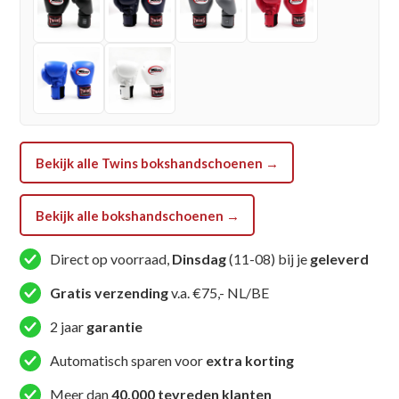
ORANGE)
aantal
Bekijk alle Twins bokshandschoenen →
Bekijk alle bokshandschoenen →
Direct op voorraad,
Dinsdag
(11-08) bij je
geleverd
Gratis verzending
v.a. €75,- NL/BE
2 jaar
garantie
Automatisch sparen voor
extra korting
Meer dan
40.000 tevreden klanten