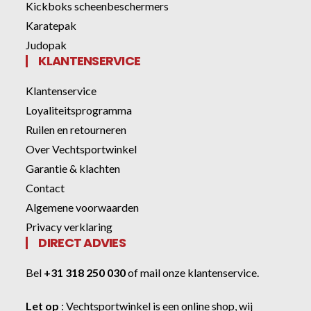
Kickboks scheenbeschermers
Karatepak
Judopak
KLANTENSERVICE
Klantenservice
Loyaliteitsprogramma
Ruilen en retourneren
Over Vechtsportwinkel
Garantie & klachten
Contact
Algemene voorwaarden
Privacy verklaring
DIRECT ADVIES
Bel
+31 318 250 030
of
mail onze klantenservice
.
Let op
:
Vechtsportwinkel
is een online shop, wij