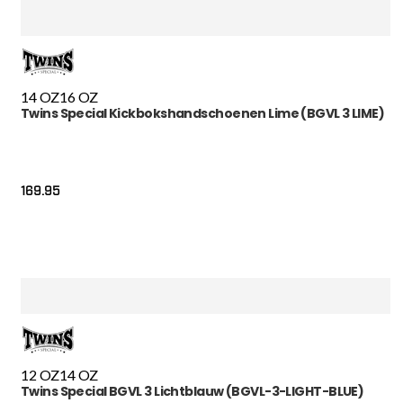
14 OZ
16 OZ
Twins Special Kickbokshandschoenen Lime (BGVL 3 LIME)
169.95
12 OZ
14 OZ
Twins Special BGVL 3 Lichtblauw (BGVL-3-LIGHT-BLUE)