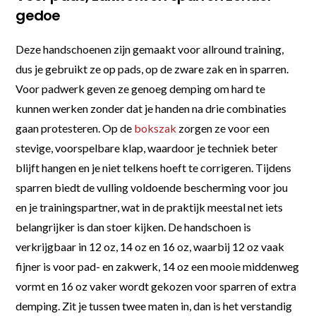
gedoe
Deze handschoenen zijn gemaakt voor allround training,
dus je gebruikt ze op pads, op de zware zak en in sparren.
Voor padwerk geven ze genoeg demping om hard te
kunnen werken zonder dat je handen na drie combinaties
gaan protesteren. Op de
bokszak
zorgen ze voor een
stevige, voorspelbare klap, waardoor je techniek beter
blijft hangen en je niet telkens hoeft te corrigeren. Tijdens
sparren biedt de vulling voldoende bescherming voor jou
en je trainingspartner, wat in de praktijk meestal net iets
belangrijker is dan stoer kijken. De handschoen is
verkrijgbaar in 12 oz, 14 oz en 16 oz, waarbij 12 oz vaak
fijner is voor pad- en zakwerk, 14 oz een mooie middenweg
vormt en 16 oz vaker wordt gekozen voor sparren of extra
demping. Zit je tussen twee maten in, dan is het verstandig