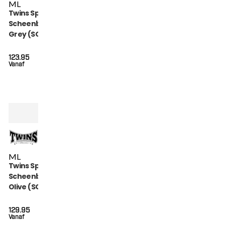
M
L
Twins Special
Scheenbeschermers
Grey (SGL 7 GREY)
123.95
Vanaf
M
L
Twins Special
Scheenbeschermers
Olive (SGL 7 OLIVE)
129.95
Vanaf