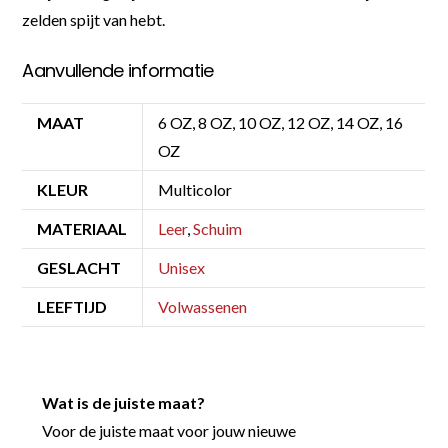
zelden spijt van hebt.
Aanvullende informatie
MAAT
6 OZ, 8 OZ, 10 OZ, 12 OZ, 14 OZ, 16
OZ
KLEUR
Multicolor
MATERIAAL
Leer
,
Schuim
GESLACHT
Unisex
LEEFTIJD
Volwassenen
Wat is de juiste maat?
Voor de juiste maat voor jouw nieuwe