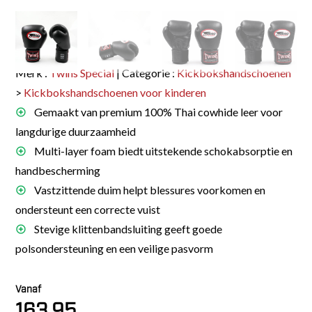
Merk :
Twins Special
| Categorie :
Kickbokshandschoenen
>
Kickbokshandschoenen voor kinderen
Gemaakt van premium 100% Thai cowhide leer voor
langdurige duurzaamheid
Multi-layer foam biedt uitstekende schokabsorptie en
handbescherming
Vastzittende duim helpt blessures voorkomen en
ondersteunt een correcte vuist
Stevige klittenbandsluiting geeft goede
polsondersteuning en een veilige pasvorm
Vanaf
163.95