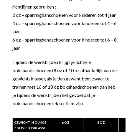
richtlijnen gebruiken :
2 oz – sparringhanschoenen voor kinderen tot 4 jaar
4 oz – sparringhandschoenen voor kinderen tot 4 – 6
jaar
6 oz – sparringhandschoenen voor kinderen tot 6 – 8
jaar
Tijdens de wedstrijden krijgt je lichtere
bokshandschoenen (8 oz of 10 oz afhankelijk van de
gewichtsklasse), als je dan gewent bent zwaar te
trainen met 16 of 18 oz bokshandschoenen dan heb
je tijdens de wedstrijden het gevoel dat je
bokshandschoenen lekker licht zijn.
GEWICHT IN OUNCE
6 OZ
8 OZ
/ GEWICHTSKLASSE