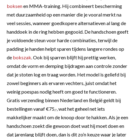
boksen
en MMA-training. Hij combineert bescherming
met duurzaamheid op een manier die je vooral merkt na
veel sessies, wanneer goedkopere alternatieven al lang de
handdoek in de ring hebben gegooid. De handschoen geeft
je voldoende steun voor harde combinaties, terwijl de
padding je handen helpt sparen tijdens langere rondes op
de
bokszak
. Ook bij sparren blijft hij prettig werken,
omdat de vorm en demping bijdragen aan controle zonder
dat je stoten log en traag worden. Het model is geliefd bij
zowel beginners als ervaren vechters, juist omdat het
weinig poespas nodig heeft om goed te functioneren.
Gratis verzending binnen Nederland en België geldt bij
bestellingen vanaf €75,-, wat het geheel net iets
makkelijker maakt om de knoop door te hakken. Als je een
handschoen zoekt die gewoon doet wat hij moet doen en
dat jarenlang blijft doen, dan is dit zo’n keuze waar je later