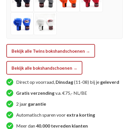
BLACK)
aantal
Bekijk alle Twins bokshandschoenen →
Bekijk alle bokshandschoenen →
Direct op voorraad,
Dinsdag
(11-08) bij je
geleverd
Gratis verzending
v.a. €75,- NL/BE
2 jaar
garantie
Automatisch sparen voor
extra korting
Meer dan
40.000 tevreden klanten