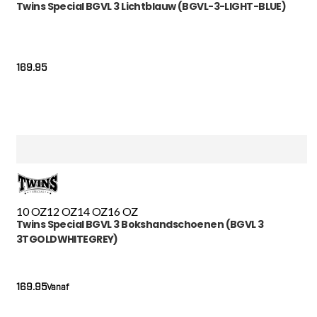
Twins Special BGVL 3 Lichtblauw (BGVL-3-LIGHT-BLUE)
169.95
10 OZ
12 OZ
14 OZ
16 OZ
Twins Special BGVL 3 Bokshandschoenen (BGVL 3
3TGOLDWHITEGREY)
169.95
Vanaf