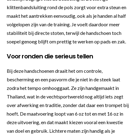
klittenbandsluiting rond de pols zorgt voor extra steun en
maakt het aantrekken eenvoudig, ook als je handen al half
volgelopen zijn van de training. Je voelt daardoor meer
stabiliteit bij directe stoten, terwijl de handschoen toch
soepel genoeg blijft om prettig te werken op pads en zak.
Voor ronden die serieus tellen
Bij deze handschoenen draait het om controle,
bescherming en een pasvorm die je niet in de steek laat
zodra het tempo omhooggaat. Ze zijn handgemaakt in
Thailand, wat in de vechtsportwereld nog altijd iets zegt
over afwerking en traditie, zonder dat daar een trompet bij
hoeft. De maatvoering loopt van 6 oz tot en met 16 oz in
deze uitvoering, en dat maakt kiezen vooral een kwestie
van doel en gebruik. Lichtere maten zijn handig als je