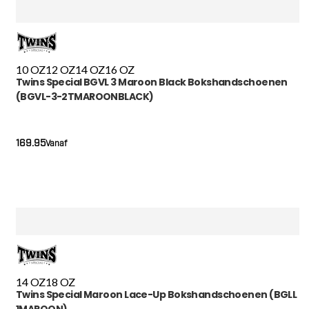
10 OZ
12 OZ
14 OZ
16 OZ
Twins Special BGVL 3 Maroon Black Bokshandschoenen
(BGVL-3-2TMAROONBLACK)
169.95
Vanaf
14 OZ
18 OZ
Twins Special Maroon Lace-Up Bokshandschoenen (BGLL