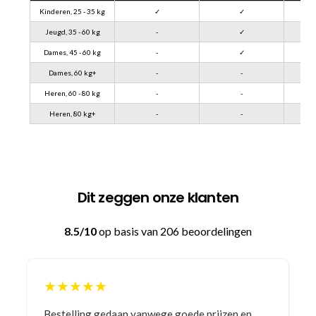
Kinderen, 25 - 35 kg
✓
✓
Jeugd, 35 - 60 kg
-
✓
Dames, 45 - 60 kg
-
✓
Dames, 60 kg+
-
-
Heren, 60 - 80 kg
-
-
Heren, 80 kg+
-
-
Dit zeggen onze klanten
8.5/10
op basis van 206 beoordelingen
★★★★★
Bestelling gedaan vanwege goede prijzen en