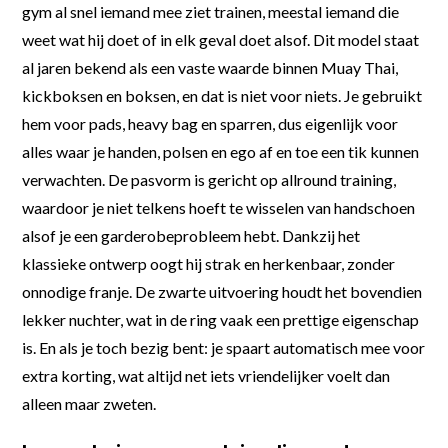
gym al snel iemand mee ziet trainen, meestal iemand die
weet wat hij doet of in elk geval doet alsof. Dit model staat
al jaren bekend als een vaste waarde binnen Muay Thai,
kickboksen en boksen, en dat is niet voor niets. Je gebruikt
hem voor pads, heavy bag en sparren, dus eigenlijk voor
alles waar je handen, polsen en ego af en toe een tik kunnen
verwachten. De pasvorm is gericht op allround training,
waardoor je niet telkens hoeft te wisselen van handschoen
alsof je een garderobeprobleem hebt. Dankzij het
klassieke ontwerp oogt hij strak en herkenbaar, zonder
onnodige franje. De zwarte uitvoering houdt het bovendien
lekker nuchter, wat in de ring vaak een prettige eigenschap
is. En als je toch bezig bent: je spaart automatisch mee voor
extra korting, wat altijd net iets vriendelijker voelt dan
alleen maar zweten.