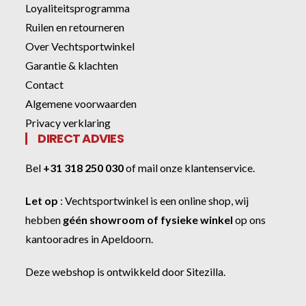
Loyaliteitsprogramma
Ruilen en retourneren
Over Vechtsportwinkel
Garantie & klachten
Contact
Algemene voorwaarden
Privacy verklaring
DIRECT ADVIES
Bel
+31 318 250 030
of
mail onze klantenservice
.
Let op
:
Vechtsportwinkel
is een online shop, wij
hebben
géén showroom of fysieke winkel
op ons
kantooradres in Apeldoorn.
Deze webshop is ontwikkeld door
Sitezilla
.