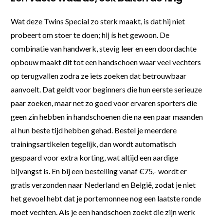
Wat deze Twins Special zo sterk maakt, is dat hij niet
probeert om stoer te doen; hij ís het gewoon. De
combinatie van handwerk, stevig leer en een doordachte
opbouw maakt dit tot een handschoen waar veel vechters
op terugvallen zodra ze iets zoeken dat betrouwbaar
aanvoelt. Dat geldt voor beginners die hun eerste serieuze
paar zoeken, maar net zo goed voor ervaren sporters die
geen zin hebben in handschoenen die na een paar maanden
al hun beste tijd hebben gehad. Bestel je meerdere
trainingsartikelen tegelijk, dan wordt automatisch
gespaard voor extra korting, wat altijd een aardige
bijvangst is. En bij een bestelling vanaf €75,- wordt er
gratis verzonden naar Nederland en België, zodat je niet
het gevoel hebt dat je portemonnee nog een laatste ronde
moet vechten. Als je een handschoen zoekt die zijn werk