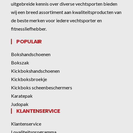
uitgebreide kennis over diverse vechtsporten bieden
wij een breed assortiment aan kwaliteitsproducten van
de beste merken voor iedere vechtsporter en
fitnessliefhebber.
POPULAIR
Bokshandschoenen
Bokszak
Kickbokshandschoenen
Kickboksbroekje
Kickboks scheenbeschermers
Karatepak
Judopak
KLANTENSERVICE
Klantenservice
Loyaliteitsprogramma