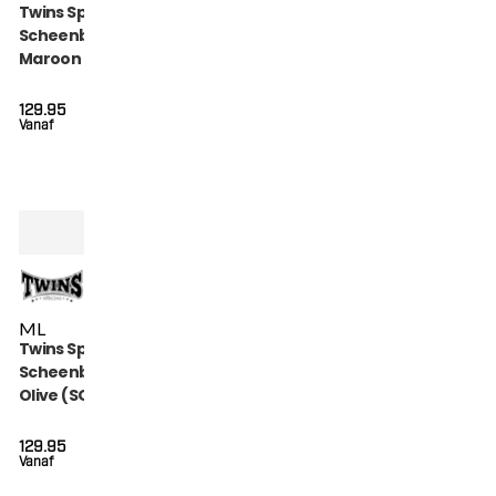
Twins Special
Scheenbeschermers
Maroon (SGL 7
MAROON)
129.95
Vanaf
M
L
Twins Special
Scheenbeschermers
Olive (SGL 7 OLIVE)
129.95
Vanaf