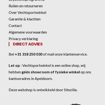
Ruilen en retourneren
Over Vechtsportwinkel
Garantie & klachten
Contact
Algemene voorwaarden
Privacy verklaring
DIRECT ADVIES
Bel
+31 318 250 030
of
mail onze klantenservice
.
Let op
:
Vechtsportwinkel
is een online shop, wij
hebben
géén showroom of fysieke winkel
op ons
kantooradres in Apeldoorn.
Deze webshop is ontwikkeld door
Sitezilla
.