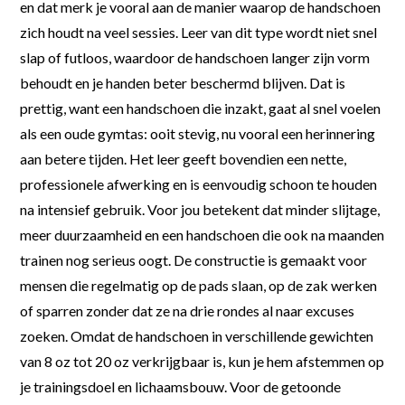
en dat merk je vooral aan de manier waarop de handschoen
zich houdt na veel sessies. Leer van dit type wordt niet snel
slap of futloos, waardoor de handschoen langer zijn vorm
behoudt en je handen beter beschermd blijven. Dat is
prettig, want een handschoen die inzakt, gaat al snel voelen
als een oude gymtas: ooit stevig, nu vooral een herinnering
aan betere tijden. Het leer geeft bovendien een nette,
professionele afwerking en is eenvoudig schoon te houden
na intensief gebruik. Voor jou betekent dat minder slijtage,
meer duurzaamheid en een handschoen die ook na maanden
trainen nog serieus oogt. De constructie is gemaakt voor
mensen die regelmatig op de pads slaan, op de zak werken
of sparren zonder dat ze na drie rondes al naar excuses
zoeken. Omdat de handschoen in verschillende gewichten
van 8 oz tot 20 oz verkrijgbaar is, kun je hem afstemmen op
je trainingsdoel en lichaamsbouw. Voor de getoonde