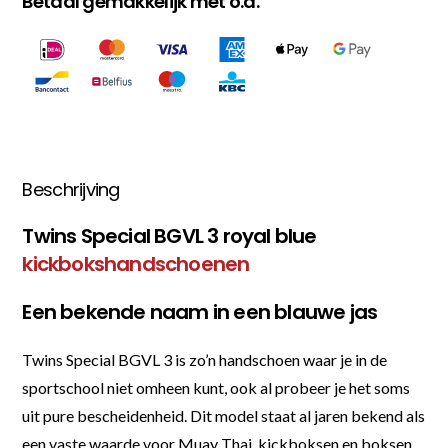
Betaal gemakkelijk met o.a.
Beschrijving
Twins Special BGVL 3 royal blue
kickbokshandschoenen
Een bekende naam in een blauwe jas
Twins Special BGVL 3 is zo’n handschoen waar je in de
sportschool niet omheen kunt, ook al probeer je het soms
uit pure bescheidenheid. Dit model staat al jaren bekend als
een vaste waarde voor Muay Thai, kickboksen en boksen,