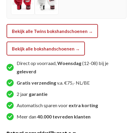
BLUE)
aantal
Bekijk alle Twins bokshandschoenen →
Bekijk alle bokshandschoenen →
Direct op voorraad,
Woensdag
(12-08) bij je
geleverd
Gratis verzending
v.a. €75,- NL/BE
2 jaar
garantie
Automatisch sparen voor
extra korting
Meer dan
40.000 tevreden klanten