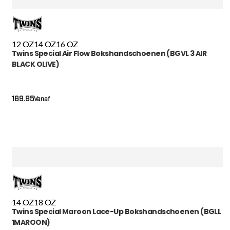
12 OZ
14 OZ
16 OZ
Twins Special Air Flow Bokshandschoenen (BGVL 3 AIR
BLACK OLIVE)
169.95
Vanaf
14 OZ
18 OZ
Twins Special Maroon Lace-Up Bokshandschoenen (BGLL
1MAROON)