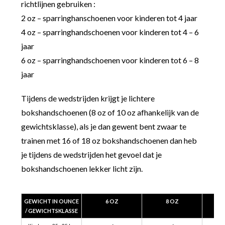
richtlijnen gebruiken :
2 oz – sparringhanschoenen voor kinderen tot 4 jaar
4 oz – sparringhandschoenen voor kinderen tot 4 – 6
jaar
6 oz – sparringhandschoenen voor kinderen tot 6 – 8
jaar
Tijdens de wedstrijden krijgt je lichtere
bokshandschoenen (8 oz of 10 oz afhankelijk van de
gewichtsklasse), als je dan gewent bent zwaar te
trainen met 16 of 18 oz bokshandschoenen dan heb
je tijdens de wedstrijden het gevoel dat je
bokshandschoenen lekker licht zijn.
GEWICHT IN OUNCE
6 OZ
8 OZ
/ GEWICHTSKLASSE