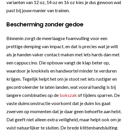
varianten van 12 oz, 14 oz en 16 oz kies je dus gewoon wat
past bij jouw manier van trainen.
Bescherming zonder gedoe
Binnenin zorgt de meerlaagse foamvulling voor een
prettige demping van impact, en dat is precies wat je wilt
als je handen vaker contact maken met iets hards dan met
een cappuccino. Die opbouw vangt de klap beter op,
waardoor je knokkels en handwortel minder te verduren
krijgen. Tegelijk helpt het om je stoot net iets rustiger en
gecontroleerder te laten landen, wat vooral handig is bij
langere combinaties op de
bokszak
of tijdens sparren. De
vaste duimconstructie voorkomt dat je duim los gaat
zwerven op momenten dat je daar geen behoefte aan hebt.
Dat geeft niet alleen extra veiligheid, maar helpt ook om je
vuist natuurlijker te sluiten. De brede klittenbandsluiting