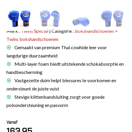
Merk :
Twins Special
| Categorie :
Bokshandschoenen
>
Twins bokshandschoenen
Gemaakt van premium Thai cowhide leer voor
langdurige duurzaamheid
Multi-layer foam biedt uitstekende schokabsorptie en
handbescherming
Vastgezette duim helpt blessures te voorkomen en
ondersteunt de juiste vuist
Stevige klittenbandsluiting zorgt voor goede
polsondersteuning en pasvorm
Vanaf
163.95