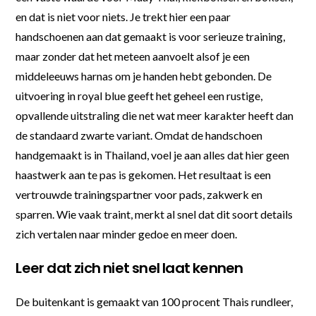
en dat is niet voor niets. Je trekt hier een paar
handschoenen aan dat gemaakt is voor serieuze training,
maar zonder dat het meteen aanvoelt alsof je een
middeleeuws harnas om je handen hebt gebonden. De
uitvoering in royal blue geeft het geheel een rustige,
opvallende uitstraling die net wat meer karakter heeft dan
de standaard zwarte variant. Omdat de handschoen
handgemaakt is in Thailand, voel je aan alles dat hier geen
haastwerk aan te pas is gekomen. Het resultaat is een
vertrouwde trainingspartner voor pads, zakwerk en
sparren. Wie vaak traint, merkt al snel dat dit soort details
zich vertalen naar minder gedoe en meer doen.
Leer dat zich niet snel laat kennen
De buitenkant is gemaakt van 100 procent Thais rundleer,