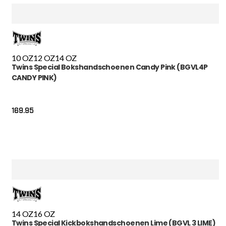
10 OZ
12 OZ
14 OZ
Twins Special Bokshandschoenen Candy Pink (BGVL4P
CANDY PINK)
169.95
14 OZ
16 OZ
Twins Special Kickbokshandschoenen Lime (BGVL 3 LIME)