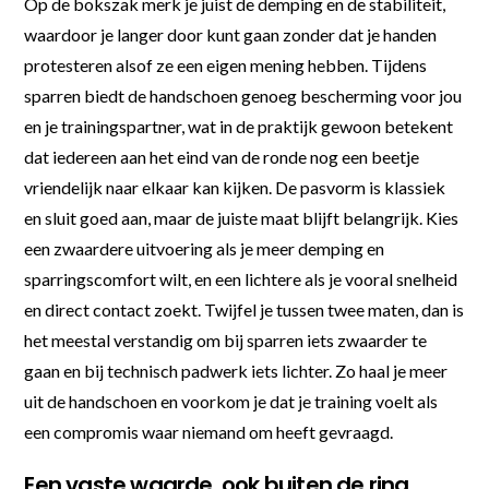
Op de bokszak merk je juist de demping en de stabiliteit,
waardoor je langer door kunt gaan zonder dat je handen
protesteren alsof ze een eigen mening hebben. Tijdens
sparren biedt de handschoen genoeg bescherming voor jou
en je trainingspartner, wat in de praktijk gewoon betekent
dat iedereen aan het eind van de ronde nog een beetje
vriendelijk naar elkaar kan kijken. De pasvorm is klassiek
en sluit goed aan, maar de juiste maat blijft belangrijk. Kies
een zwaardere uitvoering als je meer demping en
sparringscomfort wilt, en een lichtere als je vooral snelheid
en direct contact zoekt. Twijfel je tussen twee maten, dan is
het meestal verstandig om bij sparren iets zwaarder te
gaan en bij technisch padwerk iets lichter. Zo haal je meer
uit de handschoen en voorkom je dat je training voelt als
een compromis waar niemand om heeft gevraagd.
Een vaste waarde, ook buiten de ring