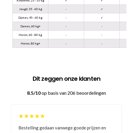
Kinderen, 25 - 35 kg
✓
✓
Jeugd, 35 - 60 kg
-
✓
Dames, 45 - 60 kg
-
✓
Dames, 60 kg+
-
-
Heren, 60 - 80 kg
-
-
Heren, 80 kg+
-
-
Dit zeggen onze klanten
8.5/10
op basis van 206 beoordelingen
★★★★★
Bestelling gedaan vanwege goede prijzen en