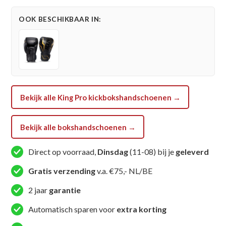
Series
OOK BESCHIKBAAR IN:
Handschoenen
(KPB
BG
THOR
WH)
aantal
Bekijk alle King Pro kickbokshandschoenen →
Bekijk alle bokshandschoenen →
Direct op voorraad,
Dinsdag
(11-08) bij je
geleverd
Gratis verzending
v.a. €75,- NL/BE
2 jaar
garantie
Automatisch sparen voor
extra korting