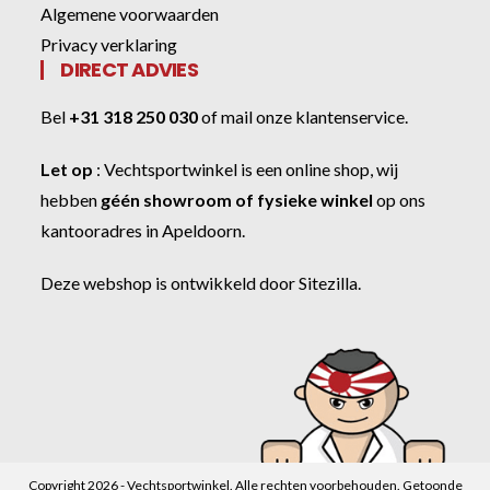
Algemene voorwaarden
Privacy verklaring
DIRECT ADVIES
Bel
+31 318 250 030
of
mail onze klantenservice
.
Let op
:
Vechtsportwinkel
is een online shop, wij
hebben
géén showroom of fysieke winkel
op ons
kantooradres in Apeldoorn.
Deze webshop is ontwikkeld door
Sitezilla
.
Copyright 2026 - Vechtsportwinkel. Alle rechten voorbehouden. Getoonde