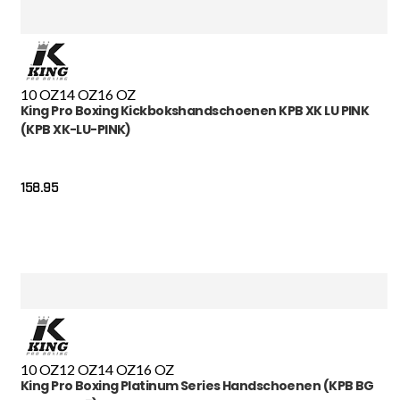
10 OZ
14 OZ
16 OZ
King Pro Boxing Kickbokshandschoenen KPB XK LU PINK
(KPB XK-LU-PINK)
158.95
10 OZ
12 OZ
14 OZ
16 OZ
King Pro Boxing Platinum Series Handschoenen (KPB BG