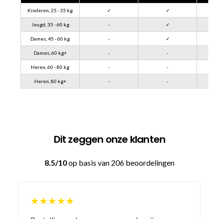
Kinderen, 25 - 35 kg
✓
✓
Jeugd, 35 - 60 kg
-
✓
Dames, 45 - 60 kg
-
✓
Dames, 60 kg+
-
-
Heren, 60 - 80 kg
-
-
Heren, 80 kg+
-
-
Dit zeggen onze klanten
8.5/10
op basis van 206 beoordelingen
★★★★★