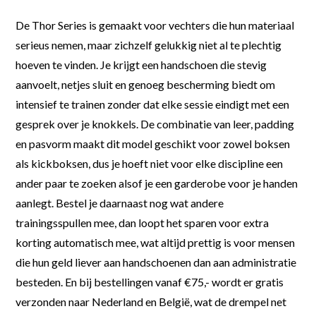
De Thor Series is gemaakt voor vechters die hun materiaal
serieus nemen, maar zichzelf gelukkig niet al te plechtig
hoeven te vinden. Je krijgt een handschoen die stevig
aanvoelt, netjes sluit en genoeg bescherming biedt om
intensief te trainen zonder dat elke sessie eindigt met een
gesprek over je knokkels. De combinatie van leer, padding
en pasvorm maakt dit model geschikt voor zowel boksen
als kickboksen, dus je hoeft niet voor elke discipline een
ander paar te zoeken alsof je een garderobe voor je handen
aanlegt. Bestel je daarnaast nog wat andere
trainingsspullen mee, dan loopt het sparen voor extra
korting automatisch mee, wat altijd prettig is voor mensen
die hun geld liever aan handschoenen dan aan administratie
besteden. En bij bestellingen vanaf €75,- wordt er gratis
verzonden naar Nederland en België, wat de drempel net