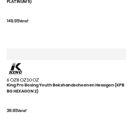
PLATINUM 5)
149.95
Vanaf
6 OZ
8 OZ
10 OZ
King Pro Boxing Youth Bokshandschoenen Hexagon (KPB
BG HEXAGON 2)
39.95
Vanaf