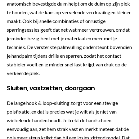
anatomisch bevestigde duim helpt om de duim op zijn plek
te houden, wat de kans op vervelende verdraaiingen kleiner
maakt. Ook bij snelle combinaties of onrustige
sparringsessies geeft dat net wat meer vertrouwen, omdat
je minder bezig bent met je materiaal en meer met je
techniek. De versterkte palmvulling ondersteunt bovendien
je handpalm tijdens drills en sparren, zodat het contact
stabieler voelt en je minder snel last krijgt van druk op de
verkeerde plek.
Sluiten, vastzetten, doorgaan
De lange hook & loop-sluiting zorgt voor een stevige
polsfixatie, en dat is precies wat je wilt als je niet van
wiebelende handen houdt. Je trekt de handschoen
eenvoudig aan, zet hem strak vast en merkt meteen dat de
pols meer steun krijgt dan bij een losjes zittend model. Dat