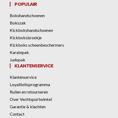
POPULAIR
Bokshandschoenen
Bokszak
Kickbokshandschoenen
Kickboksbroekje
Kickboks scheenbeschermers
Karatepak
Judopak
KLANTENSERVICE
Klantenservice
Loyaliteitsprogramma
Ruilen en retourneren
Over Vechtsportwinkel
Garantie & klachten
Contact