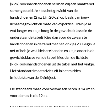
(kick)bokshandschoenen hebben wij een maattabel
samengesteld. Je kiest het gewicht van de
handschoenen (2 oz t/m 20 oz) op basis van jouw
lichaamsgewicht en mate van expertise. Train je al
wat langer en zit je hoog in de gewichtsklasse in de
onderstaande tabel? Kies dan voor de zwaarste
handschoenen in de tabel met het vinkje (✓). Begin je
net of heb je wat kleinere handen en zit je onderin de
gewichtsklasse van de tabel, kies dan de lichtste
(kick)bokshandschoenen uit de tabel met het vinkje.
Het standaard maatadvies zit in het midden
(middelste van de 3 vinkjes).
De standaard maat voor volwassen heren is 14 oz en
voor dames is dit 12 oz.
Voor kinderen onder de 25 kg kan je de volgende