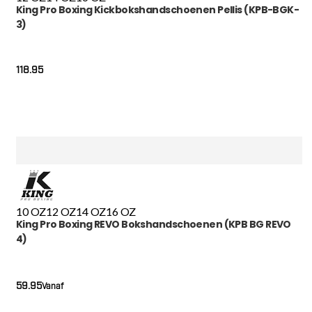
King Pro Boxing Kickbokshandschoenen Pellis (KPB-BGK-
3)
118.95
10 OZ
12 OZ
14 OZ
16 OZ
King Pro Boxing REVO Bokshandschoenen (KPB BG REVO
4)
59.95
Vanaf