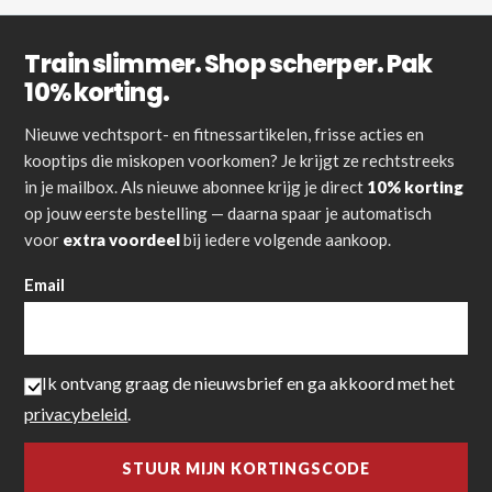
Train slimmer. Shop scherper. Pak
10% korting.
Nieuwe vechtsport- en fitnessartikelen, frisse acties en
kooptips die miskopen voorkomen? Je krijgt ze rechtstreeks
in je mailbox. Als nieuwe abonnee krijg je direct
10% korting
op jouw eerste bestelling — daarna spaar je automatisch
voor
extra voordeel
bij iedere volgende aankoop.
Email
Ik ontvang graag de nieuwsbrief en ga akkoord met het
privacybeleid
.