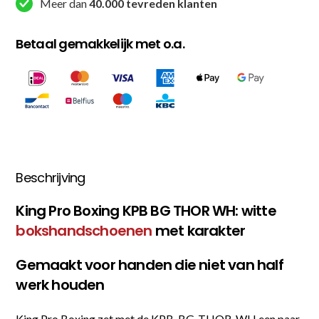
Meer dan
40.000 tevreden klanten
Betaal gemakkelijk met o.a.
Beschrijving
King Pro Boxing KPB BG THOR WH: witte
bokshandschoenen
met karakter
Gemaakt voor handen die niet van half
werk houden
King Pro Boxing zet met de KPB-BG-THOR-WH een paar