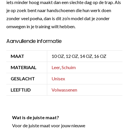
iets minder hoog maakt dan een slechte dag op de trap. Als
je op zoek bent naar handschoenen die hun werk doen
zonder veel poeha, dan is dit zo’n model dat je zonder
omwegen in je training wilt hebben.
Aanvullende informatie
MAAT
10 OZ, 12 OZ, 14 OZ, 16 OZ
MATERIAAL
Leer
,
Schuim
GESLACHT
Unisex
LEEFTIJD
Volwassenen
Wat is de juiste maat?
Voor de juiste maat voor jouw nieuwe