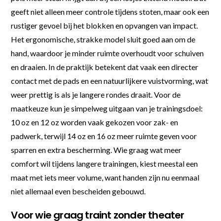
geeft niet alleen meer controle tijdens stoten, maar ook een
rustiger gevoel bij het blokken en opvangen van impact.
Het ergonomische, strakke model sluit goed aan om de
hand, waardoor je minder ruimte overhoudt voor schuiven
en draaien. In de praktijk betekent dat vaak een directer
contact met de pads en een natuurlijkere vuistvorming, wat
weer prettig is als je langere rondes draait. Voor de
maatkeuze kun je simpelweg uitgaan van je trainingsdoel:
10 oz en 12 oz worden vaak gekozen voor zak- en
padwerk, terwijl 14 oz en 16 oz meer ruimte geven voor
sparren en extra bescherming. Wie graag wat meer
comfort wil tijdens langere trainingen, kiest meestal een
maat met iets meer volume, want handen zijn nu eenmaal
niet allemaal even bescheiden gebouwd.
Voor wie graag traint zonder theater