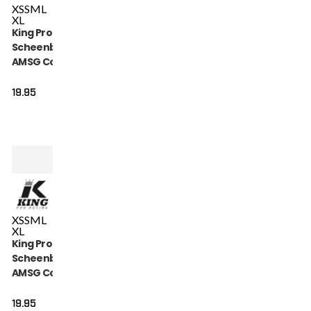
XS
S
M
L
XL
King Pro Boxing
Scheenbeschermers
AMSG Cotton (KPB
AMSG PRO 1)
19.95
XS
S
M
L
XL
King Pro Boxing
Scheenbeschermers
AMSG Cotton (KPB
AMSG PRO 2)
19.95