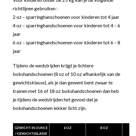
richtlijnen gebruiken :
2 oz – sparringhanschoenen voor kinderen tot 4 jaar
4 oz – sparringhandschoenen voor kinderen tot 4 – 6
jaar
6 oz – sparringhandschoenen voor kinderen tot 6 – 8
jaar
Tijdens de wedstrijden krijgt je lichtere
bokshandschoenen (8 oz of 10 oz afhankelijk van de
gewichtsklasse), als je dan gewent bent zwaar te
trainen met 16 of 18 oz bokshandschoenen dan heb
je tijdens de wedstrijden het gevoel dat je
bokshandschoenen lekker licht zijn.
GEWICHT IN OUNCE
6 OZ
8 OZ
/ GEWICHTSKLASSE