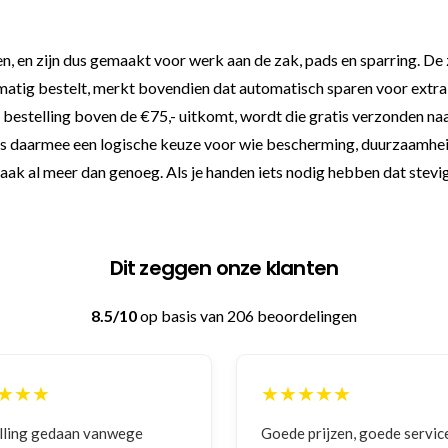
en zijn dus gemaakt voor werk aan de zak, pads en sparring. De zw
gelmatig bestelt, merkt bovendien dat automatisch sparen voor ext
je bestelling boven de €75,- uitkomt, wordt die gratis verzonden naa
s daarmee een logische keuze voor wie bescherming, duurzaamheid
aak al meer dan genoeg. Als je handen iets nodig hebben dat stevig z
Dit zeggen onze klanten
8.5/10
op basis van 206 beoordelingen
★★★
★★★★★
 prijzen, goede service
Zeer betrouwbaar en persoo