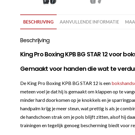
BESCHRIJVING
AANVULLENDE INFORMATIE
MAA
Beschrijving
King Pro Boxing KPB BG STAR 12 voor bo
Gemaakt voor handen die wat te verdur
De King Pro Boxing KPB BG STAR 12 is een
bokshands
meteen voel je dat hij is gemaakt om klappen op te van
minder hard doorkomen op je knokkels en je sparringpart
handpalm krijg je meer steun, wat prettig is als je comb
de handschoen strak om je pols blijft zitten, alsof hij da
trainingen en tegelijk genoeg bescherming biedt voor r