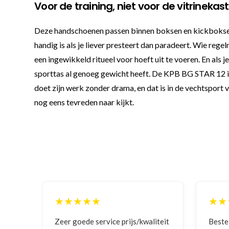
Voor de training, niet voor de vitrinekast
Deze handschoenen passen binnen boksen en kickboksen, 
handig is als je liever presteert dan paradeert. Wie re
een ingewikkeld ritueel voor hoeft uit te voeren. En als 
sporttas al genoeg gewicht heeft. De KPB BG STAR 12 i
doet zijn werk zonder drama, en dat is in de vechtsport v
nog eens tevreden naar kijkt.
★★★★★
★★
iteit
Bestelling gedaan vanwege
Goede