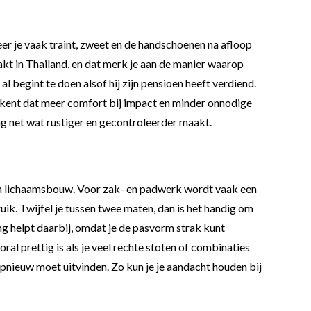
neer je vaak traint, zweet en de handschoenen na afloop
kt in Thailand, en dat merk je aan de manier waarop
l begint te doen alsof hij zijn pensioen heeft verdiend.
ekent dat meer comfort bij impact en minder onnodige
ning net wat rustiger en gecontroleerder maakt.
g en lichaamsbouw. Voor zak- en padwerk wordt vaak een
ik. Twijfel je tussen twee maten, dan is het handig om
ng helpt daarbij, omdat je de pasvorm strak kunt
oral prettig is als je veel rechte stoten of combinaties
opnieuw moet uitvinden. Zo kun je je aandacht houden bij