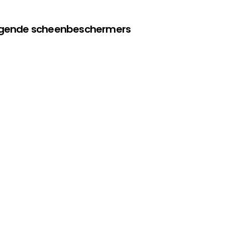
olgende scheenbeschermers