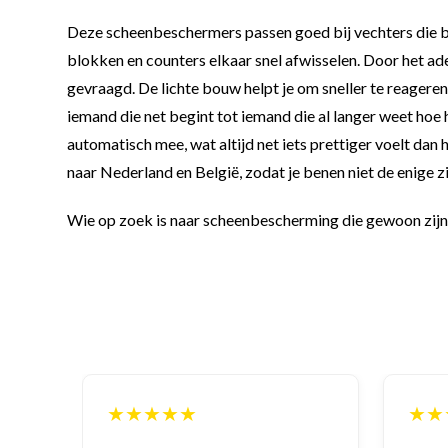
Deze scheenbeschermers passen goed bij vechters die bes
blokken en counters elkaar snel afwisselen. Door het a
gevraagd. De lichte bouw helpt je om sneller te reageren
iemand die net begint tot iemand die al langer weet hoe 
automatisch mee, wat altijd net iets prettiger voelt dan
naar Nederland en België, zodat je benen niet de enige z
Wie op zoek is naar scheenbescherming die gewoon zijn w
★★★★★