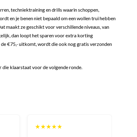
en, techniektraining en drills waarin schoppen,
ordt en je benen niet bepaald om een wollen trui hebben
 Dat maakt ze geschikt voor verschillende niveaus, van
lijk, dan loopt het sparen voor extra korting
en de €75,- uitkomt, wordt die ook nog gratis verzonden
r die klaarstaat voor de volgende ronde.
★★★★★