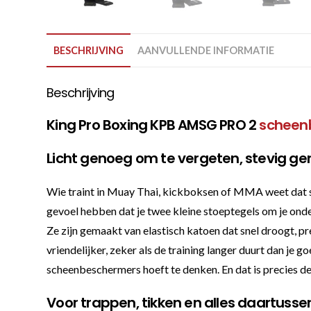
BESCHRIJVING
AANVULLENDE INFORMATIE
Beschrijving
King Pro Boxing KPB AMSG PRO 2
scheen
Licht genoeg om te vergeten, stevig g
Wie traint in Muay Thai, kickboksen of MMA weet dat s
gevoel hebben dat je twee kleine stoeptegels om je 
Ze zijn gemaakt van elastisch katoen dat snel droogt, pre
vriendelijker, zeker als de training langer duurt dan je 
scheenbeschermers hoeft te denken. En dat is precies de
Voor trappen, tikken en alles daartusse