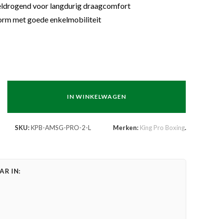
ldrogend voor langdurig draagcomfort
orm met goede enkelmobiliteit
IN WINKELWAGEN
SKU:
KPB-AMSG-PRO-2-L
Merken:
King Pro Boxing
.
R IN: