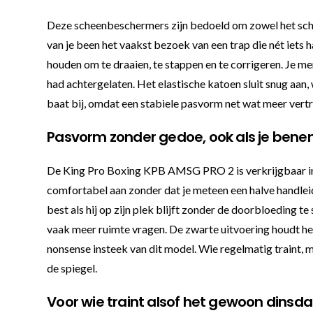
Deze scheenbeschermers zijn bedoeld om zowel het scheen
van je been het vaakst bezoek van een trap die nét iets
houden om te draaien, te stappen en te corrigeren. Je m
had achtergelaten. Het elastische katoen sluit snug aa
baat bij, omdat een stabiele pasvorm net wat meer vertro
Pasvorm zonder gedoe, ook als je bene
De King Pro Boxing KPB AMSG PRO 2 is verkrijgbaar in ma
comfortabel aan zonder dat je meteen een halve handleid
best als hij op zijn plek blijft zonder de doorbloeding 
vaak meer ruimte vragen. De zwarte uitvoering houdt het 
nonsense insteek van dit model. Wie regelmatig traint, 
de spiegel.
Voor wie traint alsof het gewoon dinsda