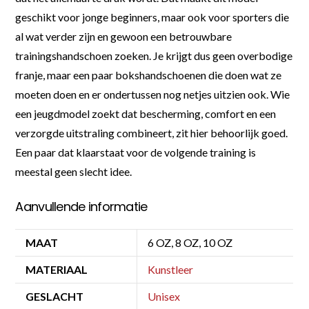
geschikt voor jonge beginners, maar ook voor sporters die
al wat verder zijn en gewoon een betrouwbare
trainingshandschoen zoeken. Je krijgt dus geen overbodige
franje, maar een paar bokshandschoenen die doen wat ze
moeten doen en er ondertussen nog netjes uitzien ook. Wie
een jeugdmodel zoekt dat bescherming, comfort en een
verzorgde uitstraling combineert, zit hier behoorlijk goed.
Een paar dat klaarstaat voor de volgende training is
meestal geen slecht idee.
Aanvullende informatie
MAAT
6 OZ, 8 OZ, 10 OZ
MATERIAAL
Kunstleer
GESLACHT
Unisex