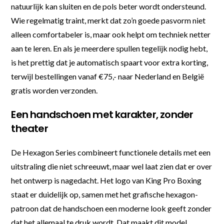
natuurlijk kan sluiten en de pols beter wordt ondersteund.
Wie regelmatig traint, merkt dat zo’n goede pasvorm niet
alleen comfortabeler is, maar ook helpt om techniek netter
aan te leren. En als je meerdere spullen tegelijk nodig hebt,
is het prettig dat je automatisch spaart voor extra korting,
terwijl bestellingen vanaf €75,- naar Nederland en België
gratis worden verzonden.
Een handschoen met karakter, zonder
theater
De Hexagon Series combineert functionele details met een
uitstraling die niet schreeuwt, maar wel laat zien dat er over
het ontwerp is nagedacht. Het logo van King Pro Boxing
staat er duidelijk op, samen met het grafische hexagon-
patroon dat de handschoen een moderne look geeft zonder
dat het allemaal te druk wordt. Dat maakt dit model