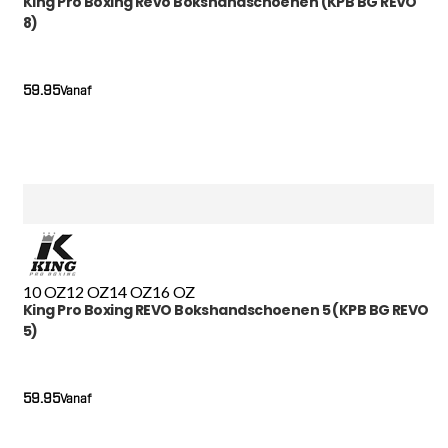
King Pro Boxing Revo Bokshandschoenen (KPB BG REVO
8)
59.95
Vanaf
10 OZ
12 OZ
14 OZ
16 OZ
King Pro Boxing REVO Bokshandschoenen 5 (KPB BG REVO
5)
59.95
Vanaf