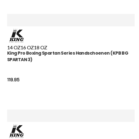
14 OZ
16 OZ
18 OZ
King Pro Boxing Spartan Series Handschoenen (KPB BG
SPARTAN 3)
119.95