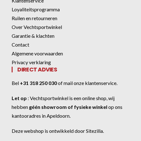
Klantenservice
Loyaliteitsprogramma
Ruilen en retourneren
Over Vechtsportwinkel
Garantie & klachten
Contact
Algemene voorwaarden
Privacy verklaring
DIRECT ADVIES
Bel
+31 318 250 030
of
mail onze klantenservice
.
Let op
:
Vechtsportwinkel
is een online shop, wij
hebben
géén showroom of fysieke winkel
op ons
kantooradres in Apeldoorn.
Deze webshop is ontwikkeld door
Sitezilla
.