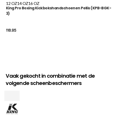
12 OZ
14 OZ
16 OZ
King Pro Boxing Kickbokshandschoenen Pellis (KPB-BGK-
3)
118.95
Vaak gekocht in combinatie met de
volgende scheenbeschermers