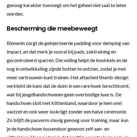
genoeg karakter toevoegt om het geheel niet saai te laten
worden.
Bescherming die meebeweegt
Binnenin zorgt de geïnjecteerde padding voor demping van
impact, en dat merk je vooral bij pads, zaktraining en
gecontroleerd sparren. Die vulling helpt de knokkels en de
nog in ontwikkeling zijnde botten te ontzien, zodat je met
meer vertrouwen kunt trainen. Het attached thumb-design
verkleint de kans dat de duim in een rare hoek terechtkomt,
wat bij jeugdhandschoenen geen overbodige luxe is. De
handschoen sluit met klittenband, waardoor je hem snel
vastzet en ook weer loskrijgt zonder een halve ceremonie.
Zo blijft de pasvorm stevig genoeg voor training, maar kun
je de handschoen tussendoor gewoon zelf aan- en