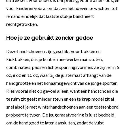
uittrekken. Voor ouders is dat prettig, voor trainers ook, en
voor kinderen vooral omdat ze niet hoeven te wachten tot
iemand eindelijk dat laatste stukje band heeft
rechtgetrokken.
Hoe je ze gebruikt zonder gedoe
Deze handschoenen zijn geschikt voor boksen en
kickboksen, dus je kunt er mee werken aan stoten,
combinaties, pads en lichte sparringsvormen. Ze zijn er in 6
oz, 8 oz en 10 oz, waarbij de juiste maat afhangt van de
handgrootte en het lichaamsgewicht van de jonge sporter.
Kies vooral niet op gevoel alleen, want een handschoen die
te ruim zit geeft minder steun en een te krap model zit al
snel alsof je met winterhandschoenen aan een toetsenbord
probeert te typen. De jeugdmaatvoering is juist bedoeld
om de hand goed te laten aansluiten, zodat de vuist