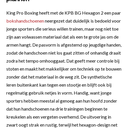
King Pro Boxing heeft met de KPB BG Hexagon 2 een paar
bokshandschoenen
neergezet dat duidelijk is bedoeld voor
jonge sporters die serieus willen trainen, maar nog niet toe
zijn aan volwassen materiaal dat als een te grote jas om de
armen hangt. De pasvorm is afgestemd op jeugdige handen,
zodat de handschoen niet los gaat zitten of onhandig draait
zodra het tempo omhooggaat. Dat geeft meer controle bij
stoten en maakt het makkelijker om techniek op te bouwen
zonder dat het materiaal in de weg zit. De synthetische
leren buitenkant kan tegen een stootje en blijft ook bij
regelmatig gebruik netjes in vorm. Handig, want jonge
sporters hebben meestal al genoeg aan hun hoofd zonder
dat hun handschoenen na drie trainingen beginnen te
kreukelen als een vergeten overhemd. De uitvoering in
zwart oogt strak en rustig, terwijl het hexagon-design net