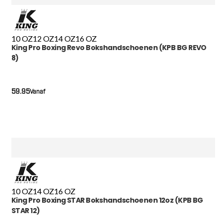
10 OZ
12 OZ
14 OZ
16 OZ
King Pro Boxing Revo Bokshandschoenen (KPB BG REVO
8)
59.95
Vanaf
10 OZ
14 OZ
16 OZ
King Pro Boxing STAR Bokshandschoenen 12oz (KPB BG
STAR 12)