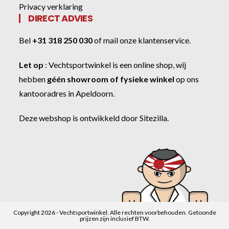
Privacy verklaring
DIRECT ADVIES
Bel
+31 318 250 030
of
mail onze klantenservice
.
Let op
:
Vechtsportwinkel
is een online shop, wij
hebben
géén showroom of fysieke winkel
op ons
kantooradres in Apeldoorn.
Deze webshop is ontwikkeld door
Sitezilla
.
Copyright 2026 - Vechtsportwinkel. Alle rechten voorbehouden. Getoonde
prijzen zijn inclusief BTW.