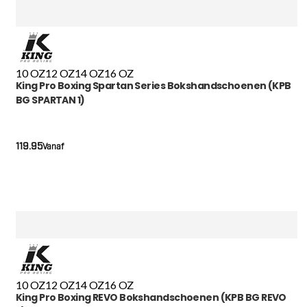
10 OZ
12 OZ
14 OZ
16 OZ
King Pro Boxing Spartan Series Bokshandschoenen (KPB
BG SPARTAN 1)
119.95
Vanaf
10 OZ
12 OZ
14 OZ
16 OZ
King Pro Boxing REVO Bokshandschoenen (KPB BG REVO