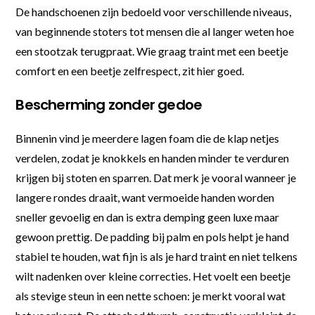
De handschoenen zijn bedoeld voor verschillende niveaus,
van beginnende stoters tot mensen die al langer weten hoe
een stootzak terugpraat. Wie graag traint met een beetje
comfort en een beetje zelfrespect, zit hier goed.
Bescherming zonder gedoe
Binnenin vind je meerdere lagen foam die de klap netjes
verdelen, zodat je knokkels en handen minder te verduren
krijgen bij stoten en sparren. Dat merk je vooral wanneer je
langere rondes draait, want vermoeide handen worden
sneller gevoelig en dan is extra demping geen luxe maar
gewoon prettig. De padding bij palm en pols helpt je hand
stabiel te houden, wat fijn is als je hard traint en niet telkens
wilt nadenken over kleine correcties. Het voelt een beetje
als stevige steun in een nette schoen: je merkt vooral wat