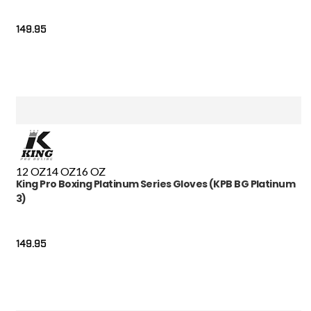
149.95
12 OZ
14 OZ
16 OZ
King Pro Boxing Platinum Series Gloves (KPB BG Platinum
3)
149.95