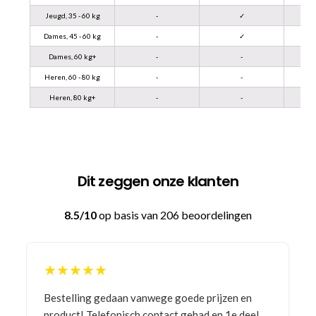
Jeugd, 35 - 60 kg
-
✓
Dames, 45 - 60 kg
-
✓
Dames, 60 kg+
-
-
Heren, 60 - 80 kg
-
-
Heren, 80 kg+
-
-
Dit zeggen onze klanten
8.5/10
op basis van 206 beoordelingen
★★★★★
Bestelling gedaan vanwege goede prijzen en
product! Telefonisch contact gehad en 1e deel