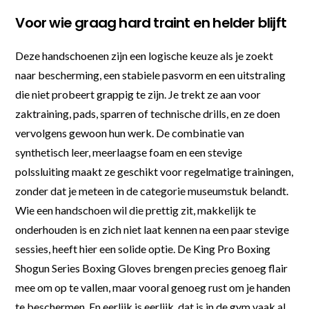
Voor wie graag hard traint en helder blijft
Deze handschoenen zijn een logische keuze als je zoekt
naar bescherming, een stabiele pasvorm en een uitstraling
die niet probeert grappig te zijn. Je trekt ze aan voor
zaktraining, pads, sparren of technische drills, en ze doen
vervolgens gewoon hun werk. De combinatie van
synthetisch leer, meerlaagse foam en een stevige
polssluiting maakt ze geschikt voor regelmatige trainingen,
zonder dat je meteen in de categorie museumstuk belandt.
Wie een handschoen wil die prettig zit, makkelijk te
onderhouden is en zich niet laat kennen na een paar stevige
sessies, heeft hier een solide optie. De King Pro Boxing
Shogun Series Boxing Gloves brengen precies genoeg flair
mee om op te vallen, maar vooral genoeg rust om je handen
te beschermen. En eerlijk is eerlijk, dat is in de gym vaak al