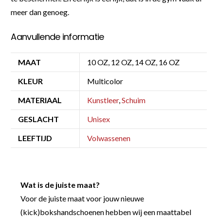
meer dan genoeg.
Aanvullende informatie
MAAT
10 OZ, 12 OZ, 14 OZ, 16 OZ
KLEUR
Multicolor
MATERIAAL
Kunstleer
,
Schuim
GESLACHT
Unisex
LEEFTIJD
Volwassenen
Wat is de juiste maat?
Voor de juiste maat voor jouw nieuwe
(kick)bokshandschoenen hebben wij een maattabel