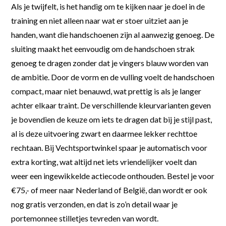
Als je twijfelt, is het handig om te kijken naar je doel in de
training en niet alleen naar wat er stoer uitziet aan je
handen, want die handschoenen zijn al aanwezig genoeg. De
sluiting maakt het eenvoudig om de handschoen strak
genoeg te dragen zonder dat je vingers blauw worden van
de ambitie. Door de vorm en de vulling voelt de handschoen
compact, maar niet benauwd, wat prettig is als je langer
achter elkaar traint. De verschillende kleurvarianten geven
je bovendien de keuze om iets te dragen dat bij je stijl past,
al is deze uitvoering zwart en daarmee lekker rechttoe
rechtaan. Bij Vechtsportwinkel spaar je automatisch voor
extra korting, wat altijd net iets vriendelijker voelt dan
weer een ingewikkelde actiecode onthouden. Bestel je voor
€75,- of meer naar Nederland of België, dan wordt er ook
nog gratis verzonden, en dat is zo’n detail waar je
portemonnee stilletjes tevreden van wordt.