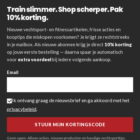
Train slimmer. Shop scherper. Pak
10% korting.
Nieuwe vechtsport- en fitnessartikelen, frisse acties en
kooptips die miskopen voorkomen? Je krijgt ze rechtstreeks
in je mailbox. Als nieuwe abonnee krijg je direct
10% korting
op jouw eerste bestelling — daarna spaar je automatisch
voor
extra voordeel
bij iedere volgende aankoop.
Email
Ik ontvang graag de nieuwsbrief en ga akkoord met het
privacybeleid
.
Geen spam. Alleen acties, nieuwe producten en handige vechtsporttips.