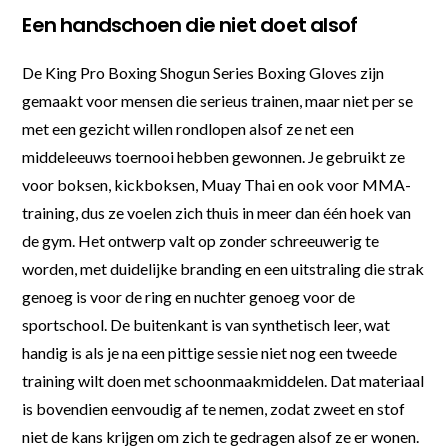
Een handschoen die niet doet alsof
De King Pro Boxing Shogun Series Boxing Gloves zijn
gemaakt voor mensen die serieus trainen, maar niet per se
met een gezicht willen rondlopen alsof ze net een
middeleeuws toernooi hebben gewonnen. Je gebruikt ze
voor boksen, kickboksen, Muay Thai en ook voor MMA-
training, dus ze voelen zich thuis in meer dan één hoek van
de gym. Het ontwerp valt op zonder schreeuwerig te
worden, met duidelijke branding en een uitstraling die strak
genoeg is voor de ring en nuchter genoeg voor de
sportschool. De buitenkant is van synthetisch leer, wat
handig is als je na een pittige sessie niet nog een tweede
training wilt doen met schoonmaakmiddelen. Dat materiaal
is bovendien eenvoudig af te nemen, zodat zweet en stof
niet de kans krijgen om zich te gedragen alsof ze er wonen.