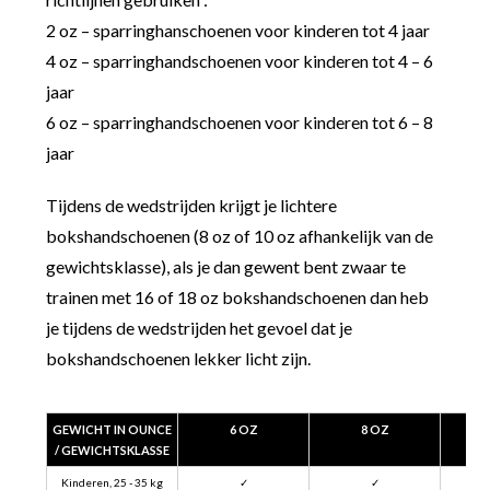
2 oz – sparringhanschoenen voor kinderen tot 4 jaar
4 oz – sparringhandschoenen voor kinderen tot 4 – 6
jaar
6 oz – sparringhandschoenen voor kinderen tot 6 – 8
jaar
Tijdens de wedstrijden krijgt je lichtere
bokshandschoenen (8 oz of 10 oz afhankelijk van de
gewichtsklasse), als je dan gewent bent zwaar te
trainen met 16 of 18 oz bokshandschoenen dan heb
je tijdens de wedstrijden het gevoel dat je
bokshandschoenen lekker licht zijn.
GEWICHT IN OUNCE
6 OZ
8 OZ
/ GEWICHTSKLASSE
Kinderen, 25 - 35 kg
✓
✓