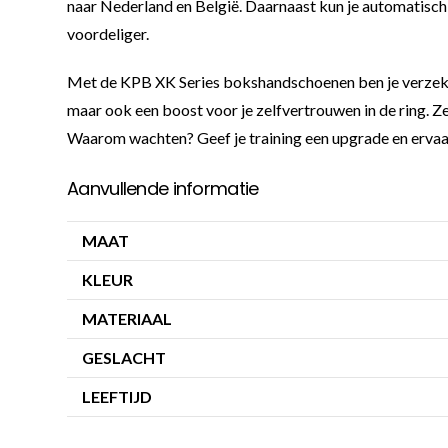
naar Nederland en België. Daarnaast kun je automatisch s
voordeliger.
Met de KPB XK Series bokshandschoenen ben je verzeker
maar ook een boost voor je zelfvertrouwen in de ring. Ze
Waarom wachten? Geef je training een upgrade en ervaar 
Aanvullende informatie
MAAT
KLEUR
MATERIAAL
GESLACHT
LEEFTIJD