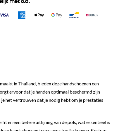
ijk met o.a.
maakt in Thailand, bieden deze handschoenen een
rgt ervoor dat je handen optimaal beschermd zijn
 je het vertrouwen dat je nodig hebt om je prestaties
t en een betere uitlijning van de pols, wat essentieel is
at deze handschoenen tegen een stootje kunnen. Kortom,