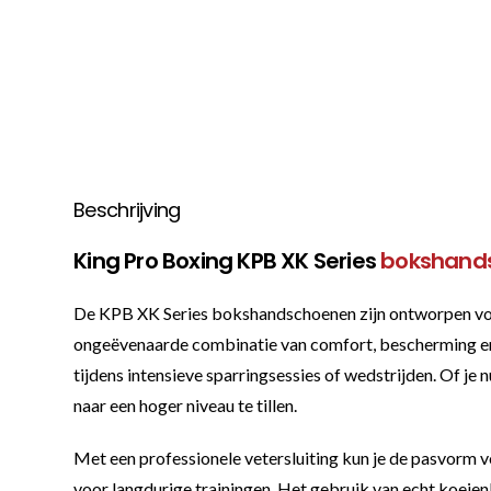
Beschrijving
King Pro Boxing KPB XK Series
bokshand
De KPB XK Series bokshandschoenen zijn ontworpen voo
ongeëvenaarde combinatie van comfort, bescherming en 
tijdens intensieve sparringsessies of wedstrijden. Of je
naar een hoger niveau te tillen.
Met een professionele vetersluiting kun je de pasvorm vol
voor langdurige trainingen. Het gebruik van echt koeien