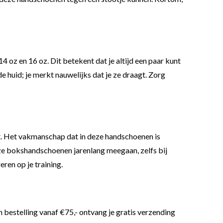
 oz en 16 oz. Dit betekent dat je altijd een paar kunt
 huid; je merkt nauwelijks dat je ze draagt. Zorg
st. Het vakmanschap dat in deze handschoenen is
ze bokshandschoenen jarenlang meegaan, zelfs bij
eren op je training.
n bestelling vanaf €75,- ontvang je gratis verzending