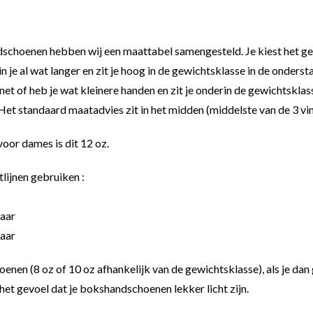
schoenen hebben wij een maattabel samengesteld. Je kiest het ge
 je al wat langer en zit je hoog in de gewichtsklasse in de onders
net of heb je wat kleinere handen en zit je onderin de gewichtsklass
Het standaard maatadvies zit in het midden (middelste van de 3 vin
oor dames is dit 12 oz.
lijnen gebruiken :
jaar
jaar
oenen (8 oz of 10 oz afhankelijk van de gewichtsklasse), als je da
et gevoel dat je bokshandschoenen lekker licht zijn.