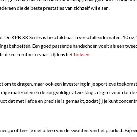
edereen die de beste prestaties van zichzelf wil eisen.
. De KPB XK Series is beschikbaar in verschillende maten: 10 oz, 14
ningsbehoeften. Een goed passende handschoen voelt als een tweede
ntrole en comfort ervaart tijdens het
boksen
.
ot om te dragen, maar ook een investering in je sportieve toekom
rdige materialen en de zorgvuldige afwerking zorgt ervoor dat de
ct dat met liefde en precisie is gemaakt, zodat jij je kunt concentr
 profiteer je niet alleen van de kwaliteit van het product. Bij ee