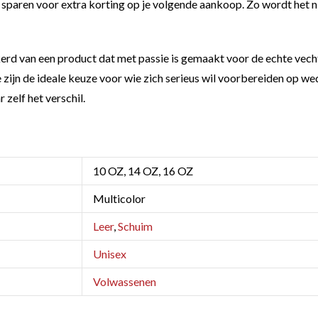
paren voor extra korting op je volgende aankoop. Zo wordt het niet
d van een product dat met passie is gemaakt voor de echte vecht
 zijn de ideale keuze voor wie zich serieus wil voorbereiden op we
zelf het verschil.
10 OZ, 14 OZ, 16 OZ
Multicolor
Leer
,
Schuim
Unisex
Volwassenen