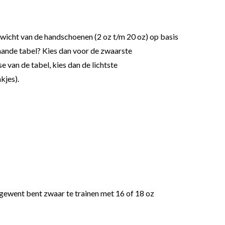
wicht van de handschoenen (2 oz t/m 20 oz) op basis
taande tabel? Kies dan voor de zwaarste
e van de tabel, kies dan de lichtste
kjes).
n gewent bent zwaar te trainen met 16 of 18 oz