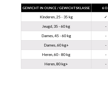
GEWICHT IN OUNCE / GEWICHTSKLASSE
6 O
Kinderen, 25 - 35 kg
✓
Jeugd, 35 - 60 kg
-
Dames, 45 - 60 kg
-
Dames, 60 kg+
-
Heren, 60 - 80 kg
-
Heren, 80 kg+
-