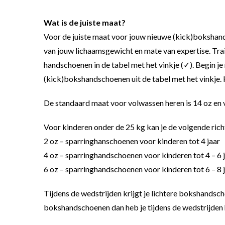
Wat is de juiste maat?
Voor de juiste maat voor jouw nieuwe (kick)bokshand
van jouw lichaamsgewicht en mate van expertise. Train
handschoenen in de tabel met het vinkje (✓). Begin je 
(kick)bokshandschoenen uit de tabel met het vinkje. 
De standaard maat voor volwassen heren is 14 oz en v
Voor kinderen onder de 25 kg kan je de volgende richt
2 oz – sparringhanschoenen voor kinderen tot 4 jaar
4 oz – sparringhandschoenen voor kinderen tot 4 – 6 
6 oz – sparringhandschoenen voor kinderen tot 6 – 8 
Tijdens de wedstrijden krijgt je lichtere bokshandsch
bokshandschoenen dan heb je tijdens de wedstrijden h