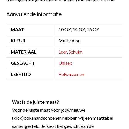
Aanvullende informatie
MAAT
10 OZ, 14 OZ, 16 OZ
KLEUR
Multicolor
MATERIAAL
Leer
,
Schuim
GESLACHT
Unisex
LEEFTIJD
Volwassenen
Wat is de juiste maat?
Voor de juiste maat voor jouw nieuwe
(kick)bokshandschoenen hebben wij een maattabel
samengesteld. Je kiest het gewicht van de