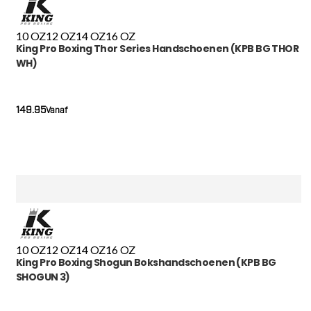
10 OZ
12 OZ
14 OZ
16 OZ
King Pro Boxing Thor Series Handschoenen (KPB BG THOR
WH)
149.95
Vanaf
10 OZ
12 OZ
14 OZ
16 OZ
King Pro Boxing Shogun Bokshandschoenen (KPB BG
SHOGUN 3)