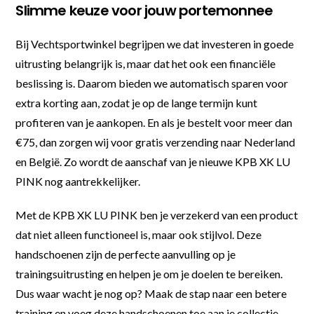
Slimme keuze voor jouw portemonnee
Bij Vechtsportwinkel begrijpen we dat investeren in goede
uitrusting belangrijk is, maar dat het ook een financiële
beslissing is. Daarom bieden we automatisch sparen voor
extra korting aan, zodat je op de lange termijn kunt
profiteren van je aankopen. En als je bestelt voor meer dan
€75, dan zorgen wij voor gratis verzending naar Nederland
en België. Zo wordt de aanschaf van je nieuwe KPB XK LU
PINK nog aantrekkelijker.
Met de KPB XK LU PINK ben je verzekerd van een product
dat niet alleen functioneel is, maar ook stijlvol. Deze
handschoenen zijn de perfecte aanvulling op je
trainingsuitrusting en helpen je om je doelen te bereiken.
Dus waar wacht je nog op? Maak de stap naar een betere
training en voeg deze handschoenen toe aan je collectie.