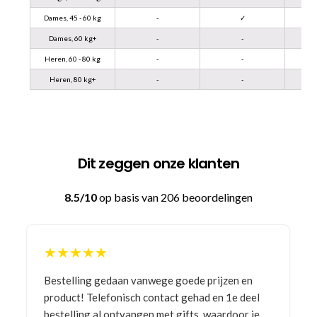
Dames, 45 - 60 kg
-
✓
Dames, 60 kg+
-
-
Heren, 60 - 80 kg
-
-
Heren, 80 kg+
-
-
Dit zeggen onze klanten
8.5/10
op basis van 206 beoordelingen
★★★★★
Bestelling gedaan vanwege goede prijzen en
product! Telefonisch contact gehad en 1e deel
bestelling al ontvangen met gifts, waardoor je