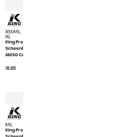
XS
S
M
L
XL
King Pro Boxing
Scheenbeschermers
AMSG Cotton (KPB
AMSG PRO 1)
19.95
M
L
King Pro Boxing
Scheenbeschermers