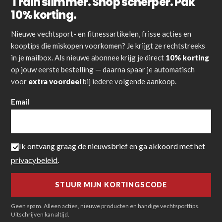
Train slimmer. Shop scherper. Pak
10% korting.
Nieuwe vechtsport- en fitnessartikelen, frisse acties en
kooptips die miskopen voorkomen? Je krijgt ze rechtstreeks
in je mailbox. Als nieuwe abonnee krijg je direct
10% korting
op jouw eerste bestelling — daarna spaar je automatisch
voor
extra voordeel
bij iedere volgende aankoop.
Email
Ik ontvang graag de nieuwsbrief en ga akkoord met het
privacybeleid
.
Geen spam. Alleen acties, nieuwe producten en handige vechtsporttips.
Uitschrijven kan altijd.