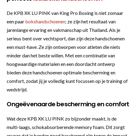
De KPB XK LU PINK van King Pro Boxing is niet zomaar
een paar
bokshandschoenen
; ze zijn het resultaat van
jarenlange ervaring en vakmanschap uit Thailand. Als je
serieus bent over vechtsport, dan zijn deze handschoenen
een must-have. Ze zijn ontworpen voor atleten die niets
minder dan het beste willen. Met een combinatie van
hoogwaardige materialen en een doordacht ontwerp
bieden deze handschoenen optimale bescherming en
comfort, zodat jij je volledig kunt focussen op je training of
wedstrijd.
Ongeëvenaarde bescherming en comfort
Wat deze KPB XK LU PINK zo bijzonder maakt, is de
multi-laags, schokabsorberende memory foam. Dit zorgt
ervoor dat je handen goed beschermd zijn tegen de impact