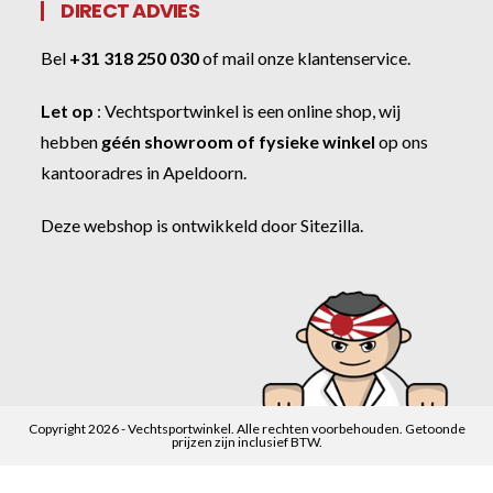
DIRECT ADVIES
Bel
+31 318 250 030
of
mail onze klantenservice
.
Let op
:
Vechtsportwinkel
is een online shop, wij
hebben
géén showroom of fysieke winkel
op ons
kantooradres in Apeldoorn.
Deze webshop is ontwikkeld door
Sitezilla
.
Copyright 2026 - Vechtsportwinkel. Alle rechten voorbehouden. Getoonde
prijzen zijn inclusief BTW.