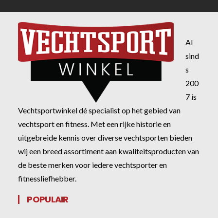
Al
sind
s
200
7 is
Vechtsportwinkel dé specialist op het gebied van
vechtsport en fitness. Met een rijke historie en
uitgebreide kennis over diverse vechtsporten bieden
wij een breed assortiment aan kwaliteitsproducten van
de beste merken voor iedere vechtsporter en
fitnessliefhebber.
POPULAIR