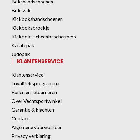
Bokshandschoenen
Bokszak
Kickbokshandschoenen
Kickboksbroekje
Kickboks scheenbeschermers
Karatepak
Judopak
KLANTENSERVICE
Klantenservice
Loyaliteitsprogramma
Ruilen en retourneren
Over Vechtsportwinkel
Garantie & klachten
Contact
Algemene voorwaarden
Privacy verklaring