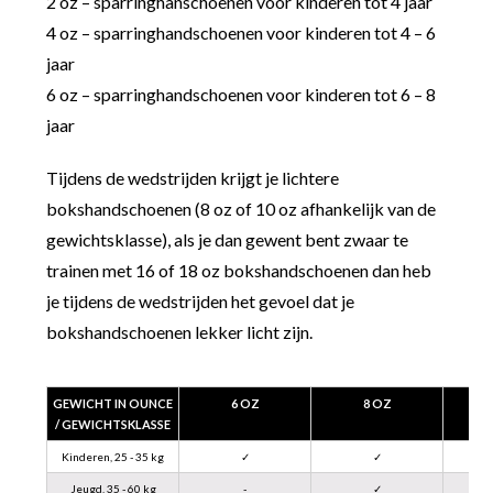
2 oz – sparringhanschoenen voor kinderen tot 4 jaar
4 oz – sparringhandschoenen voor kinderen tot 4 – 6
jaar
6 oz – sparringhandschoenen voor kinderen tot 6 – 8
jaar
Tijdens de wedstrijden krijgt je lichtere
bokshandschoenen (8 oz of 10 oz afhankelijk van de
gewichtsklasse), als je dan gewent bent zwaar te
trainen met 16 of 18 oz bokshandschoenen dan heb
je tijdens de wedstrijden het gevoel dat je
bokshandschoenen lekker licht zijn.
GEWICHT IN OUNCE
6 OZ
8 OZ
/ GEWICHTSKLASSE
Kinderen, 25 - 35 kg
✓
✓
Jeugd, 35 - 60 kg
-
✓