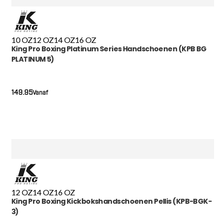
10 OZ
12 OZ
14 OZ
16 OZ
King Pro Boxing Platinum Series Handschoenen (KPB BG
PLATINUM 5)
149.95
Vanaf
12 OZ
14 OZ
16 OZ
King Pro Boxing Kickbokshandschoenen Pellis (KPB-BGK-
3)