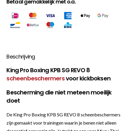
Betaal gemakkelijk met o.a.
Beschrijving
King Pro Boxing KPB SG REVO 8
scheenbeschermers
voor kickboksen
Bescherming die niet meteen moeilijk
doet
De King Pro Boxing KPB SG REVO 8 scheenbeschermers
zijn gemaakt voor trainingen waarin je benen niet alleen
decoratief aanwezig zijn. Je trekt ze aan voor Muay Thai,