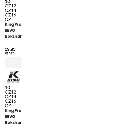
10
OZ
12
OZ
14
OZ
16
OZ
King Pro Boxing
REVO
Bokshandschoenen
5 (KPB BG REVO 5)
59.95
Vanaf
10
OZ
12
OZ
14
OZ
16
OZ
King Pro Boxing
REVO
Bokshandschoenen