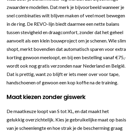
zwaardere modellen. Dat merk je bijvoorbeeld wanneer je
snel combinaties wilt blijven maken of veel moet bewegen
in de ring. De REVO-lijn biedt daarmee een nette balans
tussen stevigheid en draagcomfort, zonder dat het geheel
aanvoelt als een klein bouwproject om je schenen. Wie slim
shopt, merkt bovendien dat automatisch sparen voor extra
korting gewoon meeloopt, en bij een bestelling vanaf €75,-
wordt ook nog gratis verzonden naar Nederland en België.
Dat is prettig, want zo blijft er iets meer over voor tape,
handschoenen of gewoon een kop koffie na de training.
Maat kiezen zonder giswerk
De maatkeuze loopt van S tot XL, en dat maakt het
gelukkig overzichtelijk. Kies je gebruikelijke maat op basis
van je scheenlengte en hoe strak je de bescherming graag