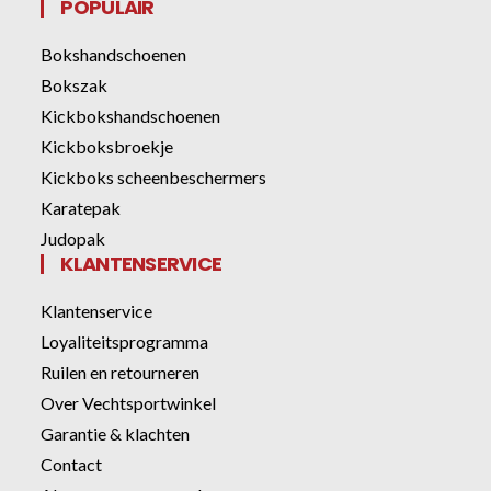
POPULAIR
Bokshandschoenen
Bokszak
Kickbokshandschoenen
Kickboksbroekje
Kickboks scheenbeschermers
Karatepak
Judopak
KLANTENSERVICE
Klantenservice
Loyaliteitsprogramma
Ruilen en retourneren
Over Vechtsportwinkel
Garantie & klachten
Contact