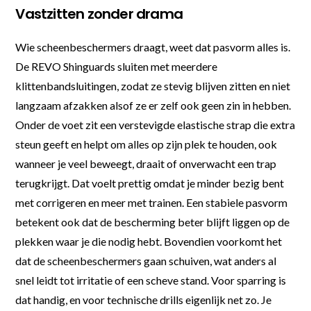
Vastzitten zonder drama
Wie scheenbeschermers draagt, weet dat pasvorm alles is.
De REVO Shinguards sluiten met meerdere
klittenbandsluitingen, zodat ze stevig blijven zitten en niet
langzaam afzakken alsof ze er zelf ook geen zin in hebben.
Onder de voet zit een verstevigde elastische strap die extra
steun geeft en helpt om alles op zijn plek te houden, ook
wanneer je veel beweegt, draait of onverwacht een trap
terugkrijgt. Dat voelt prettig omdat je minder bezig bent
met corrigeren en meer met trainen. Een stabiele pasvorm
betekent ook dat de bescherming beter blijft liggen op de
plekken waar je die nodig hebt. Bovendien voorkomt het
dat de scheenbeschermers gaan schuiven, wat anders al
snel leidt tot irritatie of een scheve stand. Voor sparring is
dat handig, en voor technische drills eigenlijk net zo. Je