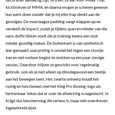
kickboksen of MMA, en daarna mogen je schenen gewoon
hun werk doen zonder dat je bij elke trap denkt aan de
gevolgen. De meerlaagse padding vangt klappen op en
verdeelt de impact, zodat je tijdens sparren minder van die
nare, doffe tikken voelt die je training ineens een stuk
minder gezellig maken. De buitenkant is van synthetisch
leer gemaakt, wat prettig is omdat het tegen een stootje
kan en niet meteen begint te mokken na een paar stevige
sessies. Daardoor blijven ze geschikt voor regelmatig
gebruik, ook als je niet alleen op dinsdagavond een beetje
aan het bewegen bent. Het zwarte ontwerp houdt het
rustig en functioneel, met het King Pro Boxing-logo als
herkenbaar teken dat er over de afwerking is nagedacht. Je
krijgt dus bescherming die serieus is, maar niet overdreven
ingewikkeld doet.