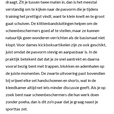
draagt. Zit je tussen twee maten in, dan is het meestal
verstandig om te kijken naar de pasvorm die je tijdens
training het prettigst vindt, want te klein knelt en te groot
gaat schuiven. De klittenbandsluitingen helpen om de
scheenbeschermers goed af te stellen, maar ze kunnen
natuurlijk geen wonderen verrichten als de basismaat niet
klopt. Voor dames kickboksartikelen zijn ze ook geschikt,
juist omdat de pasvorm stevig en aanpasbaar is. In de
praktijk betekent dat dat je ze snel aantrekt en daarna
vooral bezig bent met trappen, blokken en ademhalen op
de juiste momenten. De zwarte uitvoering past bovendien
bij vrijwel elke set handschoenen en shorts, wat in de
kleedkamer altijd net iets minder discussie geeft. Als je op
zoek bent naar scheenbeschermers die hun werk doen
zonder poeha, dan is dit zo’n paar dat je graag naast je
sporttas zet.