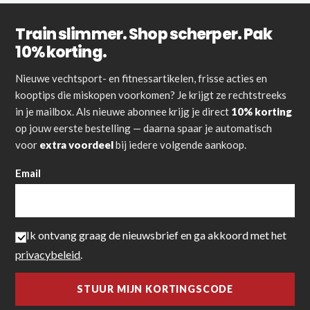
Train slimmer. Shop scherper. Pak
10% korting.
Nieuwe vechtsport- en fitnessartikelen, frisse acties en
kooptips die miskopen voorkomen? Je krijgt ze rechtstreeks
in je mailbox. Als nieuwe abonnee krijg je direct
10% korting
op jouw eerste bestelling — daarna spaar je automatisch
voor
extra voordeel
bij iedere volgende aankoop.
Email
Ik ontvang graag de nieuwsbrief en ga akkoord met het
privacybeleid
.