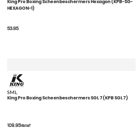
King Pro Boxing Scheenbeschermers Hexagon (KPB-SG-
HEXAGON-1)
53.95
S
M
L
King Pro Boxing Scheenbeschermers SGL 7 (KPB SGL 7)
109.95
Vanaf