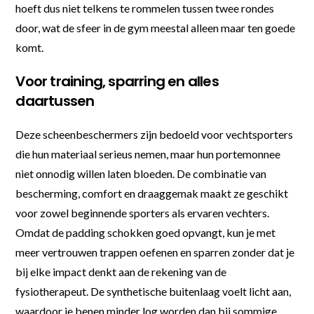
hoeft dus niet telkens te rommelen tussen twee rondes
door, wat de sfeer in de gym meestal alleen maar ten goede
komt.
Voor training, sparring en alles
daartussen
Deze scheenbeschermers zijn bedoeld voor vechtsporters
die hun materiaal serieus nemen, maar hun portemonnee
niet onnodig willen laten bloeden. De combinatie van
bescherming, comfort en draaggemak maakt ze geschikt
voor zowel beginnende sporters als ervaren vechters.
Omdat de padding schokken goed opvangt, kun je met
meer vertrouwen trappen oefenen en sparren zonder dat je
bij elke impact denkt aan de rekening van de
fysiotherapeut. De synthetische buitenlaag voelt licht aan,
waardoor je benen minder log worden dan bij sommige