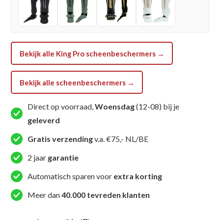
SG
REVO
8)
aantal
Bekijk alle King Pro scheenbeschermers →
Bekijk alle scheenbeschermers →
Direct op voorraad,
Woensdag
(12-08) bij je
geleverd
Gratis verzending
v.a. €75,- NL/BE
2 jaar
garantie
Automatisch sparen voor
extra korting
Meer dan
40.000 tevreden klanten