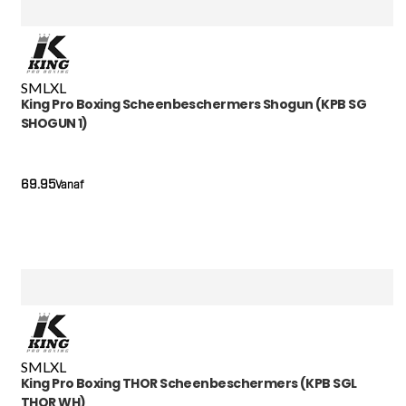
S
M
L
XL
King Pro Boxing Scheenbeschermers Shogun (KPB SG
SHOGUN 1)
69.95
Vanaf
S
M
L
XL
King Pro Boxing THOR Scheenbeschermers (KPB SGL
THOR WH)