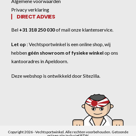
Algemene voorwaarden
Privacy verklaring
DIRECT ADVIES
Bel
+31 318 250 030
of
mail onze klantenservice
.
Let op
:
Vechtsportwinkel
is een online shop, wij
hebben
géén showroom of fysieke winkel
op ons
kantooradres in Apeldoorn.
Deze webshop is ontwikkeld door
Sitezilla
.
Copyright 2026 - Vechtsportwinkel. Alle rechten voorbehouden. Getoonde
prijzen zijn inclusief BTW.