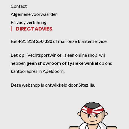
Contact
Algemene voorwaarden
Privacy verklaring
DIRECT ADVIES
Bel
+31 318 250 030
of
mail onze klantenservice
.
Let op
:
Vechtsportwinkel
is een online shop, wij
hebben
géén showroom of fysieke winkel
op ons
kantooradres in Apeldoorn.
Deze webshop is ontwikkeld door
Sitezilla
.