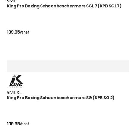
S
M
L
King Pro Boxing Scheenbeschermers SGL 7 (KPB SGL 7)
109.95
Vanaf
S
M
L
XL
King Pro Boxing Scheenbeschermers SG (KPB SG 2)
109.95
Vanaf