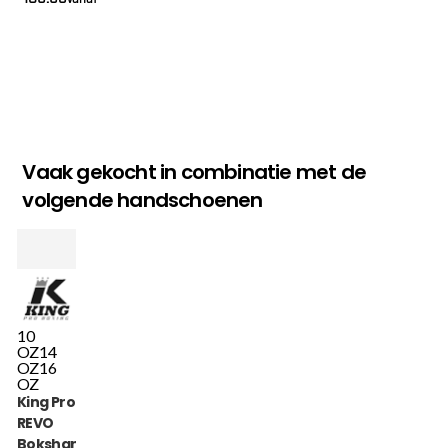
Vaak gekocht in combinatie met de
volgende handschoenen
10
OZ
14
OZ
16
OZ
King Pro Boxing
REVO
Bokshandschoenen