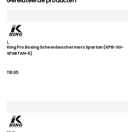
Gerelateerde producten
L
King Pro Boxing Scheenbeschermers Spartan (KPB-SG-
SPARTAN-5)
118.95