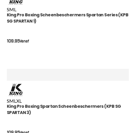
S
M
L
King Pro Boxing Scheenbeschermers Spartan Series (KPB
SG SPARTAN 1)
109.95
Vanaf
S
M
L
XL
King Pro Boxing Spartan Scheenbeschermers (KPB SG
SPARTAN 3)
109.95
Vanaf