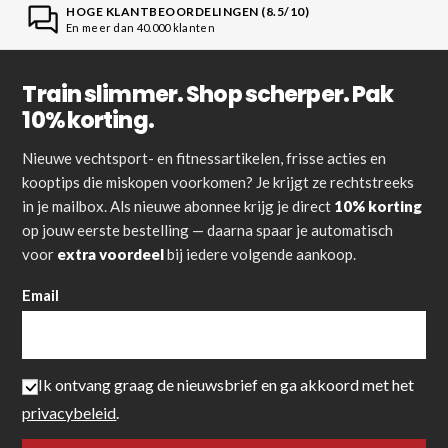
HOGE KLANTBEOORDELINGEN (8.5/10)
En meer dan 40.000 klanten
Train slimmer. Shop scherper. Pak
10% korting.
Nieuwe vechtsport- en fitnessartikelen, frisse acties en
kooptips die miskopen voorkomen? Je krijgt ze rechtstreeks
in je mailbox. Als nieuwe abonnee krijg je direct
10% korting
op jouw eerste bestelling — daarna spaar je automatisch
voor
extra voordeel
bij iedere volgende aankoop.
Email
Ik ontvang graag de nieuwsbrief en ga akkoord met het
privacybeleid
.