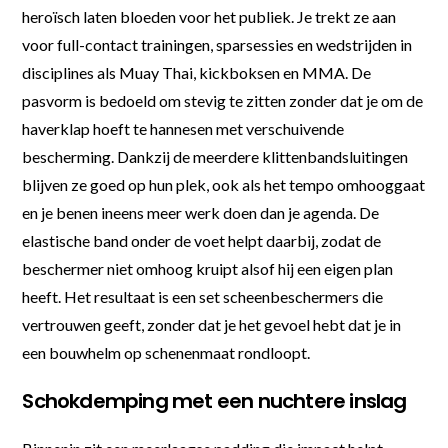
heroïsch laten bloeden voor het publiek. Je trekt ze aan
voor full-contact trainingen, sparsessies en wedstrijden in
disciplines als Muay Thai, kickboksen en MMA. De
pasvorm is bedoeld om stevig te zitten zonder dat je om de
haverklap hoeft te hannesen met verschuivende
bescherming. Dankzij de meerdere klittenbandsluitingen
blijven ze goed op hun plek, ook als het tempo omhooggaat
en je benen ineens meer werk doen dan je agenda. De
elastische band onder de voet helpt daarbij, zodat de
beschermer niet omhoog kruipt alsof hij een eigen plan
heeft. Het resultaat is een set scheenbeschermers die
vertrouwen geeft, zonder dat je het gevoel hebt dat je in
een bouwhelm op schenenmaat rondloopt.
Schokdemping met een nuchtere inslag