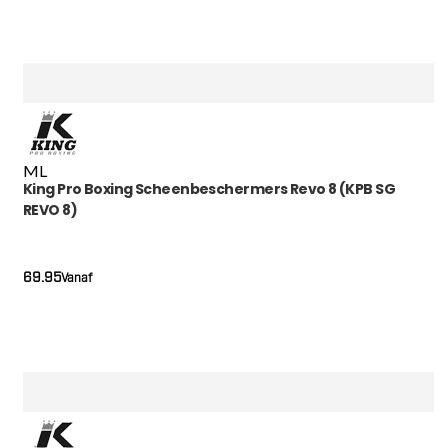
M
L
King Pro Boxing Scheenbeschermers Revo 8 (KPB SG
REVO 8)
69.95
Vanaf