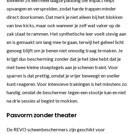
Binnenin zit een meerlaagse padding die impact helpt
opvangen en verspreiden, zodat harde trappen minder
direct doorkomen. Dat merk je niet alleen bij het blokken
van low kicks, maar ook wanneer je zelf wat vaker op de
zak staat te rammen. Het synthetische leer voelt stevig aan
en is gemaakt om lang mee te gaan, terwijl het geheel licht
genoeg blijft om je benen niet onnodig traag te maken. Je
krijgt dus bescherming zonder dat je het idee hebt dat je
met twee kleine stoeptegels aan je schenen traint. Voor
sparren is dat prettig, omdat je vrijer beweegt en sneller
kunt reageren. Voor intensieve trainingen is het minstens zo
handig, omdat de beschermer tegen een stootje kan en niet
na drie sessies al begint te mokken.
Pasvorm zonder theater
De REVO scheenbeschermers zijn geschikt voor