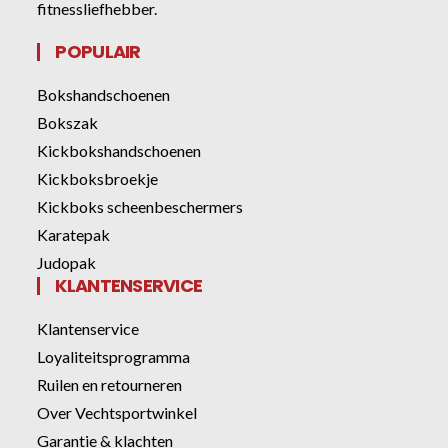
fitnessliefhebber.
POPULAIR
Bokshandschoenen
Bokszak
Kickbokshandschoenen
Kickboksbroekje
Kickboks scheenbeschermers
Karatepak
Judopak
KLANTENSERVICE
Klantenservice
Loyaliteitsprogramma
Ruilen en retourneren
Over Vechtsportwinkel
Garantie & klachten