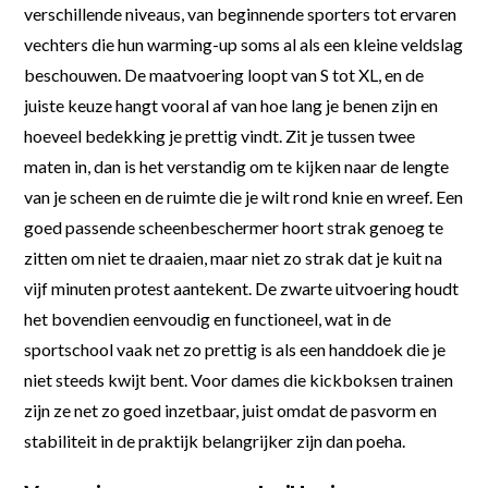
verschillende niveaus, van beginnende sporters tot ervaren
vechters die hun warming-up soms al als een kleine veldslag
beschouwen. De maatvoering loopt van S tot XL, en de
juiste keuze hangt vooral af van hoe lang je benen zijn en
hoeveel bedekking je prettig vindt. Zit je tussen twee
maten in, dan is het verstandig om te kijken naar de lengte
van je scheen en de ruimte die je wilt rond knie en wreef. Een
goed passende scheenbeschermer hoort strak genoeg te
zitten om niet te draaien, maar niet zo strak dat je kuit na
vijf minuten protest aantekent. De zwarte uitvoering houdt
het bovendien eenvoudig en functioneel, wat in de
sportschool vaak net zo prettig is als een handdoek die je
niet steeds kwijt bent. Voor dames die kickboksen trainen
zijn ze net zo goed inzetbaar, juist omdat de pasvorm en
stabiliteit in de praktijk belangrijker zijn dan poeha.