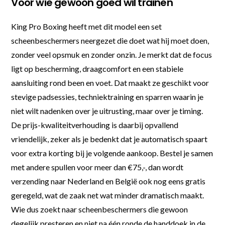
Voor wie gewoon goed wil trainen
King Pro Boxing heeft met dit model een set
scheenbeschermers neergezet die doet wat hij moet doen,
zonder veel opsmuk en zonder onzin. Je merkt dat de focus
ligt op bescherming, draagcomfort en een stabiele
aansluiting rond been en voet. Dat maakt ze geschikt voor
stevige padsessies, techniektraining en sparren waarin je
niet wilt nadenken over je uitrusting, maar over je timing.
De prijs-kwaliteitverhouding is daarbij opvallend
vriendelijk, zeker als je bedenkt dat je automatisch spaart
voor extra korting bij je volgende aankoop. Bestel je samen
met andere spullen voor meer dan €75,-, dan wordt
verzending naar Nederland en België ook nog eens gratis
geregeld, wat de zaak net wat minder dramatisch maakt.
Wie dus zoekt naar scheenbeschermers die gewoon
degelijk presteren en niet na één ronde de handdoek in de