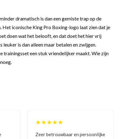
minder dramatisch is dan een gemiste trap op de
. Het iconische King Pro Boxing-logo laat zien dat je
et doen wat het belooft, en dat doet het hier vrij
ts leuker is dan alleen maar betalen en zwijgen.
 trainingsset een stuk vriendelijker maakt. Wie zijn
enoeg.
★★
★★★★★
rouwbaar en persoonlijke
Goede communicatie, artikel g