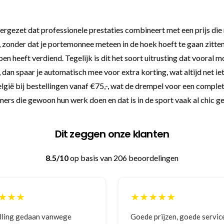
rgezet dat professionele prestaties combineert met een prijs die 
, zonder dat je portemonnee meteen in de hoek hoeft te gaan zitten
en heeft verdiend. Tegelijk is dit het soort uitrusting dat vooral mo
, dan spaar je automatisch mee voor extra korting, wat altijd net ie
gië bij bestellingen vanaf €75,-, wat de drempel voor een complete
ers die gewoon hun werk doen en dat is in de sport vaak al chic g
Dit zeggen onze klanten
8.5/10
op basis van 206 beoordelingen
★★★★★
★★★
Goede prijzen, goede service
Zeer bet