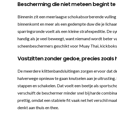
Bescherming die niet meteen begint te
Binnenin zit een meerlaagse schokabsorberende vulling d
binnenkomt en meer als een gedempte duw die je lichaam 
sparringsronde voelt als een kleine strafexpeditie. De sy
handig als je veel beweegt, want niemand wordt beter v
scheenbeschermers geschikt voor Muay Thai, kickboksen
Vastzitten zonder gedoe, precies zoals 
De meerdere klittenbandsluitingen zorgen ervoor dat de s
halverwege opnieuw te gaan knutselen aan je uitrusting. 
stappen en schakelen. Dat voelt een beetje als sportsch
verschuift de beschermer minder snel bij harde combina
prettig, omdat een stabiele fit vaak net het verschil maa
denkt aan thuis en thee.