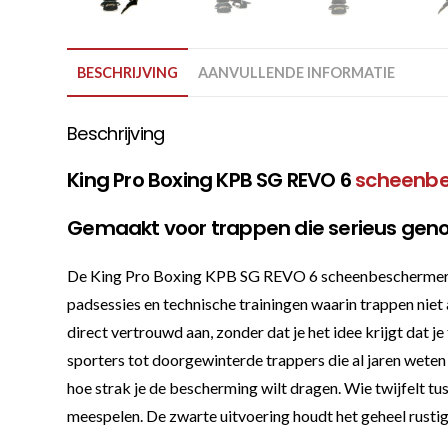
BESCHRIJVING
AANVULLENDE INFORMATIE
Beschrijving
King Pro Boxing KPB SG REVO 6
scheenb
Gemaakt voor trappen die serieus gen
De King Pro Boxing KPB SG REVO 6 scheenbeschermers zij
padsessies en technische trainingen waarin trappen niet
direct vertrouwd aan, zonder dat je het idee krijgt dat 
sporters tot doorgewinterde trappers die al jaren weten 
hoe strak je de bescherming wilt dragen. Wie twijfelt t
meespelen. De zwarte uitvoering houdt het geheel rustig 