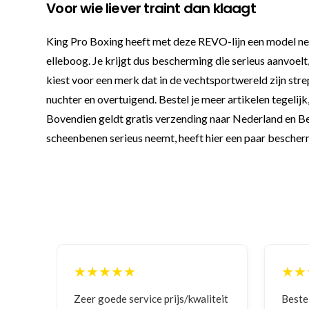
Voor wie liever traint dan klaagt
King Pro Boxing heeft met deze REVO-lijn een model nee
elleboog. Je krijgt dus bescherming die serieus aanvoelt
kiest voor een merk dat in de vechtsportwereld zijn strep
nuchter en overtuigend. Bestel je meer artikelen tegelijk
Bovendien geldt gratis verzending naar Nederland en Bel
scheenbenen serieus neemt, heeft hier een paar bescherm
★★
★★★★★
 service prijs/kwaliteit
Bestelling gedaan vanwege