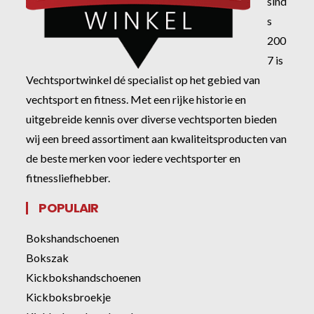
sind
s
200
7 is
Vechtsportwinkel dé specialist op het gebied van
vechtsport en fitness. Met een rijke historie en
uitgebreide kennis over diverse vechtsporten bieden
wij een breed assortiment aan kwaliteitsproducten van
de beste merken voor iedere vechtsporter en
fitnessliefhebber.
POPULAIR
Bokshandschoenen
Bokszak
Kickbokshandschoenen
Kickboksbroekje