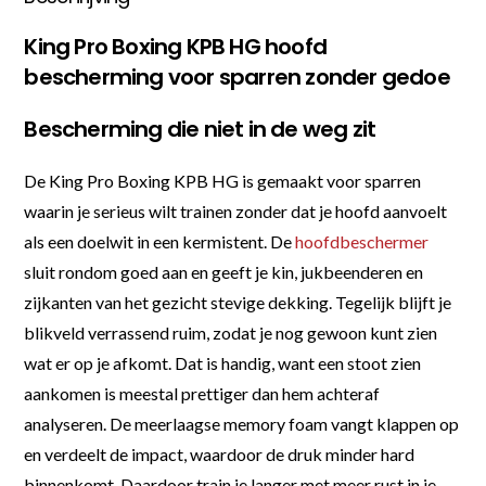
King Pro Boxing KPB HG hoofd
bescherming voor sparren zonder gedoe
Bescherming die niet in de weg zit
De King Pro Boxing KPB HG is gemaakt voor sparren
waarin je serieus wilt trainen zonder dat je hoofd aanvoelt
als een doelwit in een kermistent. De
hoofdbeschermer
sluit rondom goed aan en geeft je kin, jukbeenderen en
zijkanten van het gezicht stevige dekking. Tegelijk blijft je
blikveld verrassend ruim, zodat je nog gewoon kunt zien
wat er op je afkomt. Dat is handig, want een stoot zien
aankomen is meestal prettiger dan hem achteraf
analyseren. De meerlaagse memory foam vangt klappen op
en verdeelt de impact, waardoor de druk minder hard
binnenkomt. Daardoor train je langer met meer rust in je