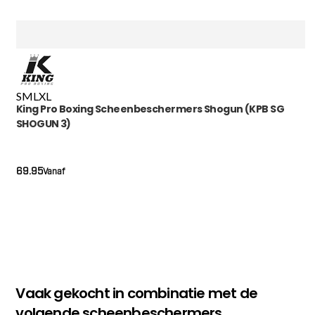
S
M
L
XL
King Pro Boxing Scheenbeschermers Shogun (KPB SG
SHOGUN 3)
69.95
Vanaf
Vaak gekocht in combinatie met de
volgende scheenbeschermers