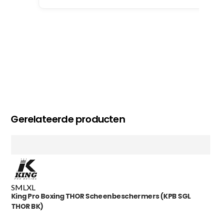
Gerelateerde producten
S
M
L
XL
King Pro Boxing THOR Scheenbeschermers (KPB SGL
THOR BK)