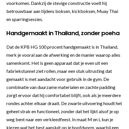
voorkomen. Dankzij de stevige constructie voelt hij
betrouwbaar aan tijdens boksen, kickboksen, Muay Thai
en sparringsessies.
Handgemaakt in Thailand, zonder poeha
Dat de KPB HG 100 procent handgemaakt is in Thailand,
merk je vooral aan de afwerking en de manier waarop alles
samenkomt. Het is geen apparaat dat je even uit een
fabriekstunnel ziet rollen, maar een stuk uitrusting dat
gemaakt is met aandacht voor gebruik in de gym. De
combinatie van duurzame materialen en zachte padding
zorgt ervoor dat hij comfortabel blijft, ook als je meerdere
rondes achter elkaar draait. De zwarte uitvoering houdt het
geheel strak en functioneel, zonder dat het lijkt alsof je op
weg bent naar een verkleedfeest. In maat M en L kun je
kiezen wat het best aansluit op je hoofdvorm, waarbij een