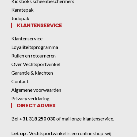
Kickboks scheenbeschermers
Karatepak
Judopak
KLANTENSERVICE
Klantenservice
Loyaliteitsprogramma
Ruilen en retourneren
Over Vechtsportwinkel
Garantie & klachten
Contact
Algemene voorwaarden
Privacy verklaring
DIRECT ADVIES
Bel
+31 318 250 030
of
mail onze klantenservice
.
Let op
:
Vechtsportwinkel
is een online shop, wij