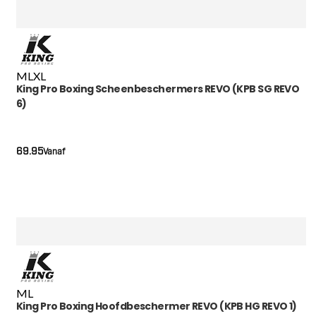
M
L
XL
King Pro Boxing Scheenbeschermers REVO (KPB SG REVO
6)
69.95
Vanaf
M
L
King Pro Boxing Hoofdbeschermer REVO (KPB HG REVO 1)