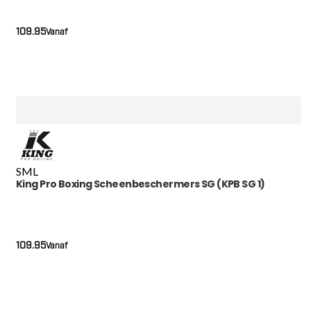
109.95
Vanaf
S
M
L
King Pro Boxing Scheenbeschermers SG (KPB SG 1)
109.95
Vanaf