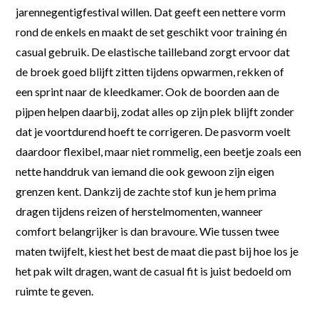
jarennegentigfestival willen. Dat geeft een nettere vorm
rond de enkels en maakt de set geschikt voor training én
casual gebruik. De elastische tailleband zorgt ervoor dat
de broek goed blijft zitten tijdens opwarmen, rekken of
een sprint naar de kleedkamer. Ook de boorden aan de
pijpen helpen daarbij, zodat alles op zijn plek blijft zonder
dat je voortdurend hoeft te corrigeren. De pasvorm voelt
daardoor flexibel, maar niet rommelig, een beetje zoals een
nette handdruk van iemand die ook gewoon zijn eigen
grenzen kent. Dankzij de zachte stof kun je hem prima
dragen tijdens reizen of herstelmomenten, wanneer
comfort belangrijker is dan bravoure. Wie tussen twee
maten twijfelt, kiest het best de maat die past bij hoe los je
het pak wilt dragen, want de casual fit is juist bedoeld om
ruimte te geven.