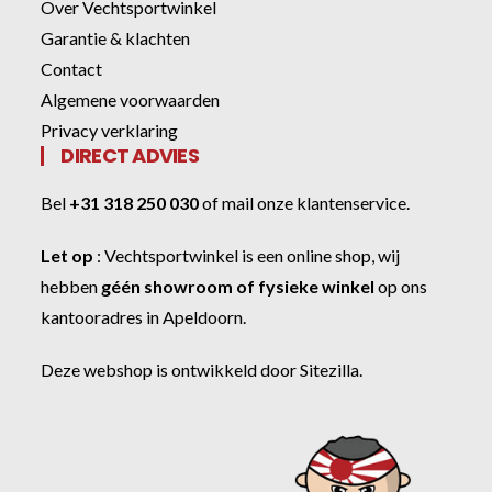
Over Vechtsportwinkel
Garantie & klachten
Contact
Algemene voorwaarden
Privacy verklaring
DIRECT ADVIES
Bel
+31 318 250 030
of
mail onze klantenservice
.
Let op
:
Vechtsportwinkel
is een online shop, wij
hebben
géén showroom of fysieke winkel
op ons
kantooradres in Apeldoorn.
Deze webshop is ontwikkeld door
Sitezilla
.