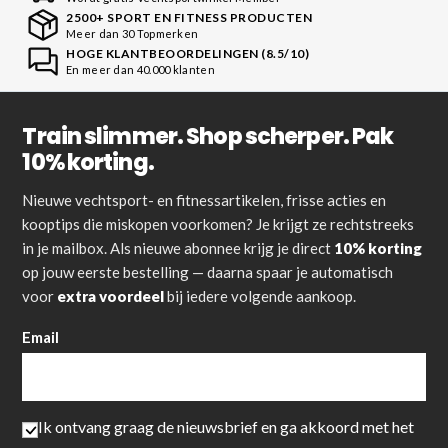
2500+ SPORT EN FITNESS PRODUCTEN
Meer dan 30 Topmerken
HOGE KLANTBEOORDELINGEN (8.5/10)
En meer dan 40.000 klanten
Train slimmer. Shop scherper. Pak
10% korting.
Nieuwe vechtsport- en fitnessartikelen, frisse acties en
kooptips die miskopen voorkomen? Je krijgt ze rechtstreeks
in je mailbox. Als nieuwe abonnee krijg je direct
10% korting
op jouw eerste bestelling — daarna spaar je automatisch
voor
extra voordeel
bij iedere volgende aankoop.
Email
Ik ontvang graag de nieuwsbrief en ga akkoord met het