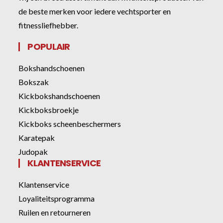
de beste merken voor iedere vechtsporter en
fitnessliefhebber.
POPULAIR
Bokshandschoenen
Bokszak
Kickbokshandschoenen
Kickboksbroekje
Kickboks scheenbeschermers
Karatepak
Judopak
KLANTENSERVICE
Klantenservice
Loyaliteitsprogramma
Ruilen en retourneren