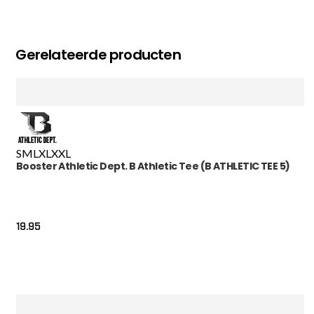
Gerelateerde producten
S
M
L
XL
XXL
Booster Athletic Dept. B Athletic Tee (B ATHLETIC TEE 5)
19.95