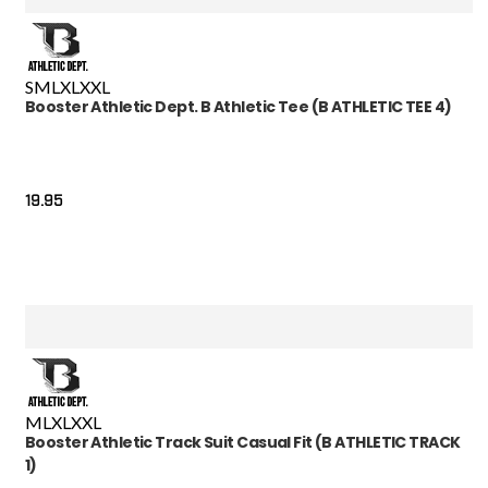
S
M
L
XL
XXL
Booster Athletic Dept. B Athletic Tee (B ATHLETIC TEE 4)
19.95
M
L
XL
XXL
Booster Athletic Track Suit Casual Fit (B ATHLETIC TRACK
1)