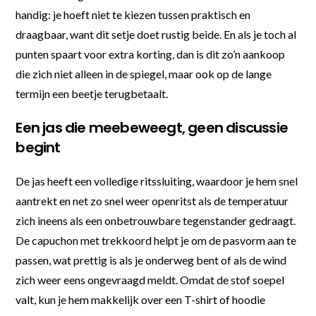
handig: je hoeft niet te kiezen tussen praktisch en
draagbaar, want dit setje doet rustig beide. En als je toch al
punten spaart voor extra korting, dan is dit zo’n aankoop
die zich niet alleen in de spiegel, maar ook op de lange
termijn een beetje terugbetaalt.
Een jas die meebeweegt, geen discussie
begint
De jas heeft een volledige ritssluiting, waardoor je hem snel
aantrekt en net zo snel weer openritst als de temperatuur
zich ineens als een onbetrouwbare tegenstander gedraagt.
De capuchon met trekkoord helpt je om de pasvorm aan te
passen, wat prettig is als je onderweg bent of als de wind
zich weer eens ongevraagd meldt. Omdat de stof soepel
valt, kun je hem makkelijk over een T-shirt of hoodie