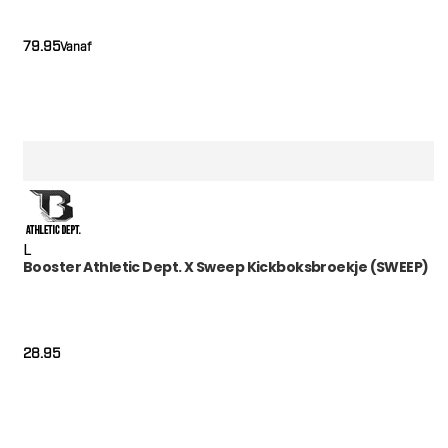
79.95
Vanaf
L
Booster Athletic Dept. X Sweep Kickboksbroekje (SWEEP)
28.95