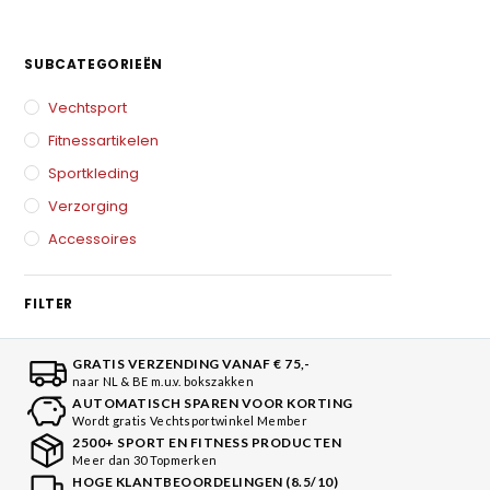
SUBCATEGORIEËN
Vechtsport
Fitnessartikelen
Sportkleding
Verzorging
Accessoires
FILTER
GRATIS VERZENDING VANAF € 75,-
naar NL & BE m.u.v. bokszakken
AUTOMATISCH SPAREN VOOR KORTING
Wordt gratis Vechtsportwinkel Member
2500+ SPORT EN FITNESS PRODUCTEN
Meer dan 30 Topmerken
HOGE KLANTBEOORDELINGEN (8.5/10)