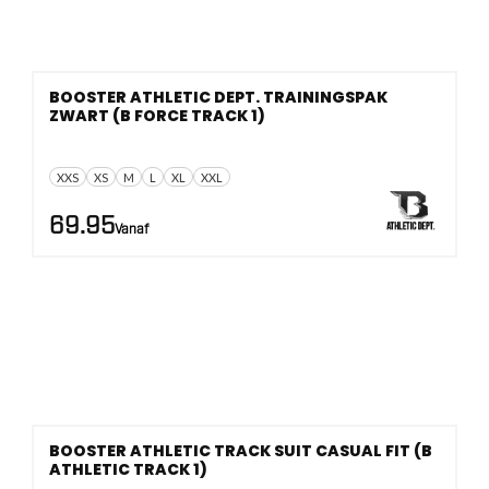
BOOSTER ATHLETIC DEPT. TRAININGSPAK
ZWART (B FORCE TRACK 1)
XXS
XS
M
L
XL
XXL
69.95
Vanaf
BOOSTER ATHLETIC TRACK SUIT CASUAL FIT (B
ATHLETIC TRACK 1)