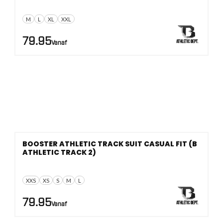
M
L
XL
XXL
79.95
Vanaf
BOOSTER ATHLETIC TRACK SUIT CASUAL FIT (B
ATHLETIC TRACK 2)
XXS
XS
S
M
L
79.95
Vanaf