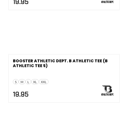
19.95
BOOSTER ATHLETIC DEPT. B ATHLETIC TEE (B
ATHLETIC TEE 5)
S
M
L
XL
XXL
19.95