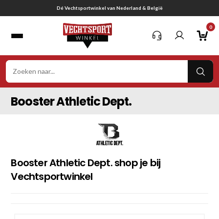
Ga
Dé Vechtsportwinkel van Nederland & België
naar
0
inhoud
VER
ZOE
Booster Athletic Dept.
Booster Athletic Dept. shop je bij
Vechtsportwinkel