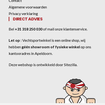
Contact
Algemene voorwaarden
Privacy verklaring
DIRECT ADVIES
Bel
+31 318 250 030
of
mail onze klantenservice
.
Let op
:
Vechtsportwinkel
is een online shop, wij
hebben
géén showroom of fysieke winkel
op ons
kantooradres in Apeldoorn.
Deze webshop is ontwikkeld door
Sitezilla
.