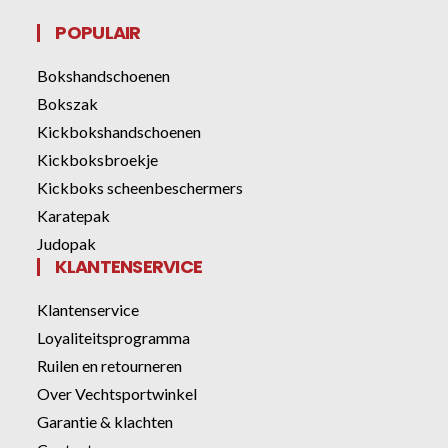
POPULAIR
Bokshandschoenen
Bokszak
Kickbokshandschoenen
Kickboksbroekje
Kickboks scheenbeschermers
Karatepak
Judopak
KLANTENSERVICE
Klantenservice
Loyaliteitsprogramma
Ruilen en retourneren
Over Vechtsportwinkel
Garantie & klachten