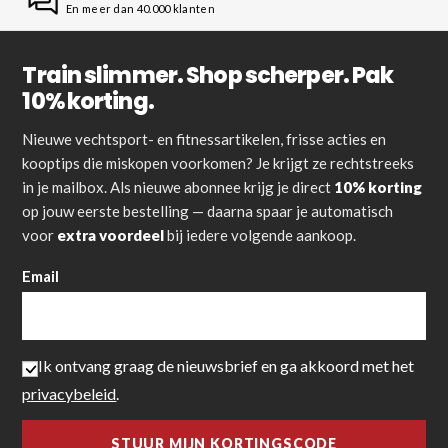
En meer dan 40.000 klanten
Train slimmer. Shop scherper. Pak
10% korting.
Nieuwe vechtsport- en fitnessartikelen, frisse acties en
kooptips die miskopen voorkomen? Je krijgt ze rechtstreeks
in je mailbox. Als nieuwe abonnee krijg je direct
10% korting
op jouw eerste bestelling — daarna spaar je automatisch
voor
extra voordeel
bij iedere volgende aankoop.
Email
Ik ontvang graag de nieuwsbrief en ga akkoord met het
privacybeleid
.