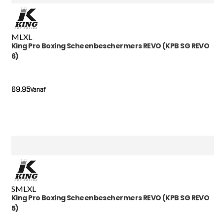
M
L
XL
King Pro Boxing Scheenbeschermers REVO (KPB SG REVO
6)
69.95
Vanaf
S
M
L
XL
King Pro Boxing Scheenbeschermers REVO (KPB SG REVO
5)