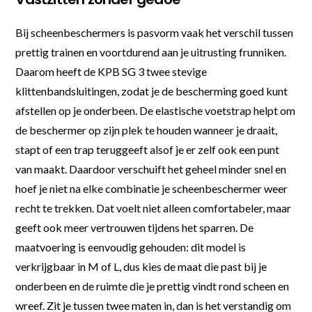
Bij scheenbeschermers is pasvorm vaak het verschil tussen
prettig trainen en voortdurend aan je uitrusting frunniken.
Daarom heeft de KPB SG 3 twee stevige
klittenbandsluitingen, zodat je de bescherming goed kunt
afstellen op je onderbeen. De elastische voetstrap helpt om
de beschermer op zijn plek te houden wanneer je draait,
stapt of een trap teruggeeft alsof je er zelf ook een punt
van maakt. Daardoor verschuift het geheel minder snel en
hoef je niet na elke combinatie je scheenbeschermer weer
recht te trekken. Dat voelt niet alleen comfortabeler, maar
geeft ook meer vertrouwen tijdens het sparren. De
maatvoering is eenvoudig gehouden: dit model is
verkrijgbaar in M of L, dus kies de maat die past bij je
onderbeen en de ruimte die je prettig vindt rond scheen en
wreef. Zit je tussen twee maten in, dan is het verstandig om