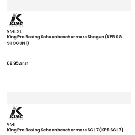
S
M
L
XL
King Pro Boxing Scheenbeschermers Shogun (KPB SG
SHOGUN 1)
69.95
Vanaf
S
M
L
King Pro Boxing Scheenbeschermers SGL 7 (KPB SGL 7)