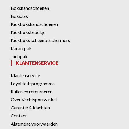
Bokshandschoenen
Bokszak
Kickbokshandschoenen
Kickboksbroekje
Kickboks scheenbeschermers
Karatepak
Judopak
KLANTENSERVICE
Klantenservice
Loyaliteitsprogramma
Ruilen en retourneren
Over Vechtsportwinkel
Garantie & klachten
Contact
Algemene voorwaarden