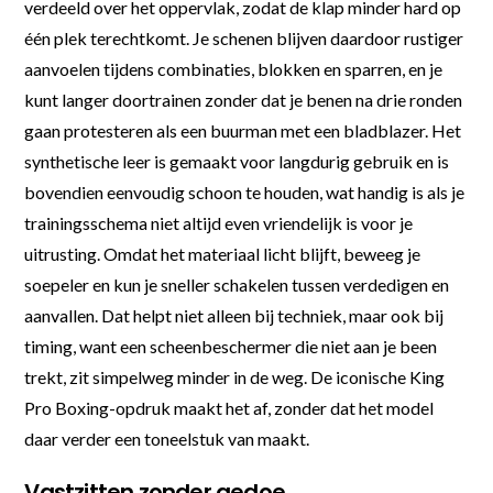
verdeeld over het oppervlak, zodat de klap minder hard op
één plek terechtkomt. Je schenen blijven daardoor rustiger
aanvoelen tijdens combinaties, blokken en sparren, en je
kunt langer doortrainen zonder dat je benen na drie ronden
gaan protesteren als een buurman met een bladblazer. Het
synthetische leer is gemaakt voor langdurig gebruik en is
bovendien eenvoudig schoon te houden, wat handig is als je
trainingsschema niet altijd even vriendelijk is voor je
uitrusting. Omdat het materiaal licht blijft, beweeg je
soepeler en kun je sneller schakelen tussen verdedigen en
aanvallen. Dat helpt niet alleen bij techniek, maar ook bij
timing, want een scheenbeschermer die niet aan je been
trekt, zit simpelweg minder in de weg. De iconische King
Pro Boxing-opdruk maakt het af, zonder dat het model
daar verder een toneelstuk van maakt.
Vastzitten zonder gedoe