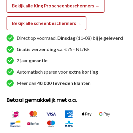
SG
Bekijk alle King Pro scheenbeschermers →
3
(KPB
Bekijk alle scheenbeschermers →
SG
3)
Direct op voorraad,
Dinsdag
(11-08) bij je
geleverd
aantal
Gratis verzending
v.a. €75,- NL/BE
2 jaar
garantie
Automatisch sparen voor
extra korting
Meer dan
40.000 tevreden klanten
Betaal gemakkelijk met o.a.