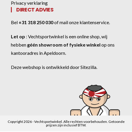
Privacy verklaring
DIRECT ADVIES
Bel
+31 318 250 030
of
mail onze klantenservice
.
Let op
:
Vechtsportwinkel
is een online shop, wij
hebben
géén showroom of fysieke winkel
op ons
kantooradres in Apeldoorn.
Deze webshop is ontwikkeld door
Sitezilla
.
Copyright 2026 - Vechtsportwinkel. Alle rechten voorbehouden. Getoonde
prijzen zijn inclusief BTW.