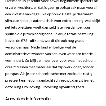
Het model is geschikt voor zowel beginnende sporters als
ervaren vechters, en dat is geen grootspraak maar vooral
een kwestie van degelijke opbouw. Bestel je daarnaast
slim, dan spaar je automatisch voor extra korting, wat altijd
net iets prettiger voelt dan geld laten verdampen aan
spullen die je toch nodig hebt. En als je totale bestelling
boven de €75,- uitkomt, wordt die ook nog gratis
verzonden naar Nederland en België, wat de
administratieve zwaarte van het leven weer een fractie
vermindert. Zo blijft er meer over voor waar het echt om
draait: trainen met materiaal dat zijn werk doet, zonder
poespas. Als je een scheenbeschermer zoekt die rustig
presteert en niet om aandacht schreeuwt, dan zit je met
deze King Pro Boxing-uitvoering opvallend goed.
Aanvullende informatie