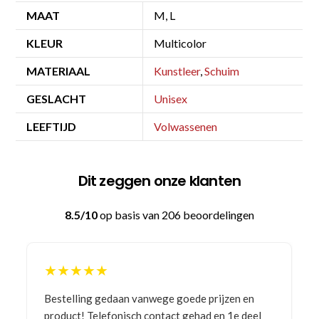
MAAT
M, L
KLEUR
Multicolor
MATERIAAL
Kunstleer
,
Schuim
GESLACHT
Unisex
LEEFTIJD
Volwassenen
Dit zeggen onze klanten
8.5/10
op basis van 206 beoordelingen
★★★★★
Bestelling gedaan vanwege goede prijzen en
product! Telefonisch contact gehad en 1e deel