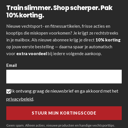
Train slimmer. Shop scherper. Pak
10% korting.
Nieuwe vechtsport- en fitnessartikelen, frisse acties en
kooptips die miskopen voorkomen? Je krijgt ze rechtstreeks
in je mailbox. Als nieuwe abonnee krijg je direct
10% korting
op jouw eerste bestelling — daarna spaar je automatisch
voor
extra voordeel
bij iedere volgende aankoop.
Email
Ik ontvang graag de nieuwsbrief en ga akkoord met het
privacybeleid
.
Geen spam. Alleen acties, nieuwe producten en handige vechtsporttips.