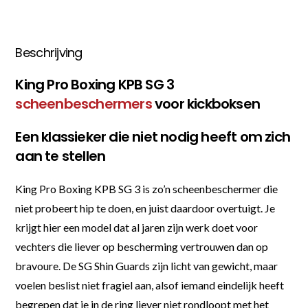
Beschrijving
King Pro Boxing KPB SG 3
scheenbeschermers
voor kickboksen
Een klassieker die niet nodig heeft om zich
aan te stellen
King Pro Boxing KPB SG 3 is zo’n scheenbeschermer die
niet probeert hip te doen, en juist daardoor overtuigt. Je
krijgt hier een model dat al jaren zijn werk doet voor
vechters die liever op bescherming vertrouwen dan op
bravoure. De SG Shin Guards zijn licht van gewicht, maar
voelen beslist niet fragiel aan, alsof iemand eindelijk heeft
begrepen dat je in de ring liever niet rondloopt met het