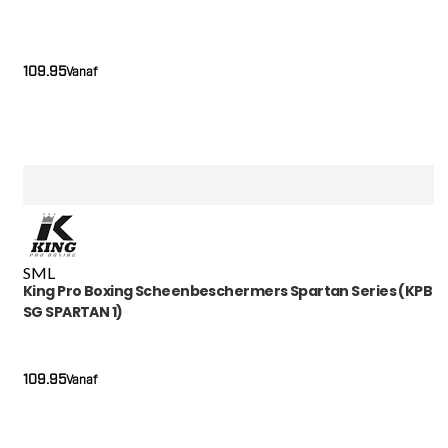
109.95
Vanaf
S
M
L
King Pro Boxing Scheenbeschermers Spartan Series (KPB
SG SPARTAN 1)
109.95
Vanaf