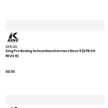
S
M
L
XL
King Pro Boxing Scheenbeschermers Revo 9 (KPB SG
REVO 9)
69.95