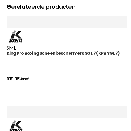
Gerelateerde producten
S
M
L
King Pro Boxing Scheenbeschermers SGL 7 (KPB SGL 7)
109.95
Vanaf