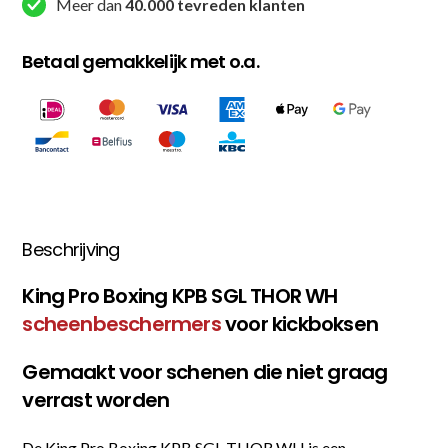
Meer dan
40.000 tevreden klanten
Betaal gemakkelijk met o.a.
Beschrijving
King Pro Boxing KPB SGL THOR WH
scheenbeschermers
voor kickboksen
Gemaakt voor schenen die niet graag
verrast worden
De King Pro Boxing KPB SGL THOR WH is een