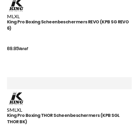
M
L
XL
King Pro Boxing Scheenbeschermers REVO (KPB SG REVO
6)
69.95
Vanaf
S
M
L
XL
King Pro Boxing THOR Scheenbeschermers (KPB SGL
THOR BK)