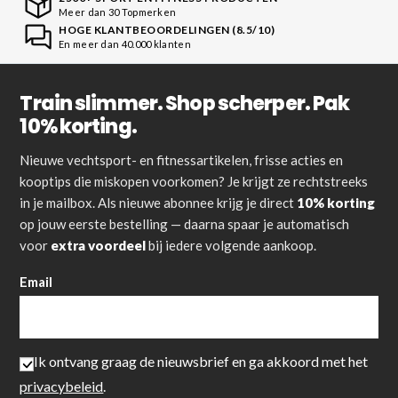
Meer dan 30 Topmerken
HOGE KLANTBEOORDELINGEN (8.5/10)
En meer dan 40.000 klanten
Train slimmer. Shop scherper. Pak
10% korting.
Nieuwe vechtsport- en fitnessartikelen, frisse acties en
kooptips die miskopen voorkomen? Je krijgt ze rechtstreeks
in je mailbox. Als nieuwe abonnee krijg je direct
10% korting
op jouw eerste bestelling — daarna spaar je automatisch
voor
extra voordeel
bij iedere volgende aankoop.
Email
Ik ontvang graag de nieuwsbrief en ga akkoord met het
privacybeleid
.