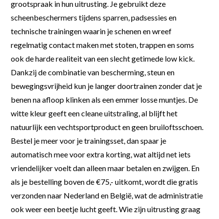
grootspraak in hun uitrusting. Je gebruikt deze
scheenbeschermers tijdens sparren, padsessies en
technische trainingen waarin je schenen en wreef
regelmatig contact maken met stoten, trappen en soms
ook de harde realiteit van een slecht getimede low kick.
Dankzij de combinatie van bescherming, steun en
bewegingsvrijheid kun je langer doortrainen zonder dat je
benen na afloop klinken als een emmer losse muntjes. De
witte kleur geeft een cleane uitstraling, al blijft het
natuurlijk een vechtsportproduct en geen bruiloftsschoen.
Bestel je meer voor je trainingsset, dan spaar je
automatisch mee voor extra korting, wat altijd net iets
vriendelijker voelt dan alleen maar betalen en zwijgen. En
als je bestelling boven de €75,- uitkomt, wordt die gratis
verzonden naar Nederland en België, wat de administratie
ook weer een beetje lucht geeft. Wie zijn uitrusting graag