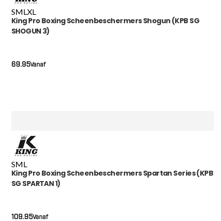
S
M
L
XL
King Pro Boxing Scheenbeschermers Shogun (KPB SG
SHOGUN 3)
69.95
Vanaf
S
M
L
King Pro Boxing Scheenbeschermers Spartan Series (KPB
SG SPARTAN 1)
109.95
Vanaf