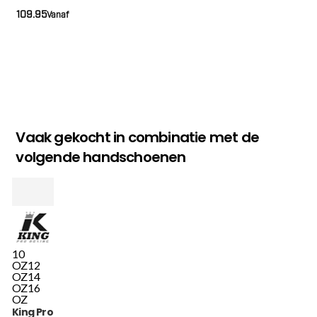
109.95
Vanaf
Vaak gekocht in combinatie met de
volgende handschoenen
10
OZ
12
OZ
14
OZ
16
OZ
King Pro Boxing