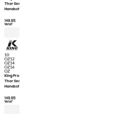
Thor Series
Handschoenen
(KPB BG THOR
WH)
149.95
Vanaf
10
OZ
12
OZ
14
OZ
16
OZ
King Pro Boxing
Thor Series
Handschoenen
(KPB BG THOR
BK)
149.95
Vanaf