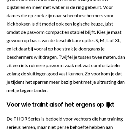
bijstellen en meer met wat er in de ring gebeurt. Voor
dames die op zoek zijn naar scheenbeschermers voor
kickboksen is dit model ook een logische keuze, juist
omdat de pasvorm compact en stabiel blijft. Kies je maat
gewoon op basis van de beschikbare opties S, M, L of XL,
en let daarbij vooral op hoe strak je doorgaans je
beschermers wilt dragen. Twijfel je tussen twee maten, dan
zit een iets ruimere pasvorm vaak net wat comfortabeler
zolang de sluitingen goed vast kunnen. Zo voorkom je dat
je tijdens het sparren meer bezig bent met je uitrusting dan
met je tegenstander.
Voor wie traint alsof het ergens op lijkt
De THOR Series is bedoeld voor vechters die hun training
serieus nemen, maar niet per se behoefte hebben aan