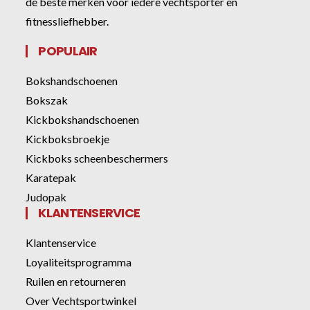
de beste merken voor iedere vechtsporter en
fitnessliefhebber.
POPULAIR
Bokshandschoenen
Bokszak
Kickbokshandschoenen
Kickboksbroekje
Kickboks scheenbeschermers
Karatepak
Judopak
KLANTENSERVICE
Klantenservice
Loyaliteitsprogramma
Ruilen en retourneren
Over Vechtsportwinkel