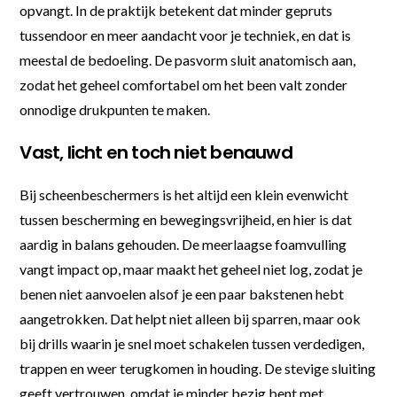
opvangt. In de praktijk betekent dat minder gepruts
tussendoor en meer aandacht voor je techniek, en dat is
meestal de bedoeling. De pasvorm sluit anatomisch aan,
zodat het geheel comfortabel om het been valt zonder
onnodige drukpunten te maken.
Vast, licht en toch niet benauwd
Bij scheenbeschermers is het altijd een klein evenwicht
tussen bescherming en bewegingsvrijheid, en hier is dat
aardig in balans gehouden. De meerlaagse foamvulling
vangt impact op, maar maakt het geheel niet log, zodat je
benen niet aanvoelen alsof je een paar bakstenen hebt
aangetrokken. Dat helpt niet alleen bij sparren, maar ook
bij drills waarin je snel moet schakelen tussen verdedigen,
trappen en weer terugkomen in houding. De stevige sluiting
geeft vertrouwen, omdat je minder bezig bent met