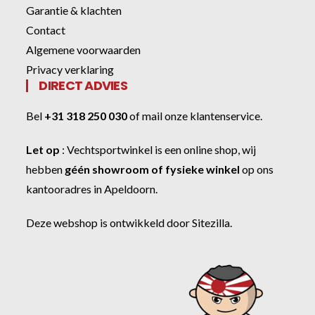
Garantie & klachten
Contact
Algemene voorwaarden
Privacy verklaring
DIRECT ADVIES
Bel
+31 318 250 030
of
mail onze klantenservice
.
Let op
:
Vechtsportwinkel
is een online shop, wij
hebben
géén showroom of fysieke winkel
op ons
kantooradres in Apeldoorn.
Deze webshop is ontwikkeld door
Sitezilla
.