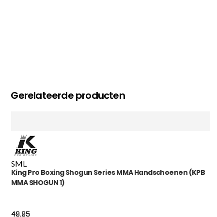
Gerelateerde producten
S
M
L
King Pro Boxing Shogun Series MMA Handschoenen (KPB
MMA SHOGUN 1)
49.95