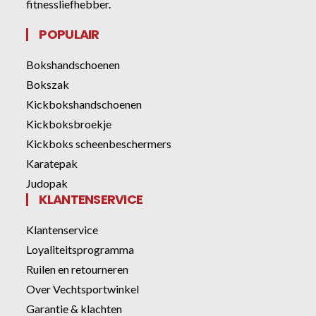
fitnessliefhebber.
POPULAIR
Bokshandschoenen
Bokszak
Kickbokshandschoenen
Kickboksbroekje
Kickboks scheenbeschermers
Karatepak
Judopak
KLANTENSERVICE
Klantenservice
Loyaliteitsprogramma
Ruilen en retourneren
Over Vechtsportwinkel
Garantie & klachten