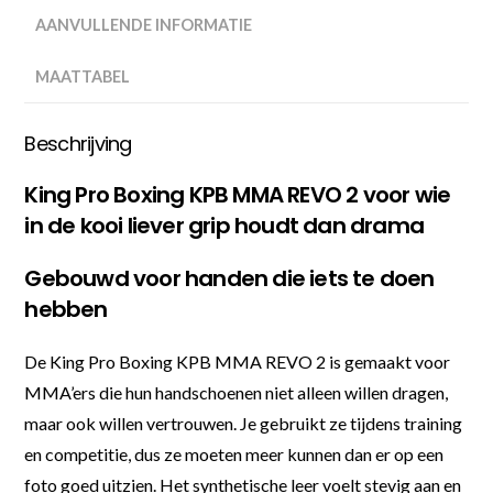
AANVULLENDE INFORMATIE
MAATTABEL
Beschrijving
King Pro Boxing KPB MMA REVO 2 voor wie
in de kooi liever grip houdt dan drama
Gebouwd voor handen die iets te doen
hebben
De King Pro Boxing KPB MMA REVO 2 is gemaakt voor
MMA’ers die hun handschoenen niet alleen willen dragen,
maar ook willen vertrouwen. Je gebruikt ze tijdens training
en competitie, dus ze moeten meer kunnen dan er op een
foto goed uitzien. Het synthetische leer voelt stevig aan en