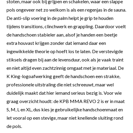
stoten, maar ook bij grijpen en schakelen, waar een slappe
pols ongeveer net zo welkom is als een regenjas in de sauna.
De anti-slip voering in de palm helpt je grip te houden
tijdens transitions, clinchwerk en grappling. Daardoor voelt
de handschoen stabieler aan, alsof je handen een beetje
extra houvast krijgen zonder dat iemand daar een
ingewikkelde theorie op hoeft los te laten. De verstevigde
stiksels dragen bij aan de levensduur, ook als je vaak traint
en niet altijd even zachtzinnig omgaat met je materiaal. De
K King-logoafwerking geeft de handschoen een strakke,
professionele uitstraling die niet schreeuwt, maar wel
duidelijk maakt dat hier iemand serieus bezig is. Voor wie
graag overzicht houdt: de KPB MMA REVO 2 is er in maat
S, M, L en XL, dus kies je gebruikelijke handschoenmaat en
let vooral op een stevige, maar niet knellende sluiting rond
de pols.