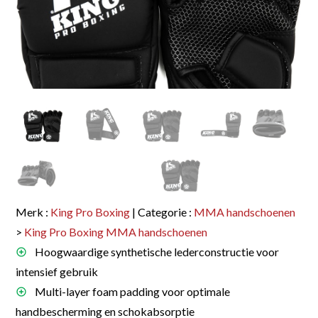
Merk :
King Pro Boxing
| Categorie :
MMA handschoenen
>
King Pro Boxing MMA handschoenen
Hoogwaardige synthetische lederconstructie voor
intensief gebruik
Multi-layer foam padding voor optimale
handbescherming en schokabsorptie