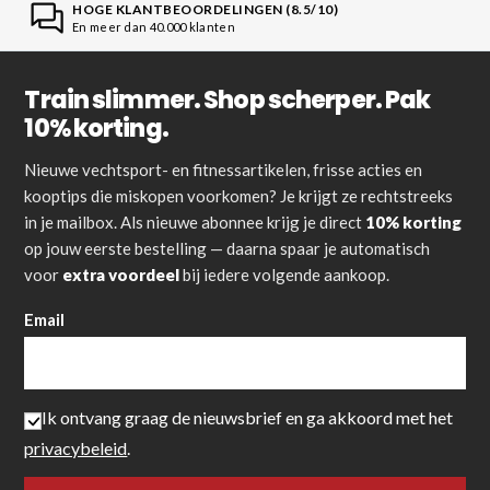
HOGE KLANTBEOORDELINGEN (8.5/10)
En meer dan 40.000 klanten
Train slimmer. Shop scherper. Pak
10% korting.
Nieuwe vechtsport- en fitnessartikelen, frisse acties en
kooptips die miskopen voorkomen? Je krijgt ze rechtstreeks
in je mailbox. Als nieuwe abonnee krijg je direct
10% korting
op jouw eerste bestelling — daarna spaar je automatisch
voor
extra voordeel
bij iedere volgende aankoop.
Email
Ik ontvang graag de nieuwsbrief en ga akkoord met het
privacybeleid
.