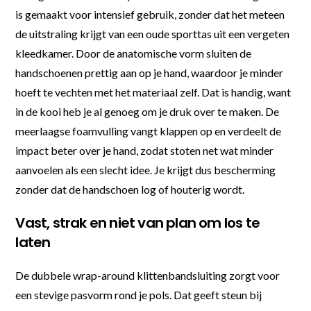
is gemaakt voor intensief gebruik, zonder dat het meteen
de uitstraling krijgt van een oude sporttas uit een vergeten
kleedkamer. Door de anatomische vorm sluiten de
handschoenen prettig aan op je hand, waardoor je minder
hoeft te vechten met het materiaal zelf. Dat is handig, want
in de kooi heb je al genoeg om je druk over te maken. De
meerlaagse foamvulling vangt klappen op en verdeelt de
impact beter over je hand, zodat stoten net wat minder
aanvoelen als een slecht idee. Je krijgt dus bescherming
zonder dat de handschoen log of houterig wordt.
Vast, strak en niet van plan om los te
laten
De dubbele wrap-around klittenbandsluiting zorgt voor
een stevige pasvorm rond je pols. Dat geeft steun bij