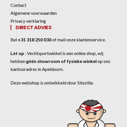
Contact
Algemene voorwaarden
Privacy verklaring
DIRECT ADVIES
Bel
+31 318 250 030
of
mail onze klantenservice
.
Let op
:
Vechtsportwinkel
is een online shop, wij
hebben
géén showroom of fysieke winkel
op ons
kantooradres in Apeldoorn.
Deze webshop is ontwikkeld door
Sitezilla
.