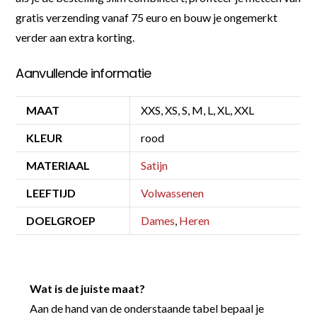
gratis verzending vanaf 75 euro en bouw je ongemerkt
verder aan extra korting.
Aanvullende informatie
MAAT
XXS, XS, S, M, L, XL, XXL
KLEUR
rood
MATERIAAL
Satijn
LEEFTIJD
Volwassenen
DOELGROEP
Dames
,
Heren
Wat is de juiste maat?
Aan de hand van de onderstaande tabel bepaal je