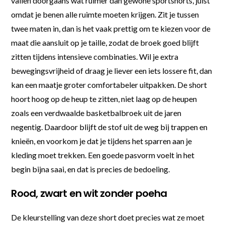
vallen doorgaans wat ruimer dan gewone sportshorts, juist
omdat je benen alle ruimte moeten krijgen. Zit je tussen
twee maten in, dan is het vaak prettig om te kiezen voor de
maat die aansluit op je taille, zodat de broek goed blijft
zitten tijdens intensieve combinaties. Wil je extra
bewegingsvrijheid of draag je liever een iets lossere fit, dan
kan een maatje groter comfortabeler uitpakken. De short
hoort hoog op de heup te zitten, niet laag op de heupen
zoals een verdwaalde basketbalbroek uit de jaren
negentig. Daardoor blijft de stof uit de weg bij trappen en
knieën, en voorkom je dat je tijdens het sparren aan je
kleding moet trekken. Een goede pasvorm voelt in het
begin bijna saai, en dat is precies de bedoeling.
Rood, zwart en wit zonder poeha
De kleurstelling van deze short doet precies wat ze moet