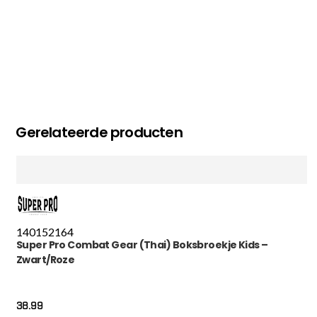
Gerelateerde producten
140
152
164
Super Pro Combat Gear (Thai) Boksbroekje Kids –
Zwart/Roze
38.99