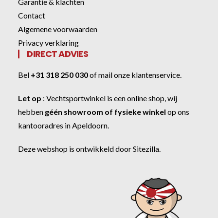
Garantie & klachten
Contact
Algemene voorwaarden
Privacy verklaring
DIRECT ADVIES
Bel
+31 318 250 030
of
mail onze klantenservice
.
Let op
:
Vechtsportwinkel
is een online shop, wij
hebben
géén showroom of fysieke winkel
op ons
kantooradres in Apeldoorn.
Deze webshop is ontwikkeld door
Sitezilla
.