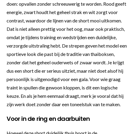
doen: opvallen zonder schreeuwerig te worden. Rood geeft
energie, zwart houdt het geheel strak en wit zorgt voor
contrast, waardoor de lijnen van de short mooi uitkomen.
Dat is niet alleen prettig voor het oog, maar ook praktisch,
omdat je tijdens training en wedstrijden een duidelijke,
verzorgde uitstraling hebt. De strepen geven het model een
sportieve look die past bij de traditie van thaiboksen,
zonder dat het geheel ouderwets of zwaar wordt. Je krijgt
dus een short die er serieus uitziet, maar niet doet alsof hij
persoonlijk is uitgenodigd voor een gala. Voor wie graag
traint in spullen die gewoon kloppen, is dit een logische
keuze. En als je hem eenmaal draagt, merk je vooral dat hij
zijn werk doet zonder daar een toneelstuk van te maken.
Voor in de ring en daarbuiten
Hoewel deze short duidelijk thuis hoort in de