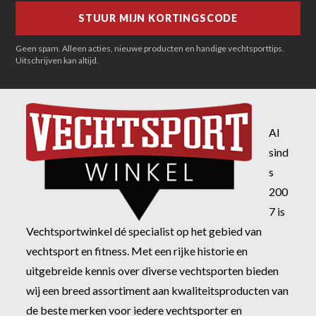
Geen spam. Alleen acties, nieuwe producten en handige vechtsporttips.
Uitschrijven kan altijd.
Al
sind
s
200
7 is
Vechtsportwinkel dé specialist op het gebied van
vechtsport en fitness. Met een rijke historie en
uitgebreide kennis over diverse vechtsporten bieden
wij een breed assortiment aan kwaliteitsproducten van
de beste merken voor iedere vechtsporter en