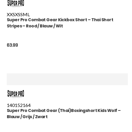
XXS
XS
S
M
L
Super Pro Combat Gear Kickbox Short – Thai Short
Stripes – Rood / Blauw / Wit
63.99
140
152
164
Super Pro Combat Gear (Thai)Boxingshort Kids Wolf –
Blauw / Grijs / Zwart