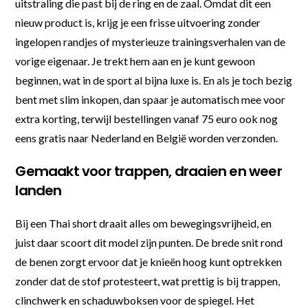
uitstraling die past bij de ring en de zaal. Omdat dit een
nieuw product is, krijg je een frisse uitvoering zonder
ingelopen randjes of mysterieuze trainingsverhalen van de
vorige eigenaar. Je trekt hem aan en je kunt gewoon
beginnen, wat in de sport al bijna luxe is. En als je toch bezig
bent met slim inkopen, dan spaar je automatisch mee voor
extra korting, terwijl bestellingen vanaf 75 euro ook nog
eens gratis naar Nederland en België worden verzonden.
Gemaakt voor trappen, draaien en weer
landen
Bij een Thai short draait alles om bewegingsvrijheid, en
juist daar scoort dit model zijn punten. De brede snit rond
de benen zorgt ervoor dat je knieën hoog kunt optrekken
zonder dat de stof protesteert, wat prettig is bij trappen,
clinchwerk en schaduwboksen voor de spiegel. Het