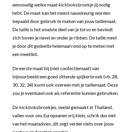
eenvoudig welke maat kickboksbroekje jij nodig
hebt. De maat kan het meest nauwkeurig worden
bepaald door gebruik te maken van jouw taillemaat.
De taille is het smalste deel van je torso en bevindt
zich boven je navel en onder je ribben. De taille meet
je door dit gedeelte helemaal rond op te meten met
een meetlint.
De eerste maat bij (niet confectiemaat) van
bijvoorbeeld een goed zittende spijkerbroek (vb. 28,
30, 32, 34) komt ook overeen met je taillemaat. Deze
zou je eventueel ook als referentie kunnen gebruiken.
De kickboksbroekjes, veelal gemaakt in Thailand,
vallen voor ons Europeanen vrij klein, schrik dus niet
van het maatadvies, dit zegt verder niets over jouw
postuur als fanatiek sporter.