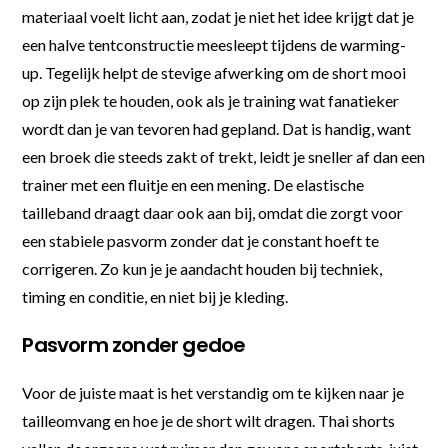
materiaal voelt licht aan, zodat je niet het idee krijgt dat je
een halve tentconstructie meesleept tijdens de warming-
up. Tegelijk helpt de stevige afwerking om de short mooi
op zijn plek te houden, ook als je training wat fanatieker
wordt dan je van tevoren had gepland. Dat is handig, want
een broek die steeds zakt of trekt, leidt je sneller af dan een
trainer met een fluitje en een mening. De elastische
tailleband draagt daar ook aan bij, omdat die zorgt voor
een stabiele pasvorm zonder dat je constant hoeft te
corrigeren. Zo kun je je aandacht houden bij techniek,
timing en conditie, en niet bij je kleding.
Pasvorm zonder gedoe
Voor de juiste maat is het verstandig om te kijken naar je
tailleomvang en hoe je de short wilt dragen. Thai shorts