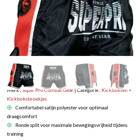
Merk :
Super Pro Combat Gear
| Categorie :
Kickboksen
>
Kickboksbroekjes
Comfortabel satijn polyester voor optimaal
draagcomfort
Ronde split voor maximale bewegingsvrijheid tijdens
training