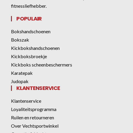
fitnessliefhebber.
POPULAIR
Bokshandschoenen
Bokszak
Kickbokshandschoenen
Kickboksbroekje
Kickboks scheenbeschermers
Karatepak
Judopak
KLANTENSERVICE
Klantenservice
Loyaliteitsprogramma
Ruilen en retourneren
Over Vechtsportwinkel