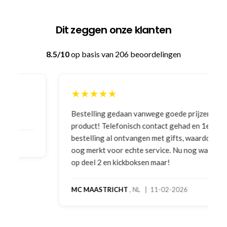
Dit zeggen onze klanten
8.5/10
op basis van 206 beoordelingen
★★★★★
Bestelling gedaan vanwege goede prijzen en
product! Telefonisch contact gehad en 1e deel
bestelling al ontvangen met gifts, waardoor je
oog merkt voor echte service. Nu nog wachten
op deel 2 en kickboksen maar!
MC MAASTRICHT
, NL | 11-02-2026