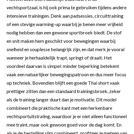
vechtsportzaal, is hij ook prima te gebruiken tijdens andere
intensieve trainingen. Denk aan padsessies, circuittraining
of een stevige warming-up waarbij je benen meer vrijheid
nodig hebben dan een gewone sportbroek biedt. De stof
en snit maken hem geschikt voor bewegingen waarbij
snelheid en souplesse belangrijk zijn, en dat merk je vooral
wanneer je herhaaldelijk trapt, springt of draait. Het
voordeel daarvan is simpel: minder beperking betekent
vaak een natuurlijker bewegingspatroon en dus meer focus
op techniek. Bovendien blijft een goede Thai short vaak
prettiger zitten dan een standaard trainingsbroek, zeker
als de training langer duurt dan je motivatie. Dit model
combineert die praktische kant met een herkenbare
vechtsportuitstraling, waardoor je er niet alleen functioneel
mee traint, maar ook gewoon goed voor de dag komt. En
als je de bestelling slim combineert, profiteer je meteen van