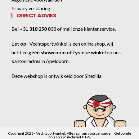
Privacy verklaring
DIRECT ADVIES
Bel
+31 318 250 030
of
mail onze klantenservice
.
Let op
:
Vechtsportwinkel
is een online shop, wij
hebben
géén showroom of fysieke winkel
op ons
kantooradres in Apeldoorn.
Deze webshop is ontwikkeld door
Sitezilla
.
Copyright 2026 - Vechtsportwinkel. Alle rechten voorbehouden. Getoonde
prijzen zijn inclusief BTW.