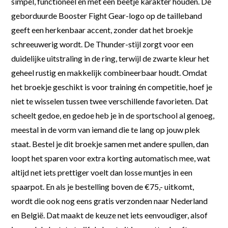
simpel, functioneel en met een beetje karakter houden. De
geborduurde Booster Fight Gear-logo op de tailleband
geeft een herkenbaar accent, zonder dat het broekje
schreeuwerig wordt. De Thunder-stijl zorgt voor een
duidelijke uitstraling in de ring, terwijl de zwarte kleur het
geheel rustig en makkelijk combineerbaar houdt. Omdat
het broekje geschikt is voor training én competitie, hoef je
niet te wisselen tussen twee verschillende favorieten. Dat
scheelt gedoe, en gedoe heb je in de sportschool al genoeg,
meestal in de vorm van iemand die te lang op jouw plek
staat. Bestel je dit broekje samen met andere spullen, dan
loopt het sparen voor extra korting automatisch mee, wat
altijd net iets prettiger voelt dan losse muntjes in een
spaarpot. En als je bestelling boven de €75,- uitkomt,
wordt die ook nog eens gratis verzonden naar Nederland
en België. Dat maakt de keuze net iets eenvoudiger, alsof