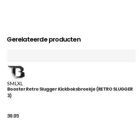
Gerelateerde producten
S
M
L
XL
Booster Retro Slugger Kickboksbroekje (RETRO SLUGGER
3)
39.95