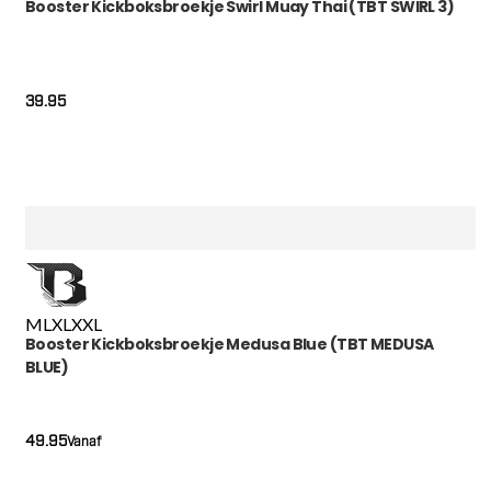
Booster Kickboksbroekje Swirl Muay Thai (TBT SWIRL 3)
39.95
M
L
XL
XXL
Booster Kickboksbroekje Medusa Blue (TBT MEDUSA
BLUE)
49.95
Vanaf