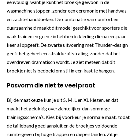
eenvoudig, want je kunt het broekje gewoon in de
wasmachine stoppen, zonder een ceremonie met handwas
en zachte handdoeken. De combinatie van comfort en
duurzaamheid maakt dit model geschikt voor sporters die
vaak trainen en geen zin hebben in kleding die na een paar
keer al opgeeft. De zwarte uitvoering met Thunder-design
geeft het geheel een strakke uitstraling, zonder dat het
overdreven dramatisch wordt. Je ziet meteen dat dit
broekje niet is bedoeld om stil in een kast te hangen.
Pasvorm die niet te veel praat
Bij de maatkeuze kun je uit S, M, L en XL kiezen, en dat
maakt het gelukkig overzichtelijker dan sommige
trainingsschema’s. Kies bij voorkeur je normale maat, zodat
de tailleband goed aansluit en de broekjes voldoende
ruimte geven bij hoge trappen en diepe standen. Zit je