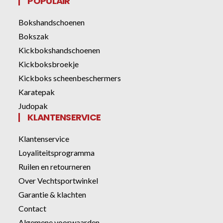
POPULAIR
Bokshandschoenen
Bokszak
Kickbokshandschoenen
Kickboksbroekje
Kickboks scheenbeschermers
Karatepak
Judopak
KLANTENSERVICE
Klantenservice
Loyaliteitsprogramma
Ruilen en retourneren
Over Vechtsportwinkel
Garantie & klachten
Contact
Algemene voorwaarden