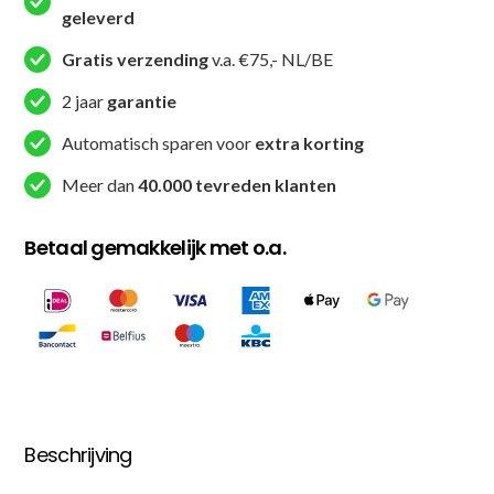
(TBT
geleverd
THUNDER
Gratis verzending
v.a. €75,- NL/BE
BK
YE)
2 jaar
garantie
aantal
Automatisch sparen voor
extra korting
Meer dan
40.000 tevreden klanten
Betaal gemakkelijk met o.a.
Beschrijving