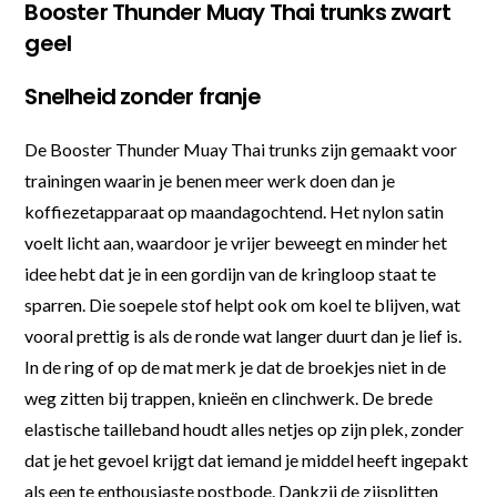
Booster Thunder Muay Thai trunks zwart
geel
Snelheid zonder franje
De Booster Thunder Muay Thai trunks zijn gemaakt voor
trainingen waarin je benen meer werk doen dan je
koffiezetapparaat op maandagochtend. Het nylon satin
voelt licht aan, waardoor je vrijer beweegt en minder het
idee hebt dat je in een gordijn van de kringloop staat te
sparren. Die soepele stof helpt ook om koel te blijven, wat
vooral prettig is als de ronde wat langer duurt dan je lief is.
In de ring of op de mat merk je dat de broekjes niet in de
weg zitten bij trappen, knieën en clinchwerk. De brede
elastische tailleband houdt alles netjes op zijn plek, zonder
dat je het gevoel krijgt dat iemand je middel heeft ingepakt
als een te enthousiaste postbode. Dankzij de zijsplitten