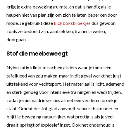
krijg je extra bewegingsruimte, en dat is handig als je
heupen niet van plan zijn om zich te laten beperken door
mode. Je gebruikt deze
kickboksbroekjes
dus gewoon
zoals ze bedoeld zijn: aantrekken, trainen, zweten,
doorgaan.
Stof die meebeweegt
Nylon satin klinkt misschien als iets waar je tante een
tafelkleed van zou maken, maar in dit geval werkt het juist
uitstekend voor vechtsport. Het materiaal is licht, ademend
en sterk genoeg voor intensieve trainingen en wedstrijden,
zodat je niet na drie sessies al met een versleten broekje
staat. Omdat de stof glad aanvoelt, schuurt hij minder en
blijft je beweging natuurlijker, wat prettig is als je veel
draait, springt of explosief inzet. Ook het onderhoud is