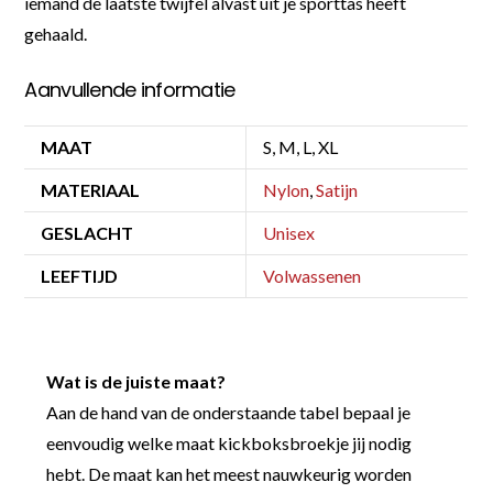
iemand de laatste twijfel alvast uit je sporttas heeft
gehaald.
Aanvullende informatie
MAAT
S, M, L, XL
MATERIAAL
Nylon
,
Satijn
GESLACHT
Unisex
LEEFTIJD
Volwassenen
Wat is de juiste maat?
Aan de hand van de onderstaande tabel bepaal je
eenvoudig welke maat kickboksbroekje jij nodig
hebt. De maat kan het meest nauwkeurig worden