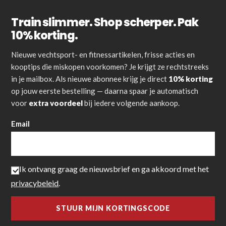
Train slimmer. Shop scherper. Pak
10% korting.
Nieuwe vechtsport- en fitnessartikelen, frisse acties en
kooptips die miskopen voorkomen? Je krijgt ze rechtstreeks
in je mailbox. Als nieuwe abonnee krijg je direct
10% korting
op jouw eerste bestelling — daarna spaar je automatisch
voor
extra voordeel
bij iedere volgende aankoop.
Email
Ik ontvang graag de nieuwsbrief en ga akkoord met het
privacybeleid
.