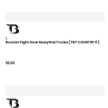
L
Booster Fight Gear Muaythai Trunks (TBT COUNTRY IT)
59.95