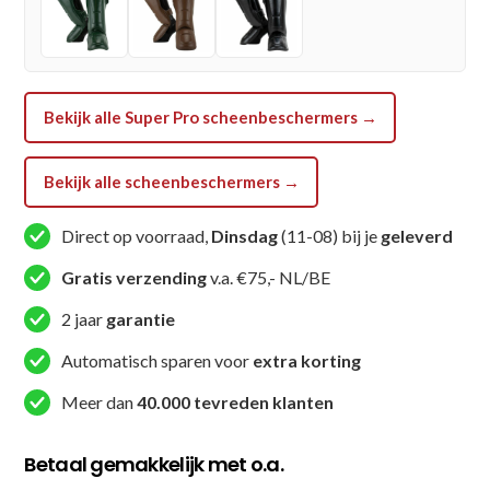
-
Grijs
aantal
Bekijk alle Super Pro scheenbeschermers →
Bekijk alle scheenbeschermers →
Direct op voorraad,
Dinsdag
(11-08) bij je
geleverd
Gratis verzending
v.a. €75,- NL/BE
2 jaar
garantie
Automatisch sparen voor
extra korting
Meer dan
40.000 tevreden klanten
Betaal gemakkelijk met o.a.