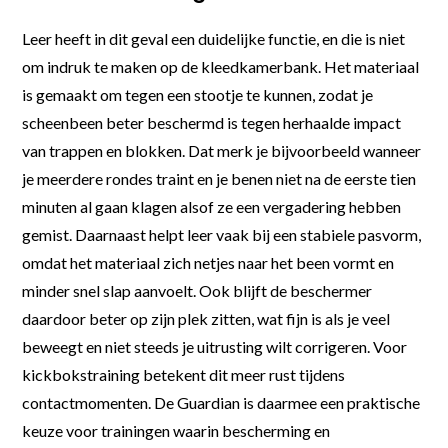
Leer heeft in dit geval een duidelijke functie, en die is niet
om indruk te maken op de kleedkamerbank. Het materiaal
is gemaakt om tegen een stootje te kunnen, zodat je
scheenbeen beter beschermd is tegen herhaalde impact
van trappen en blokken. Dat merk je bijvoorbeeld wanneer
je meerdere rondes traint en je benen niet na de eerste tien
minuten al gaan klagen alsof ze een vergadering hebben
gemist. Daarnaast helpt leer vaak bij een stabiele pasvorm,
omdat het materiaal zich netjes naar het been vormt en
minder snel slap aanvoelt. Ook blijft de beschermer
daardoor beter op zijn plek zitten, wat fijn is als je veel
beweegt en niet steeds je uitrusting wilt corrigeren. Voor
kickbokstraining betekent dit meer rust tijdens
contactmomenten. De Guardian is daarmee een praktische
keuze voor trainingen waarin bescherming en