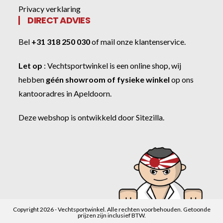
Privacy verklaring
DIRECT ADVIES
Bel
+31 318 250 030
of
mail onze klantenservice
.
Let op
:
Vechtsportwinkel
is een online shop, wij
hebben
géén showroom of fysieke winkel
op ons
kantooradres in Apeldoorn.
Deze webshop is ontwikkeld door
Sitezilla
.
Copyright 2026 - Vechtsportwinkel. Alle rechten voorbehouden. Getoonde
prijzen zijn inclusief BTW.