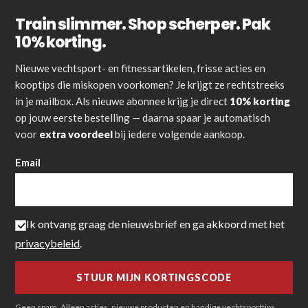
Train slimmer. Shop scherper. Pak
10% korting.
Nieuwe vechtsport- en fitnessartikelen, frisse acties en
kooptips die miskopen voorkomen? Je krijgt ze rechtstreeks
in je mailbox. Als nieuwe abonnee krijg je direct
10% korting
op jouw eerste bestelling — daarna spaar je automatisch
voor
extra voordeel
bij iedere volgende aankoop.
Email
Ik ontvang graag de nieuwsbrief en ga akkoord met het
privacybeleid
.
Geen spam. Alleen acties, nieuwe producten en handige vechtsporttips.