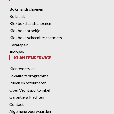
Bokshandschoenen
Bokszak
Kickbokshandschoenen
Kickboksbroekje
Kickboks scheenbeschermers
Karatepak
Judopak
KLANTENSERVICE
Klantenservice
Loyaliteitsprogramma
Ruilen en retourneren
Over Vechtsportwinkel
Garantie & klachten
Contact
Algemene voorwaarden