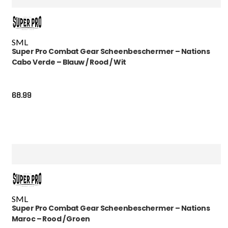
S
M
L
Super Pro Combat Gear Scheenbeschermer – Nations
Cabo Verde – Blauw / Rood / Wit
68.99
S
M
L
Super Pro Combat Gear Scheenbeschermer – Nations
Maroc – Rood / Groen