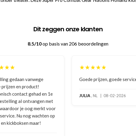
Dit zeggen onze klanten
8.5/10
op basis van 206 beoordelingen
★
★★★★★
 gedaan vanwege
Goede prijzen, goede service
zen en product!
h contact gehad en 1e
JULIA
, NL | 08-02-2026
lling al ontvangen met
rdoor je oog merkt voor
ice. Nu nog wachten op
kickboksen maar!