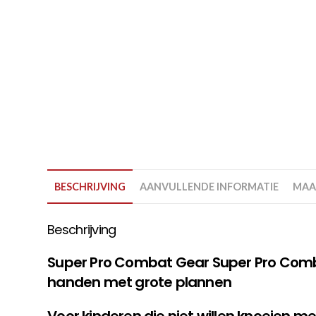
BESCHRIJVING
AANVULLENDE INFORMATIE
MAA
Beschrijving
Super Pro Combat Gear Super Pro Comb
handen met grote plannen
Voor kinderen die niet willen knoeien m