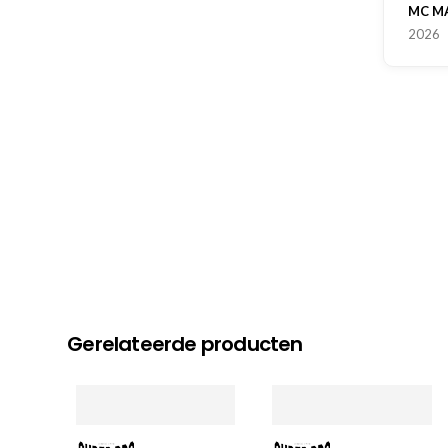
MC MAAST
2026
Gerelateerde producten