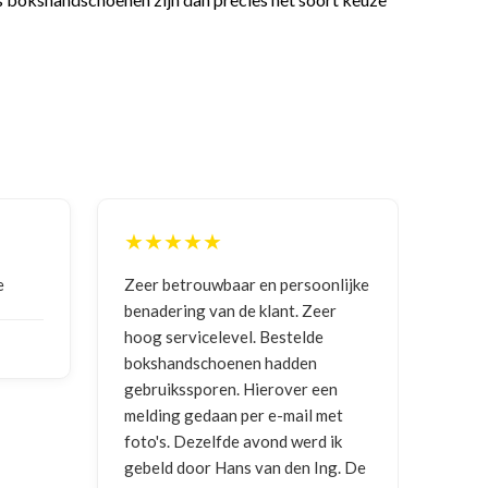
★★★★★
★★★
Zeer betrouwbaar en persoonlijke
Goede com
benadering van de klant. Zeer
ontvange
hoog servicelevel. Bestelde
bokshandschoenen hadden
NICO VE
gebruikssporen. Hierover een
2026
melding gedaan per e-mail met
foto's. Dezelfde avond werd ik
gebeld door Hans van den Ing. De