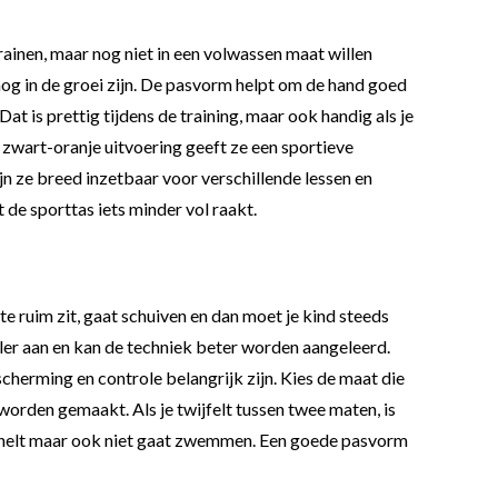
inen, maar nog niet in een volwassen maat willen
nog in de groei zijn. De pasvorm helpt om de hand goed
at is prettig tijdens de training, maar ook handig als je
e zwart-oranje uitvoering geeft ze een sportieve
ijn ze breed inzetbaar voor verschillende lessen en
 de sporttas iets minder vol raakt.
e ruim zit, gaat schuiven en dan moet je kind steeds
ieler aan en kan de techniek beter worden aangeleerd.
herming en controle belangrijk zijn. Kies de maat die
n worden gemaakt. Als je twijfelt tussen twee maten, is
t knelt maar ook niet gaat zwemmen. Een goede pasvorm