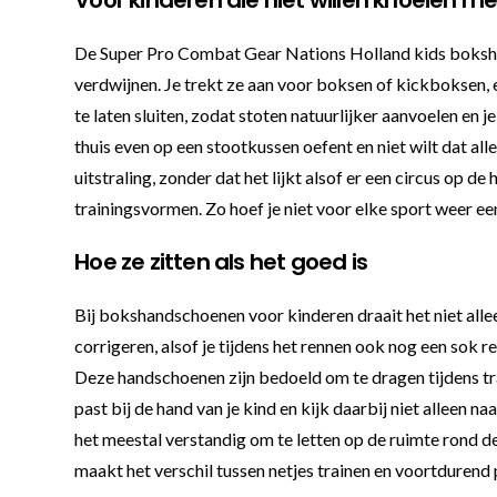
De Super Pro Combat Gear Nations Holland kids bokshand
verdwijnen. Je trekt ze aan voor boksen of kickboksen, 
te laten sluiten, zodat stoten natuurlijker aanvoelen en 
thuis even op een stootkussen oefent en niet wilt dat al
uitstraling, zonder dat het lijkt alsof er een circus op
trainingsvormen. Zo hoef je niet voor elke sport weer ee
Hoe ze zitten als het goed is
Bij bokshandschoenen voor kinderen draait het niet allee
corrigeren, alsof je tijdens het rennen ook nog een sok r
Deze handschoenen zijn bedoeld om te dragen tijdens tra
past bij de hand van je kind en kijk daarbij niet alleen 
het meestal verstandig om te letten op de ruimte rond 
maakt het verschil tussen netjes trainen en voortdurend 