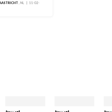
RICHT
, NL | 11-02-