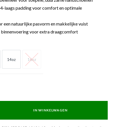
-laags padding voor comfort en optimale
r een natuurlijke pasvorm en makkelijke vuist
 binnenvoering voor extra draagcomfort
14oz
16oz
z
14oz
16oz
IN WINKELWAGEN