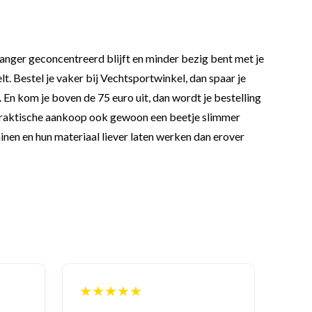
 langer geconcentreerd blijft en minder bezig bent met je
elt. Bestel je vaker bij Vechtsportwinkel, dan spaar je
t. En kom je boven de 75 euro uit, dan wordt je bestelling
 praktische aankoop ook gewoon een beetje slimmer
nen en hun materiaal liever laten werken dan erover
★★★★★