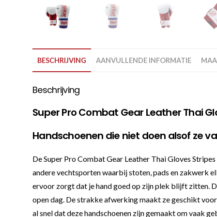
BESCHRIJVING
AANVULLENDE INFORMATIE
MAA
Beschrijving
Super Pro Combat Gear Leather Thai Gl
Handschoenen die niet doen alsof ze van
De Super Pro Combat Gear Leather Thai Gloves Stripes z
andere vechtsporten waarbij stoten, pads en zakwerk elk
ervoor zorgt dat je hand goed op zijn plek blijft zitten.
open dag. De strakke afwerking maakt ze geschikt voor sp
al snel dat deze handschoenen zijn gemaakt om vaak geb