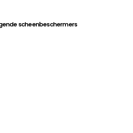
olgende scheenbeschermers