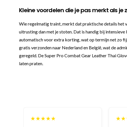
Kleine voordelen die je pas merkt als je 
Wie regelmatig traint, merkt dat praktische details het 
uitrusting dan met je stoten. Dat is handig bij intensieve
automatisch voor extra korting, wat op termijn net zo fij
gratis verzonden naar Nederland en België, wat de adm
geregeld. De Super Pro Combat Gear Leather Thai Gloves 
laten praten.
★★★★★