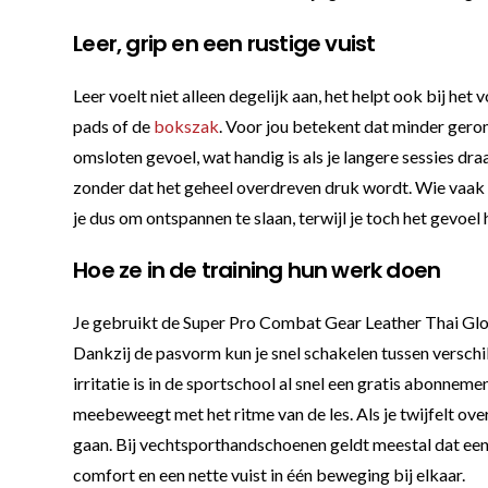
Leer, grip en een rustige vuist
Leer voelt niet alleen degelijk aan, het helpt ook bij het
pads of de
bokszak
. Voor jou betekent dat minder gerom
omsloten gevoel, wat handig is als je langere sessies dr
zonder dat het geheel overdreven druk wordt. Wie vaak 
je dus om ontspannen te slaan, terwijl je toch het gevoel h
Hoe ze in de training hun werk doen
Je gebruikt de Super Pro Combat Gear Leather Thai Glov
Dankzij de pasvorm kun je snel schakelen tussen verschill
irritatie is in de sportschool al snel een gratis abonne
meebeweegt met het ritme van de les. Als je twijfelt ove
gaan. Bij vechtsporthandschoenen geldt meestal dat een go
comfort en een nette vuist in één beweging bij elkaar.