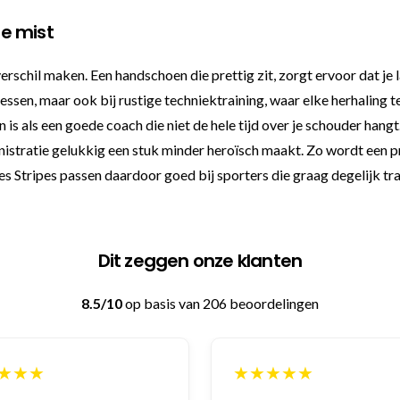
ze mist
verschil maken. Een handschoen die prettig zit, zorgt ervoor dat je
 lessen, maar ook bij rustige techniektraining, waar elke herhaling t
n is als een goede coach die niet de hele tijd over je schouder hang
inistratie gelukkig een stuk minder heroïsch maakt. Zo wordt een
Stripes passen daardoor goed bij sporters die graag degelijk trai
Dit zeggen onze klanten
8.5/10
op basis van 206 beoordelingen
★★★★★
★★★★★