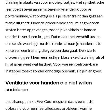
training in plaats van voor mooie praatjes. Het synthetische
leer voelt stevig aan en is tegelijk vriendelijk voor je
portemonnee, wat prettig is als je liever traint dan geld aan
franje uitgeeft. Door de driedubbele schuimlaag worden
stoten beter opgevangen, zodat je knokkels en handen
minder te verduren krijgen. Dat maakt het verschil tussen
een sessie waarbij je na drie rondes al naar je handen zit te
kijken en een training die gewoon doorgaat. De zwarte
uitvoering geeft hem een rustige, klassieke uitstraling, alsof
hij al jaren weet wat hij doet. Voor wie een betrouwbare
instapper zoekt zonder onnodige opsmuk, zit je hier goed.
Ventilatie voor handen die niet willen
sudderen
In de handpalm zit EverCool mesh, en dat is een nette
oplossing voor een heel alledaags probleem: warme,