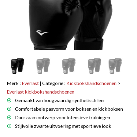
Merk :
Everlast
| Categorie :
Kickbokshandschoenen
>
Everlast kickbokshandschoenen
Gemaakt van hoogwaardig synthetisch leer
Comfortabele pasvorm voor boksen en kickboksen
Duurzaam ontwerp voor intensieve trainingen
Stijlvolle zwarte uitvoering met sportieve look