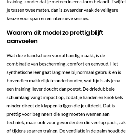
training, zonder dat je meteen in een storm belandt. Twijfel
je tussen twee maten, dan is zwaarder vaak de veiligere
keuze voor sparren en intensieve sessies.
Waarom dit model zo prettig blijft
aanvoelen
Wat deze handschoen vooral handig maakt, is de
combinatie van bescherming, comfort en eenvoud. Het
synthetische leer gaat lang mee bij normaal gebruik en is
bovendien makkelijk te onderhouden, wat fijn is als je na
een training liever doucht dan poetst. De driedubbele
schuimlaag vangt impact op, zodat je handen en knokkels
minder direct de klappen krijgen die je uitdeelt. Dat is
prettig voor beginners die nog moeten wennen aan
techniek, maar ook voor gevorderden die veel op pads, zak
of tijdens sparren trainen. De ventilatie in de palm houdt de