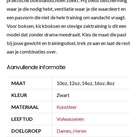
praktische bokshandschoen zoekt. Hij biedt bescherming
waar je die nodig hebt, ventilatie waar je die waardeert en
een pasvorm die niet de hele training om aandacht vraagt.
Voor boksen, kickboksen en stevige zaktraining is dit een
model dat zonder drama meedraait. Kies de maat die past
bij jouw gewicht en trainingsdoel, trek ze aan en laat de rest
aan je combinaties over.
Aanvullende informatie
MAAT
10oz, 12oz, 14oz, 16oz, 8oz
KLEUR
Zwart
MATERIAAL
Kunstleer
LEEFTIJD
Volwassenen
DOELGROEP
Dames
,
Heren