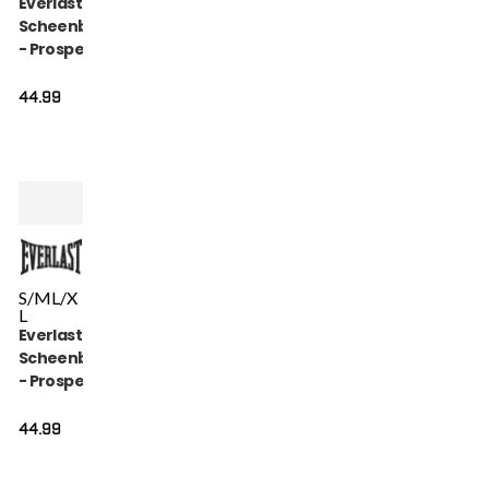
Everlast
Scheenbeschermer
- Prospect Youth -
Zwart
44.99
S/M
L/X
L
Everlast
Scheenbeschermer
- Prospect Youth -
Rood
44.99