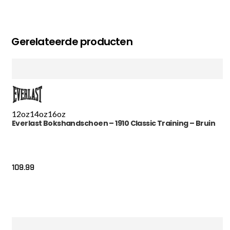
Gerelateerde producten
12oz
14oz
16oz
Everlast Bokshandschoen – 1910 Classic Training – Bruin
109.99