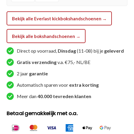
Bekijk alle Everlast kickbokshandschoenen →
Bekijk alle bokshandschoenen →
Direct op voorraad,
Dinsdag
(11-08) bij je
geleverd
Gratis verzending
v.a. €75,- NL/BE
2 jaar
garantie
Automatisch sparen voor
extra korting
Meer dan
40.000 tevreden klanten
Betaal gemakkelijk met o.a.