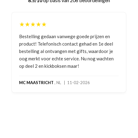
8.5/10
op basis van 206 beoordelingen
★★★★★
Bestelling gedaan vanwege goede prijzen en
product! Telefonisch contact gehad en 1e deel
bestelling al ontvangen met gifts, waardoor je
oog merkt voor echte service. Nu nog wachten
op deel 2 en kickboksen maar!
MC MAASTRICHT
, NL | 11-02-2026