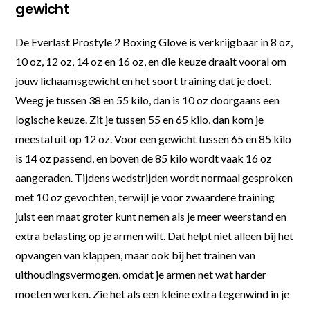
gewicht
De Everlast Prostyle 2 Boxing Glove is verkrijgbaar in 8 oz,
10 oz, 12 oz, 14 oz en 16 oz, en die keuze draait vooral om
jouw lichaamsgewicht en het soort training dat je doet.
Weeg je tussen 38 en 55 kilo, dan is 10 oz doorgaans een
logische keuze. Zit je tussen 55 en 65 kilo, dan kom je
meestal uit op 12 oz. Voor een gewicht tussen 65 en 85 kilo
is 14 oz passend, en boven de 85 kilo wordt vaak 16 oz
aangeraden. Tijdens wedstrijden wordt normaal gesproken
met 10 oz gevochten, terwijl je voor zwaardere training
juist een maat groter kunt nemen als je meer weerstand en
extra belasting op je armen wilt. Dat helpt niet alleen bij het
opvangen van klappen, maar ook bij het trainen van
uithoudingsvermogen, omdat je armen net wat harder
moeten werken. Zie het als een kleine extra tegenwind in je