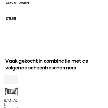
Glove – Zwart
179.99
Vaak gekocht in combinatie met de
volgende scheenbeschermers
S/M
L/X
L