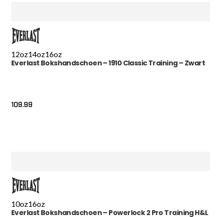
12oz
14oz
16oz
Everlast Bokshandschoen – 1910 Classic Training – Zwart
109.99
10oz
16oz
Everlast Bokshandschoen – Powerlock 2 Pro Training H&L