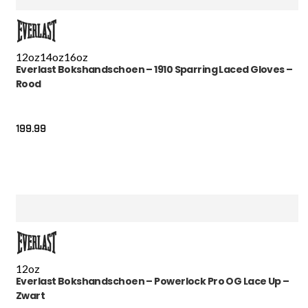
12oz
14oz
16oz
Everlast Bokshandschoen – 1910 Sparring Laced Gloves –
Rood
199.99
12oz
Everlast Bokshandschoen – Powerlock Pro OG Lace Up –
Zwart