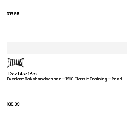
159.99
12oz
14oz
16oz
Everlast Bokshandschoen – 1910 Classic Training – Rood
109.99