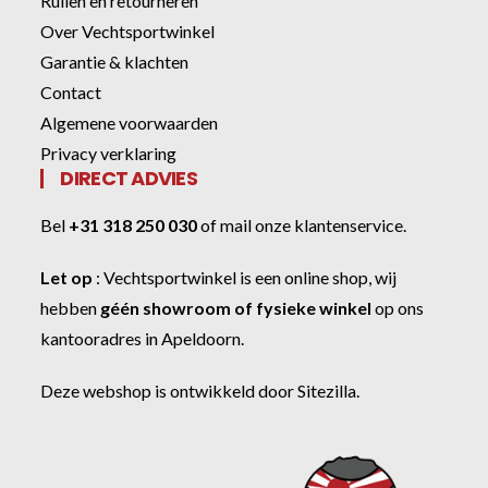
Ruilen en retourneren
Over Vechtsportwinkel
Garantie & klachten
Contact
Algemene voorwaarden
Privacy verklaring
DIRECT ADVIES
Bel
+31 318 250 030
of
mail onze klantenservice
.
Let op
:
Vechtsportwinkel
is een online shop, wij
hebben
géén showroom of fysieke winkel
op ons
kantooradres in Apeldoorn.
Deze webshop is ontwikkeld door
Sitezilla
.