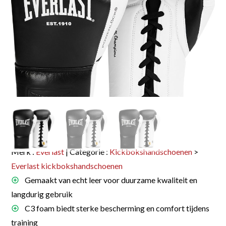
Merk :
Everlast
| Categorie :
Kickbokshandschoenen
>
Everlast kickbokshandschoenen
Gemaakt van echt leer voor duurzame kwaliteit en
langdurig gebruik
C3 foam biedt sterke bescherming en comfort tijdens
training