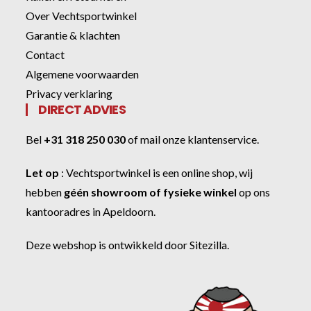
Over Vechtsportwinkel
Garantie & klachten
Contact
Algemene voorwaarden
Privacy verklaring
DIRECT ADVIES
Bel
+31 318 250 030
of
mail onze klantenservice
.
Let op
:
Vechtsportwinkel
is een online shop, wij
hebben
géén showroom of fysieke winkel
op ons
kantooradres in Apeldoorn.
Deze webshop is ontwikkeld door
Sitezilla
.