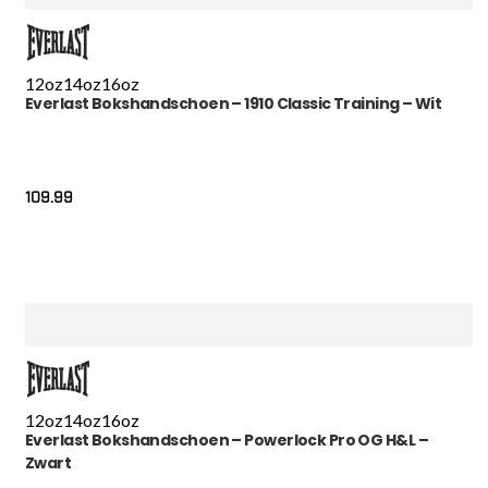
12oz
14oz
16oz
Everlast Bokshandschoen – 1910 Classic Training – Wit
109.99
12oz
14oz
16oz
Everlast Bokshandschoen – Powerlock Pro OG H&L –
Zwart