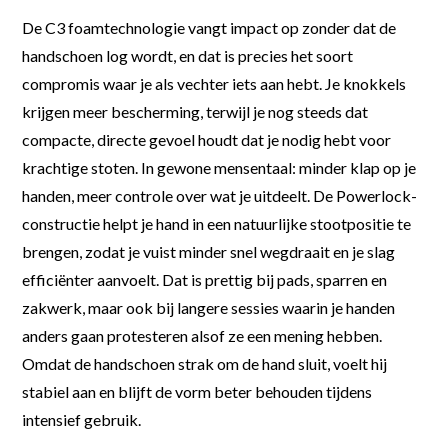
De C3 foamtechnologie vangt impact op zonder dat de
handschoen log wordt, en dat is precies het soort
compromis waar je als vechter iets aan hebt. Je knokkels
krijgen meer bescherming, terwijl je nog steeds dat
compacte, directe gevoel houdt dat je nodig hebt voor
krachtige stoten. In gewone mensentaal: minder klap op je
handen, meer controle over wat je uitdeelt. De Powerlock-
constructie helpt je hand in een natuurlijke stootpositie te
brengen, zodat je vuist minder snel wegdraait en je slag
efficiënter aanvoelt. Dat is prettig bij pads, sparren en
zakwerk, maar ook bij langere sessies waarin je handen
anders gaan protesteren alsof ze een mening hebben.
Omdat de handschoen strak om de hand sluit, voelt hij
stabiel aan en blijft de vorm beter behouden tijdens
intensief gebruik.