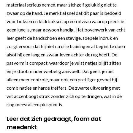
materiaal serieus nemen, maar zichzelf gelukkig niet te
zwaar op de hand. Je merkt al snel dat dit paar is bedoeld
voor boksen en kickboksen op een niveau waarop precisie
geen luxe is, maar gewoon handig. Het bovenwerk van echt
leer geeft de handschoen een stevige, soepele indruk en
zorgt ervoor dat hij niet na drie trainingen al begint te doen
alsof hij een lang en zwaar leven achter de rug heeft. De
pasvorm is compact, waardoor je vuist netjes blijft zitten
en je stoot minder wiebelig aanvoelt. Dat geeft je niet
alleen meer controle, maar ook een prettiger gevoel bij
combinaties en harde treffers. De zwarte uitvoering met
wit accent oogt strak zonder zich op te dringen, wat in de
ring meestal een pluspunt is.
Leer dat zich gedraagt, foam dat
meedenkt