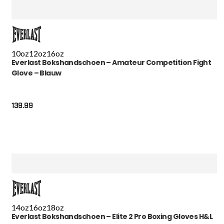
10oz
12oz
16oz
Everlast Bokshandschoen – Amateur Competition Fight
Glove – Blauw
139.99
14oz
16oz
18oz
Everlast Bokshandschoen – Elite 2 Pro Boxing Gloves H&L