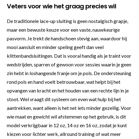
Veters voor wie het graag precies wil
De traditionele lace-up sluiting is geen nostalgisch grapje,
maar een bewuste keuze voor een vaste, nauwkeurige
pasvorm. Je trekt de handschoen stevig aan, waardoor hij
mooi aansluit en minder speling geeft dan veel
klittenbandsluitingen. Dat is vooral handig als je traint voor
wedstrijden, sparren of gewoon voor sessies waarin je geen
zin hebt in loshangende franje om je pols. De ondersteuning
rond pols en hand voelt betrouwbaar, wat helpt bij het
opvangen van kracht en het houden van een rechte lijn in je
stoot. Wel vraagt dit systeem om even wat hulp bij het
aantrekken, want alleen is het net iets minder gezellig. Voor
wie maat en gewicht wil afstemmen op het gebruik, is dit
model verkrijgbaar in 12 oz, 14 oz en 16 oz, zodat je kunt
kiezen voor lichter werk, allround training of wat meer