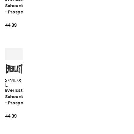
Scheenbeschermer
- Prospect Youth -
Zwart
44.99
S/M
L/X
L
Everlast
Scheenbeschermer
- Prospect Youth -
Rood
44.99