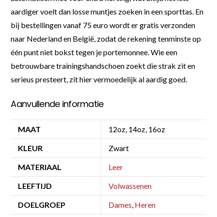
aardiger voelt dan losse muntjes zoeken in een sporttas. En
bij bestellingen vanaf 75 euro wordt er gratis verzonden
naar Nederland en België, zodat de rekening tenminste op
één punt niet bokst tegen je portemonnee. Wie een
betrouwbare trainingshandschoen zoekt die strak zit en
serieus presteert, zit hier vermoedelijk al aardig goed.
Aanvullende informatie
MAAT
12oz, 14oz, 16oz
KLEUR
Zwart
MATERIAAL
Leer
LEEFTIJD
Volwassenen
DOELGROEP
Dames
,
Heren