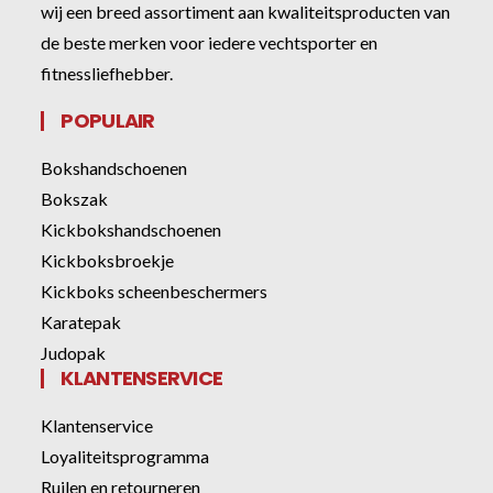
wij een breed assortiment aan kwaliteitsproducten van
de beste merken voor iedere vechtsporter en
fitnessliefhebber.
POPULAIR
Bokshandschoenen
Bokszak
Kickbokshandschoenen
Kickboksbroekje
Kickboks scheenbeschermers
Karatepak
Judopak
KLANTENSERVICE
Klantenservice
Loyaliteitsprogramma
Ruilen en retourneren