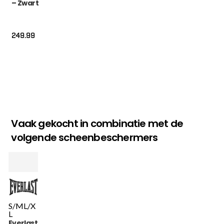
– Zwart
249.99
Vaak gekocht in combinatie met de
volgende scheenbeschermers
S/M
L/X
L
Everlast