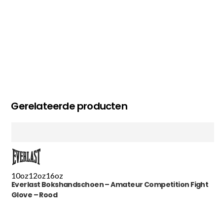
Gerelateerde producten
10oz
12oz
16oz
Everlast Bokshandschoen – Amateur Competition Fight
Glove – Rood