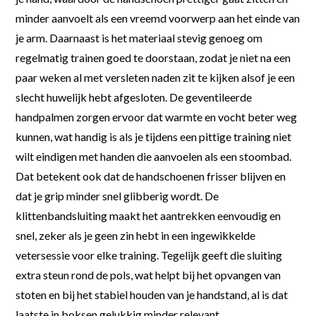
minder aanvoelt als een vreemd voorwerp aan het einde van
je arm. Daarnaast is het materiaal stevig genoeg om
regelmatig trainen goed te doorstaan, zodat je niet na een
paar weken al met versleten naden zit te kijken alsof je een
slecht huwelijk hebt afgesloten. De geventileerde
handpalmen zorgen ervoor dat warmte en vocht beter weg
kunnen, wat handig is als je tijdens een pittige training niet
wilt eindigen met handen die aanvoelen als een stoombad.
Dat betekent ook dat de handschoenen frisser blijven en
dat je grip minder snel glibberig wordt. De
klittenbandsluiting maakt het aantrekken eenvoudig en
snel, zeker als je geen zin hebt in een ingewikkelde
vetersessie voor elke training. Tegelijk geeft die sluiting
extra steun rond de pols, wat helpt bij het opvangen van
stoten en bij het stabiel houden van je handstand, al is dat
laatste in boksen gelukkig minder relevant.