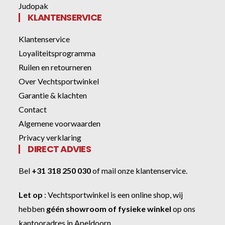
Judopak
KLANTENSERVICE
Klantenservice
Loyaliteitsprogramma
Ruilen en retourneren
Over Vechtsportwinkel
Garantie & klachten
Contact
Algemene voorwaarden
Privacy verklaring
DIRECT ADVIES
Bel
+31 318 250 030
of
mail onze klantenservice
.
Let op
:
Vechtsportwinkel
is een online shop, wij
hebben
géén showroom of fysieke winkel
op ons
kantooradres in Apeldoorn.