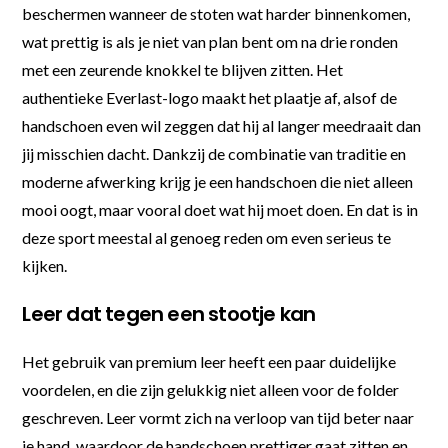
beschermen wanneer de stoten wat harder binnenkomen,
wat prettig is als je niet van plan bent om na drie ronden
met een zeurende knokkel te blijven zitten. Het
authentieke Everlast-logo maakt het plaatje af, alsof de
handschoen even wil zeggen dat hij al langer meedraait dan
jij misschien dacht. Dankzij de combinatie van traditie en
moderne afwerking krijg je een handschoen die niet alleen
mooi oogt, maar vooral doet wat hij moet doen. En dat is in
deze sport meestal al genoeg reden om even serieus te
kijken.
Leer dat tegen een stootje kan
Het gebruik van premium leer heeft een paar duidelijke
voordelen, en die zijn gelukkig niet alleen voor de folder
geschreven. Leer vormt zich na verloop van tijd beter naar
je hand, waardoor de handschoen prettiger gaat zitten en