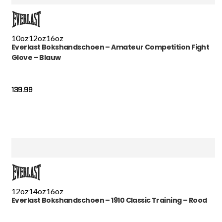
10oz
12oz
16oz
Everlast Bokshandschoen – Amateur Competition Fight
Glove – Blauw
139.99
12oz
14oz
16oz
Everlast Bokshandschoen – 1910 Classic Training – Rood