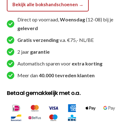
Bekijk alle bokshandschoenen →
Direct op voorraad,
Woensdag
(12-08) bij je
geleverd
Gratis verzending
v.a. €75,- NL/BE
2 jaar
garantie
Automatisch sparen voor
extra korting
Meer dan
40.000 tevreden klanten
Betaal gemakkelijk met o.a.