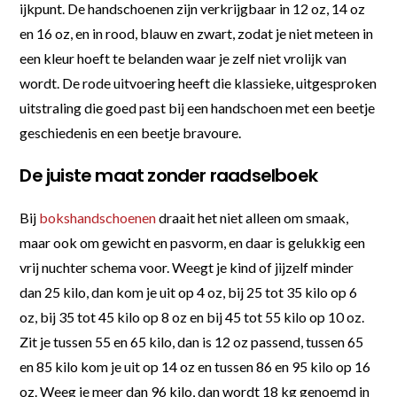
ijkpunt. De handschoenen zijn verkrijgbaar in 12 oz, 14 oz
en 16 oz, en in rood, blauw en zwart, zodat je niet meteen in
een kleur hoeft te belanden waar je zelf niet vrolijk van
wordt. De rode uitvoering heeft die klassieke, uitgesproken
uitstraling die goed past bij een handschoen met een beetje
geschiedenis en een beetje bravoure.
De juiste maat zonder raadselboek
Bij
bokshandschoenen
draait het niet alleen om smaak,
maar ook om gewicht en pasvorm, en daar is gelukkig een
vrij nuchter schema voor. Weegt je kind of jijzelf minder
dan 25 kilo, dan kom je uit op 4 oz, bij 25 tot 35 kilo op 6
oz, bij 35 tot 45 kilo op 8 oz en bij 45 tot 55 kilo op 10 oz.
Zit je tussen 55 en 65 kilo, dan is 12 oz passend, tussen 65
en 85 kilo kom je uit op 14 oz en tussen 86 en 95 kilo op 16
oz. Weeg je meer dan 96 kilo, dan wordt 18 kg genoemd in