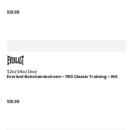
109.99
12oz
14oz
16oz
Everlast Bokshandschoen – 1910 Classic Training – Wit
109.99