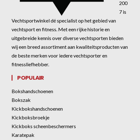
200
7 is
Vechtsportwinkel dé specialist op het gebied van
vechtsport en fitness. Met een rijke historie en
uitgebreide kennis over diverse vechtsporten bieden
wij een breed assortiment aan kwaliteitsproducten van
de beste merken voor iedere vechtsporter en
fitnessliefhebber.
POPULAIR
Bokshandschoenen
Bokszak
Kickbokshandschoenen
Kickboksbroekje
Kickboks scheenbeschermers
Karatepak