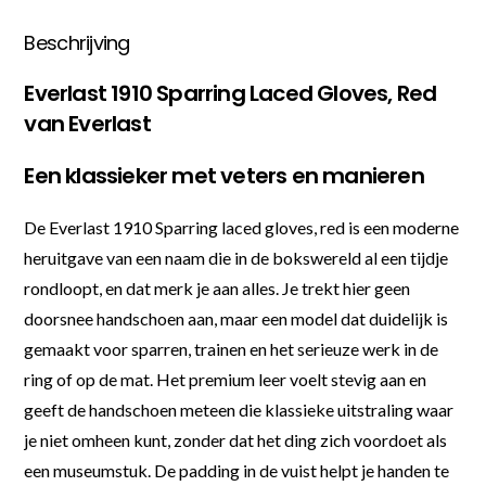
Beschrijving
Everlast 1910 Sparring Laced Gloves, Red
van Everlast
Een klassieker met veters en manieren
De Everlast 1910 Sparring laced gloves, red is een moderne
heruitgave van een naam die in de bokswereld al een tijdje
rondloopt, en dat merk je aan alles. Je trekt hier geen
doorsnee handschoen aan, maar een model dat duidelijk is
gemaakt voor sparren, trainen en het serieuze werk in de
ring of op de mat. Het premium leer voelt stevig aan en
geeft de handschoen meteen die klassieke uitstraling waar
je niet omheen kunt, zonder dat het ding zich voordoet als
een museumstuk. De padding in de vuist helpt je handen te