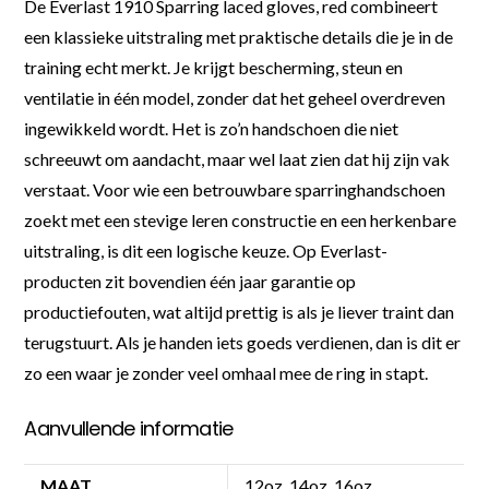
De Everlast 1910 Sparring laced gloves, red combineert
een klassieke uitstraling met praktische details die je in de
training echt merkt. Je krijgt bescherming, steun en
ventilatie in één model, zonder dat het geheel overdreven
ingewikkeld wordt. Het is zo’n handschoen die niet
schreeuwt om aandacht, maar wel laat zien dat hij zijn vak
verstaat. Voor wie een betrouwbare sparringhandschoen
zoekt met een stevige leren constructie en een herkenbare
uitstraling, is dit een logische keuze. Op Everlast-
producten zit bovendien één jaar garantie op
productiefouten, wat altijd prettig is als je liever traint dan
terugstuurt. Als je handen iets goeds verdienen, dan is dit er
zo een waar je zonder veel omhaal mee de ring in stapt.
Aanvullende informatie
MAAT
12oz, 14oz, 16oz