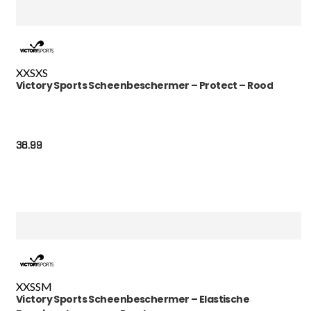
XXS
XS
Victory Sports Scheenbeschermer – Protect – Rood
38.99
XXS
S
M
Victory Sports Scheenbeschermer – Elastische