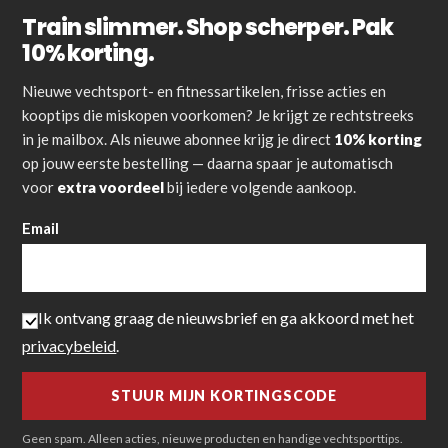
Train slimmer. Shop scherper. Pak
10% korting.
Nieuwe vechtsport- en fitnessartikelen, frisse acties en
kooptips die miskopen voorkomen? Je krijgt ze rechtstreeks
in je mailbox. Als nieuwe abonnee krijg je direct
10% korting
op jouw eerste bestelling — daarna spaar je automatisch
voor
extra voordeel
bij iedere volgende aankoop.
Email
Ik ontvang graag de nieuwsbrief en ga akkoord met het
privacybeleid
.
Geen spam. Alleen acties, nieuwe producten en handige vechtsporttips.