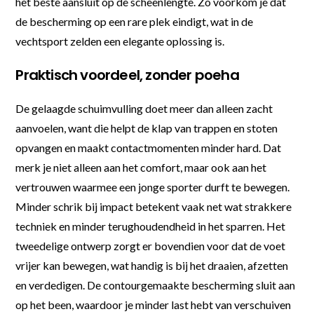
het beste aansluit op de scheenlengte. Zo voorkom je dat
de bescherming op een rare plek eindigt, wat in de
vechtsport zelden een elegante oplossing is.
Praktisch voordeel, zonder poeha
De gelaagde schuimvulling doet meer dan alleen zacht
aanvoelen, want die helpt de klap van trappen en stoten
opvangen en maakt contactmomenten minder hard. Dat
merk je niet alleen aan het comfort, maar ook aan het
vertrouwen waarmee een jonge sporter durft te bewegen.
Minder schrik bij impact betekent vaak net wat strakkere
techniek en minder terughoudendheid in het sparren. Het
tweedelige ontwerp zorgt er bovendien voor dat de voet
vrijer kan bewegen, wat handig is bij het draaien, afzetten
en verdedigen. De contourgemaakte bescherming sluit aan
op het been, waardoor je minder last hebt van verschuiven