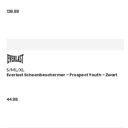
139.99
S/M
L/XL
Everlast Scheenbeschermer – Prospect Youth – Zwart
44.99