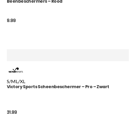
Beenbeschermers – Rood
9.99
S/M
L/XL
Victory Sports Scheenbeschermer – Pro – Zwart
31.99