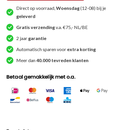
Direct op voorraad,
Woensdag
(12-08) bij je
geleverd
Gratis verzending
v.a. €75,- NL/BE
2 jaar
garantie
Automatisch sparen voor
extra korting
Meer dan
40.000 tevreden klanten
Betaal gemakkelijk met o.a.