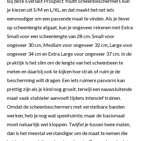
Bij deze Everlast Prospect Youth scheenbeschermers kun
je kiezen uit S/M en L/XL, en dat maakt het net iets
eenvoudiger om een passende maat te vinden. Als je liever
op scheenlengte afgaat, kun je ongeveer rekenen met Extra
Small voor een scheenlengte van 28 cm, Small voor
ongeveer 30 cm, Medium voor ongeveer 32 cm, Large voor
ongeveer 34 cm en Extra Large voor ongeveer 37 cm. In de
praktijk is het slim om de lengte van het scheenbeen te
meten en daarbij ook te kijken hoe strak of ruim je de
bescherming wilt dragen. Een iets ruimere pasvorm kan
prettig zijn als je kind nog groeit, terwijl een nauwsluitende
maat vaak stabieler aanvoelt tijdens intensief trainen.
Omdat de scheenbeschermers met verstelbare banden
werken, heb je nog wat speelruimte, maar de basismaat
moet natuurlijk wel kloppen. Twijfel je tussen twee maten,
dan is het meestal verstandiger om de maat te nemen die