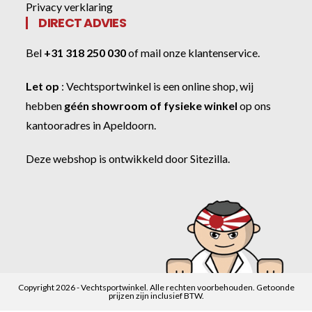
Privacy verklaring
DIRECT ADVIES
Bel
+31 318 250 030
of
mail onze klantenservice
.
Let op
:
Vechtsportwinkel
is een online shop, wij
hebben
géén showroom of fysieke winkel
op ons
kantooradres in Apeldoorn.
Deze webshop is ontwikkeld door
Sitezilla
.
Copyright 2026 - Vechtsportwinkel. Alle rechten voorbehouden. Getoonde
prijzen zijn inclusief BTW.