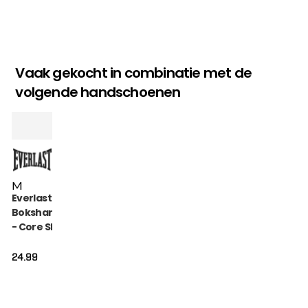
Vaak gekocht in combinatie met de
volgende handschoenen
M
Everlast
Bokshandschoen
- Core Slip On -
Zwart
24.99