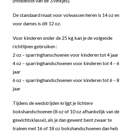
(middelste van de 3 vinkjes).
De standaard maat voor volwassen heren is 14 oz en
voor dames is dit 12 oz.
Voor kinderen onder de 25 kg kan je de volgende
richtlijnen gebruiken :
2 oz – sparringhanschoenen voor kinderen tot 4 jaar
4 oz – sparringhandschoenen voor kinderen tot 4 – 6
jaar
6 oz – sparringhandschoenen voor kinderen tot 6 – 8
jaar
Tijdens de wedstrijden krijgt je lichtere
bokshandschoenen (8 oz of 10 oz afhankelijk van de
gewichtsklasse), als je dan gewent bent zwaar te
trainen met 16 of 18 oz bokshandschoenen dan heb