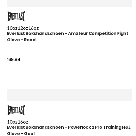
10oz
12oz
16oz
Everlast Bokshandschoen – Amateur Competition Fight
Glove – Rood
139.99
10oz
16oz
Everlast Bokshandschoen – Powerlock 2 Pro Training H&L
Glove – Geel