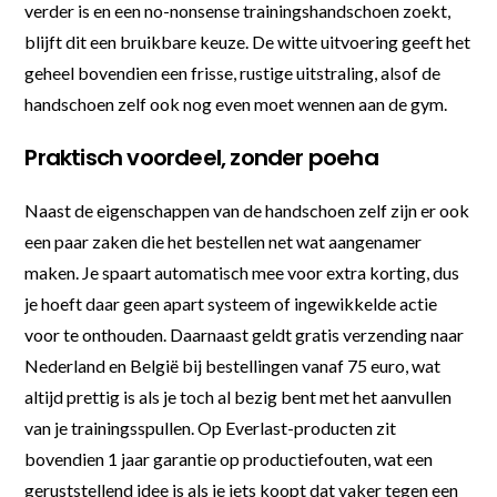
verder is en een no-nonsense trainingshandschoen zoekt,
blijft dit een bruikbare keuze. De witte uitvoering geeft het
geheel bovendien een frisse, rustige uitstraling, alsof de
handschoen zelf ook nog even moet wennen aan de gym.
Praktisch voordeel, zonder poeha
Naast de eigenschappen van de handschoen zelf zijn er ook
een paar zaken die het bestellen net wat aangenamer
maken. Je spaart automatisch mee voor extra korting, dus
je hoeft daar geen apart systeem of ingewikkelde actie
voor te onthouden. Daarnaast geldt gratis verzending naar
Nederland en België bij bestellingen vanaf 75 euro, wat
altijd prettig is als je toch al bezig bent met het aanvullen
van je trainingsspullen. Op Everlast-producten zit
bovendien 1 jaar garantie op productiefouten, wat een
geruststellend idee is als je iets koopt dat vaker tegen een