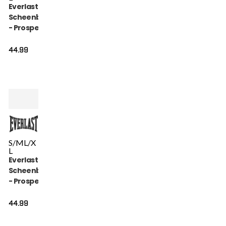
Everlast
Scheenbeschermer
- Prospect Youth -
Zwart
44.99
S/M
L/X
L
Everlast
Scheenbeschermer
- Prospect Youth -
Rood
44.99