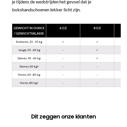
je tijdens de wedstrijden het gevoel dat je
bokshandschoenen lekker licht zijn.
GEWICHT IN OUNCE
6 OZ
8 OZ
/ GEWICHTSKLASSE
Kinderen, 25 - 35 kg
✓
✓
Jeugd, 35 - 60 kg
-
✓
Dames, 45 - 60 kg
-
✓
Dames, 60 kg+
-
-
Heren, 60 - 80 kg
-
-
Heren, 80 kg+
-
-
Dit zeggen onze klanten