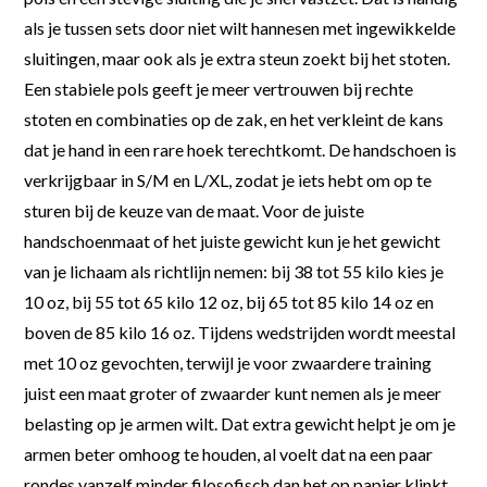
als je tussen sets door niet wilt hannesen met ingewikkelde
sluitingen, maar ook als je extra steun zoekt bij het stoten.
Een stabiele pols geeft je meer vertrouwen bij rechte
stoten en combinaties op de zak, en het verkleint de kans
dat je hand in een rare hoek terechtkomt. De handschoen is
verkrijgbaar in S/M en L/XL, zodat je iets hebt om op te
sturen bij de keuze van de maat. Voor de juiste
handschoenmaat of het juiste gewicht kun je het gewicht
van je lichaam als richtlijn nemen: bij 38 tot 55 kilo kies je
10 oz, bij 55 tot 65 kilo 12 oz, bij 65 tot 85 kilo 14 oz en
boven de 85 kilo 16 oz. Tijdens wedstrijden wordt meestal
met 10 oz gevochten, terwijl je voor zwaardere training
juist een maat groter of zwaarder kunt nemen als je meer
belasting op je armen wilt. Dat extra gewicht helpt je om je
armen beter omhoog te houden, al voelt dat na een paar
rondes vanzelf minder filosofisch dan het op papier klinkt.