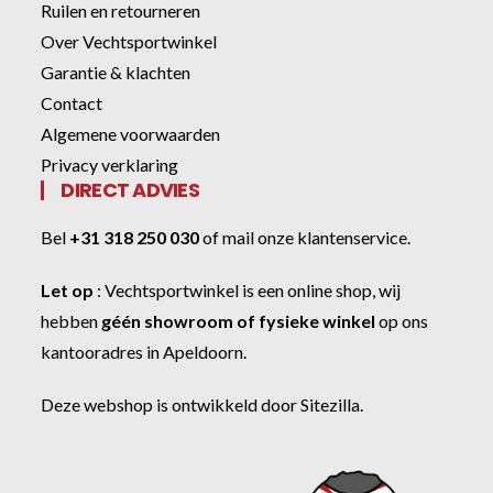
Ruilen en retourneren
Over Vechtsportwinkel
Garantie & klachten
Contact
Algemene voorwaarden
Privacy verklaring
DIRECT ADVIES
Bel
+31 318 250 030
of
mail onze klantenservice
.
Let op
:
Vechtsportwinkel
is een online shop, wij
hebben
géén showroom of fysieke winkel
op ons
kantooradres in Apeldoorn.
Deze webshop is ontwikkeld door
Sitezilla
.