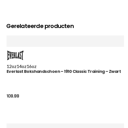
Gerelateerde producten
12oz
14oz
16oz
Everlast Bokshandschoen – 1910 Classic Training – Zwart
109.99