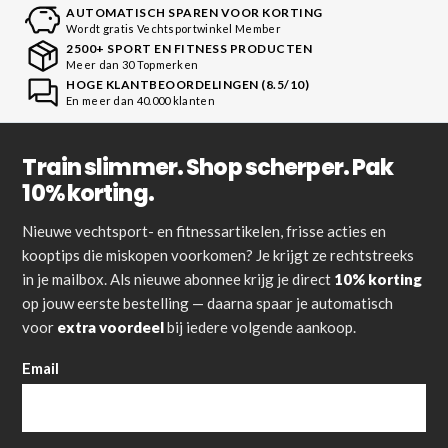
AUTOMATISCH SPAREN VOOR KORTING
Wordt gratis Vechtsportwinkel Member
2500+ SPORT EN FITNESS PRODUCTEN
Meer dan 30 Topmerken
HOGE KLANTBEOORDELINGEN (8.5/10)
En meer dan 40.000 klanten
Train slimmer. Shop scherper. Pak
10% korting.
Nieuwe vechtsport- en fitnessartikelen, frisse acties en
kooptips die miskopen voorkomen? Je krijgt ze rechtstreeks
in je mailbox. Als nieuwe abonnee krijg je direct
10% korting
op jouw eerste bestelling — daarna spaar je automatisch
voor
extra voordeel
bij iedere volgende aankoop.
Email