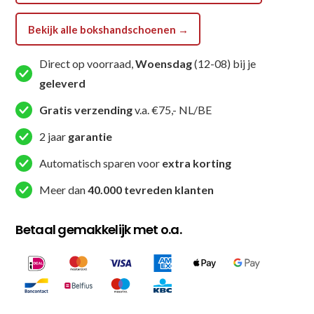
-
Wit
Bekijk alle bokshandschoenen →
aantal
Direct op voorraad,
Woensdag
(12-08) bij je
geleverd
Gratis verzending
v.a. €75,- NL/BE
2 jaar
garantie
Automatisch sparen voor
extra korting
Meer dan
40.000 tevreden klanten
Betaal gemakkelijk met o.a.