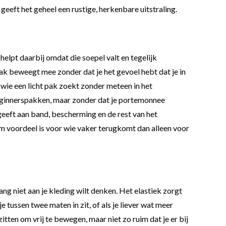
geeft het geheel een rustige, herkenbare uitstraling.
helpt daarbij omdat die soepel valt en tegelijk
pak beweegt mee zonder dat je het gevoel hebt dat je in
ie een licht pak zoekt zonder meteen in het
 beginnerspakken, maar zonder dat je portemonnee
tgeeft aan band, bescherming en de rest van het
om voordeel is voor wie vaker terugkomt dan alleen voor
lang niet aan je kleding wilt denken. Het elastiek zorgt
e tussen twee maten in zit, of als je liever wat meer
ten om vrij te bewegen, maar niet zo ruim dat je er bij