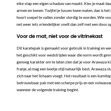
elke stap een eigen schaduw van maakt. Kies je maat da
armen en benen. Twijfel je tussen twee maten, dan is het
hoort soepel te vallen zonder slordig te worden. Wie vo
net weer iets vriendelijker voelt dan zelf met een doos 
Voor de mat, niet voor de vitrinekast
Dit karatepak is gemaakt voor gebruik in training en we
het geschikt voor wedstrijden waar die norm wordt gevraag
genoeg karakter om te laten zien dat je voor Arawaza kie
franje, al mag een beetje stijl natuurlijk best. Arawaza 
zich naar het lichaam voegt. Het resultaat is een kumite
betrouwbaar pak met een scherpe prijs en een volwassen u
wanneer de volgende training begint.