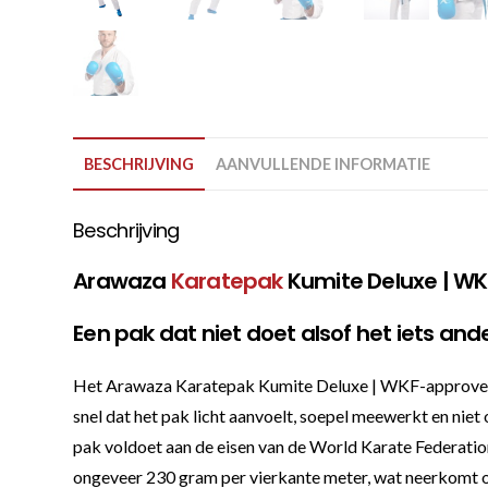
BESCHRIJVING
AANVULLENDE INFORMATIE
Beschrijving
Arawaza
Karatepak
Kumite Deluxe | WK
Een pak dat niet doet alsof het iets ande
Het Arawaza Karatepak Kumite Deluxe | WKF-approved is 
snel dat het pak licht aanvoelt, soepel meewerkt en niet 
pak voldoet aan de eisen van de World Karate Federation
ongeveer 230 gram per vierkante meter, wat neerkomt op 