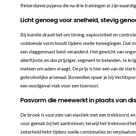
flinterdunne pyjama die na drie trainingen al zijn waardi
Licht genoeg voor snelheid, stevig geno
Bij kumite draait het om timing, explosiviteit en control
voldoende vorm houdt tijdens snelle bewegingen. Dat mer
een vlaggenmast bent veranderd. Het gewicht van ongev
allerfijnste, en dus prijziger, segment te belanden. Je
meteen om adem vraagt. De prijs is hier een van de sterk
gebruikelijke arsenaal. Bovendien spaar je bij Vechtspo
een noodgeval vlak voor een toernooi.
Pasvorm die meewerkt in plaats van dis
De broek is voorzien van elastiek met een trekkoord, en da
voor gemak bij het aantrekken, terwijl het trekkoord help
zekerheid hebt tijdens snelle combinaties en verplaatsin