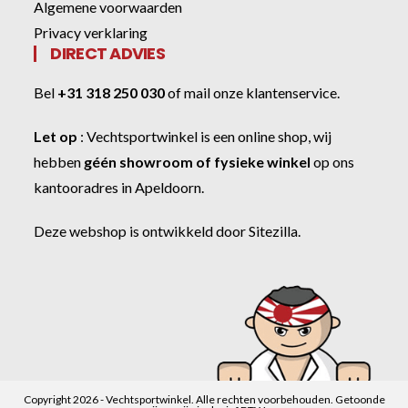
Algemene voorwaarden
Privacy verklaring
DIRECT ADVIES
Bel
+31 318 250 030
of
mail onze klantenservice
.
Let op
:
Vechtsportwinkel
is een online shop, wij
hebben
géén showroom of fysieke winkel
op ons
kantooradres in Apeldoorn.
Deze webshop is ontwikkeld door
Sitezilla
.
Copyright 2026 - Vechtsportwinkel. Alle rechten voorbehouden. Getoonde