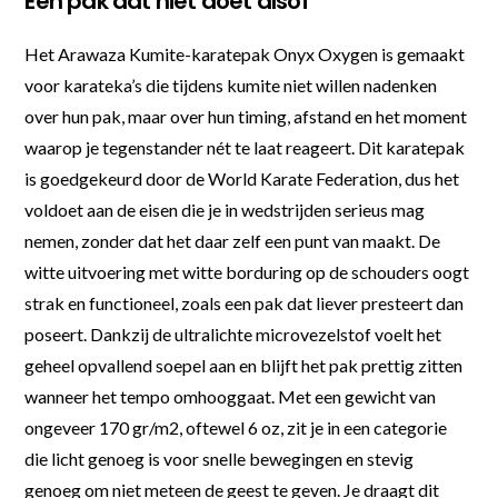
Een pak dat niet doet alsof
Het Arawaza Kumite-karatepak Onyx Oxygen is gemaakt
voor karateka’s die tijdens kumite niet willen nadenken
over hun pak, maar over hun timing, afstand en het moment
waarop je tegenstander nét te laat reageert. Dit karatepak
is goedgekeurd door de World Karate Federation, dus het
voldoet aan de eisen die je in wedstrijden serieus mag
nemen, zonder dat het daar zelf een punt van maakt. De
witte uitvoering met witte borduring op de schouders oogt
strak en functioneel, zoals een pak dat liever presteert dan
poseert. Dankzij de ultralichte microvezelstof voelt het
geheel opvallend soepel aan en blijft het pak prettig zitten
wanneer het tempo omhooggaat. Met een gewicht van
ongeveer 170 gr/m2, oftewel 6 oz, zit je in een categorie
die licht genoeg is voor snelle bewegingen en stevig
genoeg om niet meteen de geest te geven. Je draagt dit