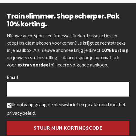
Train slimmer. Shop scherper. Pak
10% korting.
Nieuwe vechtsport- en fitnessartikelen, frisse acties en
kooptips die miskopen voorkomen? Je krijgt ze rechtstreeks
in je mailbox. Als nieuwe abonnee krijg je direct
10% korting
op jouw eerste bestelling — daarna spaar je automatisch
voor
extra voordeel
bij iedere volgende aankoop.
Email
Ik ontvang graag de nieuwsbrief en ga akkoord met het
privacybeleid
.