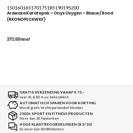
150
160
165
170
175
185
190
195
200
Arawaza Karatepak – Onyx Oxygen – Blauw / Rood
(RKONOPLCKWKF)
370.99
Vanaf
GRATIS VERZENDING VANAF € 75,-
naar NL & BE m.u.v. bokszakken
AUTOMATISCH SPAREN VOOR KORTING
Wordt gratis Vechtsportwinkel Member
2500+ SPORT EN FITNESS PRODUCTEN
Meer dan 30 Topmerken
HOGE KLANTBEOORDELINGEN (8.5/10)
En meer dan 40.000 klanten