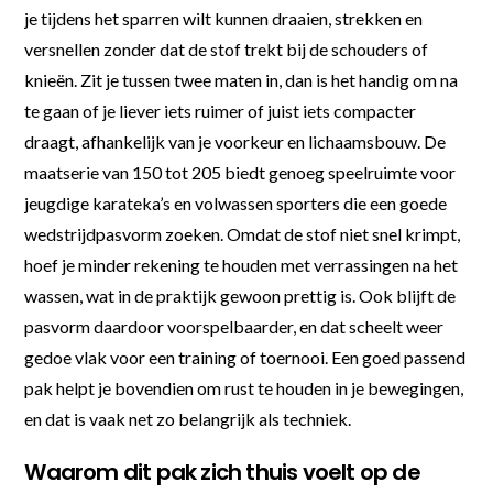
je tijdens het sparren wilt kunnen draaien, strekken en
versnellen zonder dat de stof trekt bij de schouders of
knieën. Zit je tussen twee maten in, dan is het handig om na
te gaan of je liever iets ruimer of juist iets compacter
draagt, afhankelijk van je voorkeur en lichaamsbouw. De
maatserie van 150 tot 205 biedt genoeg speelruimte voor
jeugdige karateka’s en volwassen sporters die een goede
wedstrijdpasvorm zoeken. Omdat de stof niet snel krimpt,
hoef je minder rekening te houden met verrassingen na het
wassen, wat in de praktijk gewoon prettig is. Ook blijft de
pasvorm daardoor voorspelbaarder, en dat scheelt weer
gedoe vlak voor een training of toernooi. Een goed passend
pak helpt je bovendien om rust te houden in je bewegingen,
en dat is vaak net zo belangrijk als techniek.
Waarom dit pak zich thuis voelt op de