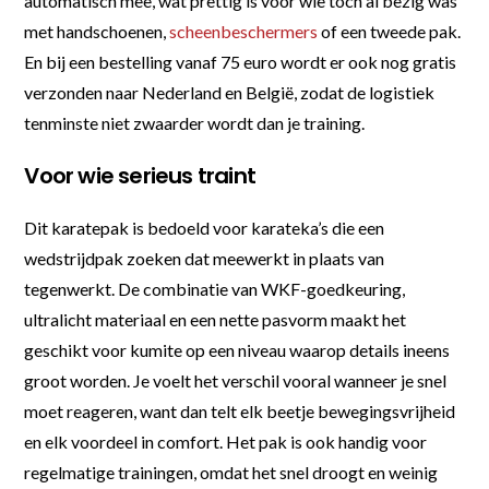
automatisch mee, wat prettig is voor wie toch al bezig was
met handschoenen,
scheenbeschermers
of een tweede pak.
En bij een bestelling vanaf 75 euro wordt er ook nog gratis
verzonden naar Nederland en België, zodat de logistiek
tenminste niet zwaarder wordt dan je training.
Voor wie serieus traint
Dit karatepak is bedoeld voor karateka’s die een
wedstrijdpak zoeken dat meewerkt in plaats van
tegenwerkt. De combinatie van WKF-goedkeuring,
ultralicht materiaal en een nette pasvorm maakt het
geschikt voor kumite op een niveau waarop details ineens
groot worden. Je voelt het verschil vooral wanneer je snel
moet reageren, want dan telt elk beetje bewegingsvrijheid
en elk voordeel in comfort. Het pak is ook handig voor
regelmatige trainingen, omdat het snel droogt en weinig