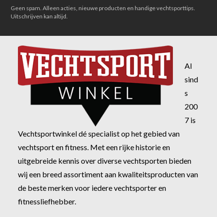
Geen spam. Alleen acties, nieuwe producten en handige vechtsporttips.
Uitschrijven kan altijd.
Al
sind
s
200
7 is
Vechtsportwinkel dé specialist op het gebied van
vechtsport en fitness. Met een rijke historie en
uitgebreide kennis over diverse vechtsporten bieden
wij een breed assortiment aan kwaliteitsproducten van
de beste merken voor iedere vechtsporter en
fitnessliefhebber.