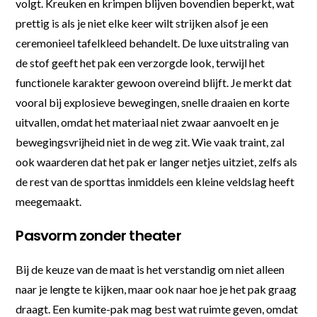
volgt. Kreuken en krimpen blijven bovendien beperkt, wat
prettig is als je niet elke keer wilt strijken alsof je een
ceremonieel tafelkleed behandelt. De luxe uitstraling van
de stof geeft het pak een verzorgde look, terwijl het
functionele karakter gewoon overeind blijft. Je merkt dat
vooral bij explosieve bewegingen, snelle draaien en korte
uitvallen, omdat het materiaal niet zwaar aanvoelt en je
bewegingsvrijheid niet in de weg zit. Wie vaak traint, zal
ook waarderen dat het pak er langer netjes uitziet, zelfs als
de rest van de sporttas inmiddels een kleine veldslag heeft
meegemaakt.
Pasvorm zonder theater
Bij de keuze van de maat is het verstandig om niet alleen
naar je lengte te kijken, maar ook naar hoe je het pak graag
draagt. Een kumite-pak mag best wat ruimte geven, omdat