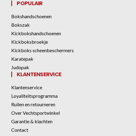
POPULAIR
Bokshandschoenen
Bokszak
Kickbokshandschoenen
Kickboksbroekje
Kickboks scheenbeschermers
Karatepak
Judopak
KLANTENSERVICE
Klantenservice
Loyaliteitsprogramma
Ruilen en retourneren
Over Vechtsportwinkel
Garantie & klachten
Contact