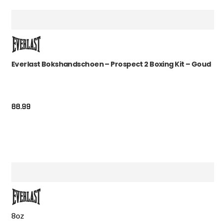
Everlast Bokshandschoen – Prospect 2 Boxing Kit – Goud
88.99
8oz