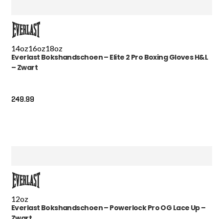
14oz
16oz
18oz
Everlast Bokshandschoen – Elite 2 Pro Boxing Gloves H&L
– Zwart
249.99
12oz
Everlast Bokshandschoen – Powerlock Pro OG Lace Up –
Zwart