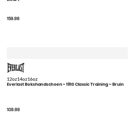
159.99
12oz
14oz
16oz
Everlast Bokshandschoen – 1910 Classic Training – Bruin
109.99