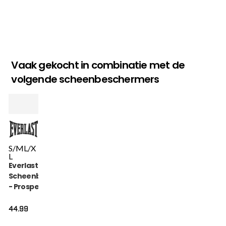
Vaak gekocht in combinatie met de
volgende scheenbeschermers
S/M
L/X
L
Everlast
Scheenbeschermer
- Prospect Youth -
Zwart
44.99