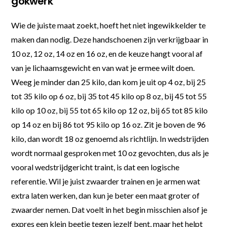
gokwerk
Wie de juiste maat zoekt, hoeft het niet ingewikkelder te
maken dan nodig. Deze handschoenen zijn verkrijgbaar in
10 oz, 12 oz, 14 oz en 16 oz, en de keuze hangt vooral af
van je lichaamsgewicht en van wat je ermee wilt doen.
Weeg je minder dan 25 kilo, dan kom je uit op 4 oz, bij 25
tot 35 kilo op 6 oz, bij 35 tot 45 kilo op 8 oz, bij 45 tot 55
kilo op 10 oz, bij 55 tot 65 kilo op 12 oz, bij 65 tot 85 kilo
op 14 oz en bij 86 tot 95 kilo op 16 oz. Zit je boven de 96
kilo, dan wordt 18 oz genoemd als richtlijn. In wedstrijden
wordt normaal gesproken met 10 oz gevochten, dus als je
vooral wedstrijdgericht traint, is dat een logische
referentie. Wil je juist zwaarder trainen en je armen wat
extra laten werken, dan kun je beter een maat groter of
zwaarder nemen. Dat voelt in het begin misschien alsof je
expres een klein beetje tegen jezelf bent, maar het helpt