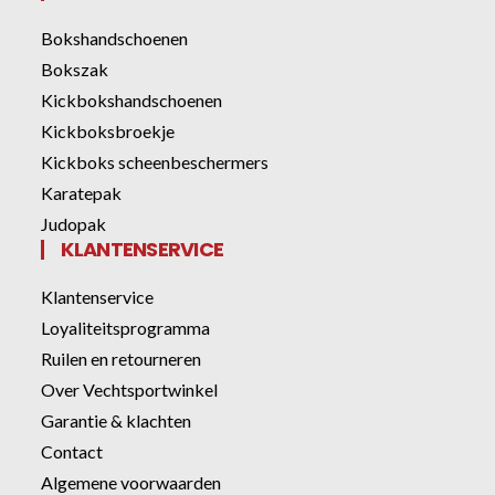
Bokshandschoenen
Bokszak
Kickbokshandschoenen
Kickboksbroekje
Kickboks scheenbeschermers
Karatepak
Judopak
KLANTENSERVICE
Klantenservice
Loyaliteitsprogramma
Ruilen en retourneren
Over Vechtsportwinkel
Garantie & klachten
Contact
Algemene voorwaarden