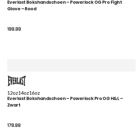
Everlast Bokshandschoen – Powerlock OG Pro Fight
Glove – Rood
199.99
12oz
14oz
16oz
Everlast Bokshandschoen – Powerlock Pro OG H&L –
Zwart
179.99