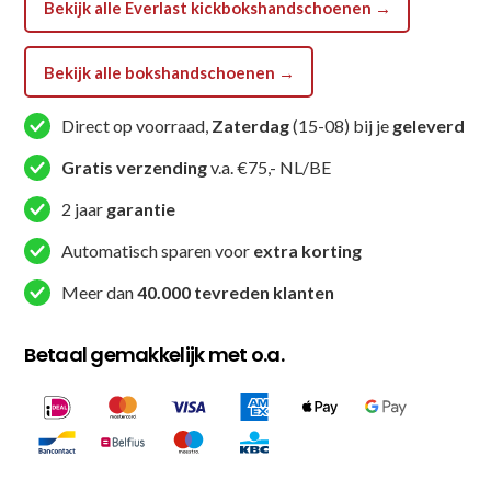
Bekijk alle Everlast kickbokshandschoenen →
aantal
Bekijk alle bokshandschoenen →
Direct op voorraad,
Zaterdag
(15-08) bij je
geleverd
Gratis verzending
v.a. €75,- NL/BE
2 jaar
garantie
Automatisch sparen voor
extra korting
Meer dan
40.000 tevreden klanten
Betaal gemakkelijk met o.a.