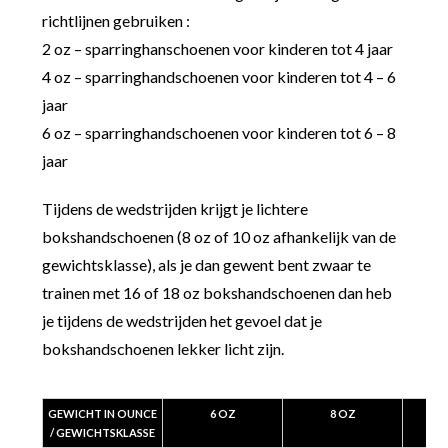
richtlijnen gebruiken :
2 oz – sparringhanschoenen voor kinderen tot 4 jaar
4 oz – sparringhandschoenen voor kinderen tot 4 – 6
jaar
6 oz – sparringhandschoenen voor kinderen tot 6 – 8
jaar
Tijdens de wedstrijden krijgt je lichtere
bokshandschoenen (8 oz of 10 oz afhankelijk van de
gewichtsklasse), als je dan gewent bent zwaar te
trainen met 16 of 18 oz bokshandschoenen dan heb
je tijdens de wedstrijden het gevoel dat je
bokshandschoenen lekker licht zijn.
GEWICHT IN OUNCE
6 OZ
8 OZ
/ GEWICHTSKLASSE