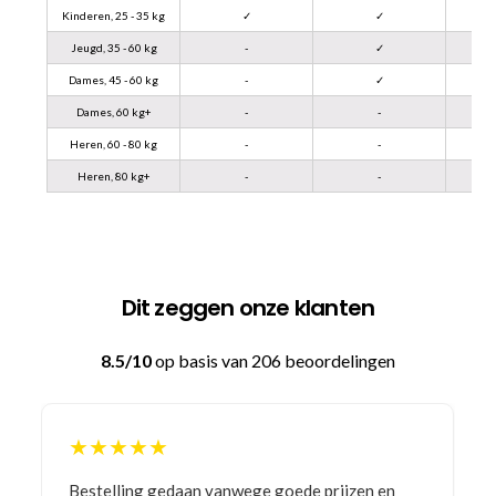
Kinderen, 25 - 35 kg
✓
✓
Jeugd, 35 - 60 kg
-
✓
Dames, 45 - 60 kg
-
✓
Dames, 60 kg+
-
-
Heren, 60 - 80 kg
-
-
Heren, 80 kg+
-
-
Dit zeggen onze klanten
8.5/10
op basis van 206 beoordelingen
★★★★★
Bestelling gedaan vanwege goede prijzen en