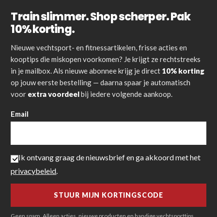
Train slimmer. Shop scherper. Pak
10% korting.
Nieuwe vechtsport- en fitnessartikelen, frisse acties en
kooptips die miskopen voorkomen? Je krijgt ze rechtstreeks
in je mailbox. Als nieuwe abonnee krijg je direct
10% korting
op jouw eerste bestelling — daarna spaar je automatisch
voor
extra voordeel
bij iedere volgende aankoop.
Email
Ik ontvang graag de nieuwsbrief en ga akkoord met het
privacybeleid
.
Geen spam. Alleen acties, nieuwe producten en handige vechtsporttips.