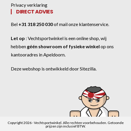
Privacy verklaring
DIRECT ADVIES
Bel
+31 318 250 030
of
mail onze klantenservice
.
Let op
:
Vechtsportwinkel
is een online shop, wij
hebben
géén showroom of fysieke winkel
op ons
kantooradres in Apeldoorn.
Deze webshop is ontwikkeld door
Sitezilla
.
Copyright 2026 - Vechtsportwinkel. Alle rechten voorbehouden. Getoonde
prijzen zijn inclusief BTW.