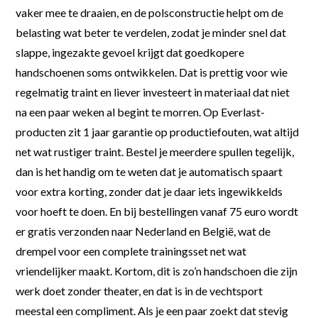
vaker mee te draaien, en de polsconstructie helpt om de
belasting wat beter te verdelen, zodat je minder snel dat
slappe, ingezakte gevoel krijgt dat goedkopere
handschoenen soms ontwikkelen. Dat is prettig voor wie
regelmatig traint en liever investeert in materiaal dat niet
na een paar weken al begint te morren. Op Everlast-
producten zit 1 jaar garantie op productiefouten, wat altijd
net wat rustiger traint. Bestel je meerdere spullen tegelijk,
dan is het handig om te weten dat je automatisch spaart
voor extra korting, zonder dat je daar iets ingewikkelds
voor hoeft te doen. En bij bestellingen vanaf 75 euro wordt
er gratis verzonden naar Nederland en België, wat de
drempel voor een complete trainingsset net wat
vriendelijker maakt. Kortom, dit is zo’n handschoen die zijn
werk doet zonder theater, en dat is in de vechtsport
meestal een compliment. Als je een paar zoekt dat stevig