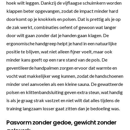
hoek wilt leggen. Dankzij de vijflaagse schuimkern worden
klappen beter opgevangen, zodat de impact minder hard
doorkomt op je knokkels en polsen. Dat is prettig als je op
de zak werkt, combinaties oefent of gewoon wat langer
door wilt gaan zonder dat je handen gaan klagen. De
ergonomische handgreep helpt je hand in een natuurlijke
positie te blijven, wat niet alleen fijner voelt, maar ook
minder kans geeft op een rare stand van de pols. De
geventileerde handpalmen zorgen ervoor dat warmte en
vocht wat makkelijker weg kunnen, zodat de handschoenen
minder snel aanvoelen als een kleine sauna. De gewatteerde
polsen en klittenbandsluiting geven extra steun, wat handig
is als je graag strak vastzet en niet wilt dat alles tijdens de
training langzaam losser gaat zitten dan je bedoeling was.
Pasvorm zonder gedoe, gewicht zonder