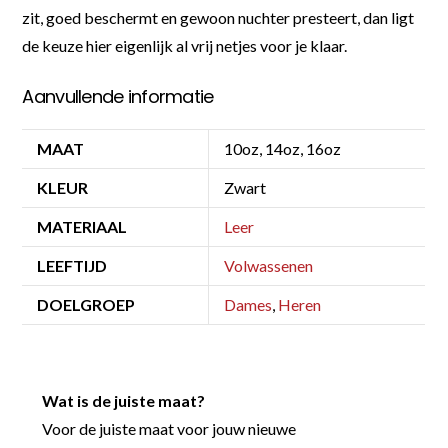
zit, goed beschermt en gewoon nuchter presteert, dan ligt
de keuze hier eigenlijk al vrij netjes voor je klaar.
Aanvullende informatie
MAAT
10oz, 14oz, 16oz
KLEUR
Zwart
MATERIAAL
Leer
LEEFTIJD
Volwassenen
DOELGROEP
Dames
,
Heren
Wat is de juiste maat?
Voor de juiste maat voor jouw nieuwe