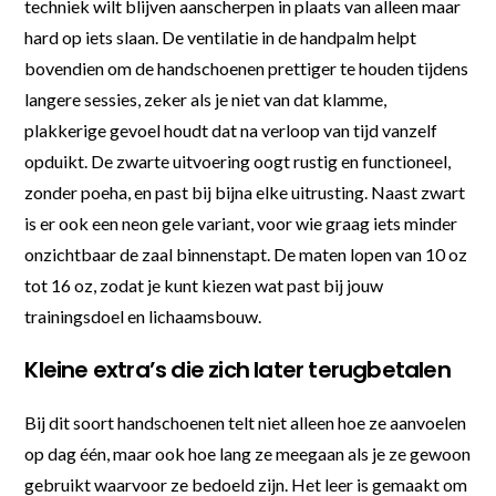
techniek wilt blijven aanscherpen in plaats van alleen maar
hard op iets slaan. De ventilatie in de handpalm helpt
bovendien om de handschoenen prettiger te houden tijdens
langere sessies, zeker als je niet van dat klamme,
plakkerige gevoel houdt dat na verloop van tijd vanzelf
opduikt. De zwarte uitvoering oogt rustig en functioneel,
zonder poeha, en past bij bijna elke uitrusting. Naast zwart
is er ook een neon gele variant, voor wie graag iets minder
onzichtbaar de zaal binnenstapt. De maten lopen van 10 oz
tot 16 oz, zodat je kunt kiezen wat past bij jouw
trainingsdoel en lichaamsbouw.
Kleine extra’s die zich later terugbetalen
Bij dit soort handschoenen telt niet alleen hoe ze aanvoelen
op dag één, maar ook hoe lang ze meegaan als je ze gewoon
gebruikt waarvoor ze bedoeld zijn. Het leer is gemaakt om