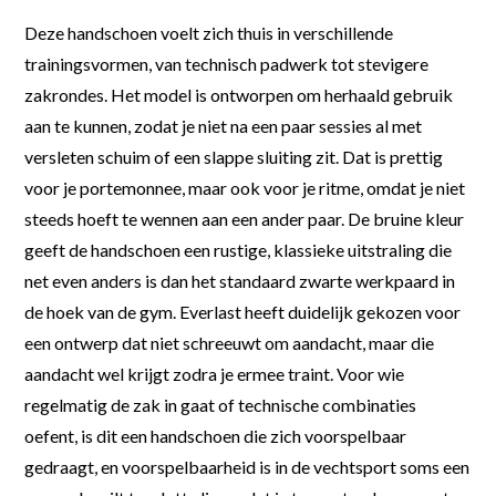
Deze handschoen voelt zich thuis in verschillende
trainingsvormen, van technisch padwerk tot stevigere
zakrondes. Het model is ontworpen om herhaald gebruik
aan te kunnen, zodat je niet na een paar sessies al met
versleten schuim of een slappe sluiting zit. Dat is prettig
voor je portemonnee, maar ook voor je ritme, omdat je niet
steeds hoeft te wennen aan een ander paar. De bruine kleur
geeft de handschoen een rustige, klassieke uitstraling die
net even anders is dan het standaard zwarte werkpaard in
de hoek van de gym. Everlast heeft duidelijk gekozen voor
een ontwerp dat niet schreeuwt om aandacht, maar die
aandacht wel krijgt zodra je ermee traint. Voor wie
regelmatig de zak in gaat of technische combinaties
oefent, is dit een handschoen die zich voorspelbaar
gedraagt, en voorspelbaarheid is in de vechtsport soms een