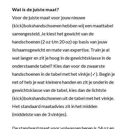
Wat is de juiste maat?
Voor de juiste maat voor jouw nieuwe
(kick)bokshandschoenen hebben wij een maattabel
samengesteld. Je kiest het gewicht van de
handschoenen (2 oz t/m 20 oz) op basis van jouw
lichaamsgewicht en mate van expertise. Train je al
wat langer en zit je hoog in de gewichtsklasse in de
onderstaande tabel? Kies dan voor de zwaarste
handschoenen in de tabel met het vinkje (✓). Begin je
net of heb je wat kleinere handen en zit je onderin de
gewichtsklasse van de tabel, kies dan de lichtste
(kick)bokshandschoenen uit de tabel met het vinkje.
Het standaard maatadvies zit in het midden
(middelste van de 3 vinkjes).
De standaard maat voor volwassen heren is 14 oz en