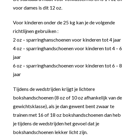
voor dames is dit 12 oz.
Voor kinderen onder de 25 kg kan je de volgende
richtlijnen gebruiken :
2 oz – sparringhanschoenen voor kinderen tot 4 jaar
4 oz – sparringhandschoenen voor kinderen tot 4 – 6
jaar
6 oz – sparringhandschoenen voor kinderen tot 6 – 8
jaar
Tijdens de wedstrijden krijgt je lichtere
bokshandschoenen (8 oz of 10 oz afhankelijk van de
gewichtsklasse), als je dan gewent bent zwaar te
trainen met 16 of 18 oz bokshandschoenen dan heb
je tijdens de wedstrijden het gevoel dat je
bokshandschoenen lekker licht zijn.