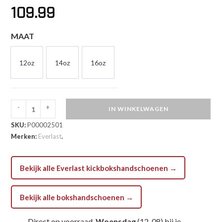
109.99
MAAT
12oz
14oz
16oz
12oz
14oz
16oz
-
+
IN WINKELWAGEN
Everlast
SKU:
P00002501
Bokshandschoen
Merken:
Everlast
.
-
1910
Classic
Bekijk alle Everlast kickbokshandschoenen →
Training
-
Bekijk alle bokshandschoenen →
Bruin
aantal
Direct op voorraad,
Woensdag
(12-08) bij je