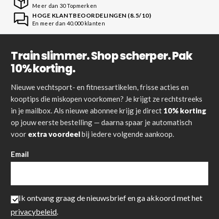
Meer dan 30 Topmerken
HOGE KLANTBEOORDELINGEN (8.5/10)
En meer dan 40.000 klanten
Train slimmer. Shop scherper. Pak
10% korting.
Nieuwe vechtsport- en fitnessartikelen, frisse acties en
kooptips die miskopen voorkomen? Je krijgt ze rechtstreeks
in je mailbox. Als nieuwe abonnee krijg je direct
10% korting
op jouw eerste bestelling — daarna spaar je automatisch
voor
extra voordeel
bij iedere volgende aankoop.
Email
Ik ontvang graag de nieuwsbrief en ga akkoord met het
privacybeleid
.