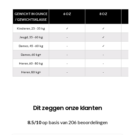
GEWICHT IN OUNCE
6 OZ
8 OZ
/ GEWICHTSKLASSE
Kinderen, 25 - 35 kg
✓
✓
Jeugd, 35 - 60 kg
-
✓
Dames, 45 - 60 kg
-
✓
Dames, 60 kg+
-
-
Heren, 60 - 80 kg
-
-
Heren, 80 kg+
-
-
Dit zeggen onze klanten
8.5/10
op basis van 206 beoordelingen