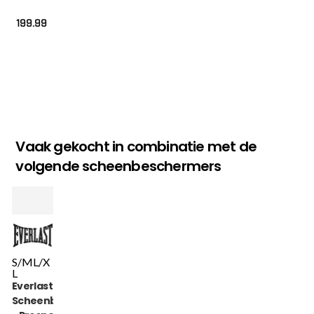
199.99
Vaak gekocht in combinatie met de
volgende scheenbeschermers
S/M
L/X
L
Everlast
Scheenbeschermer