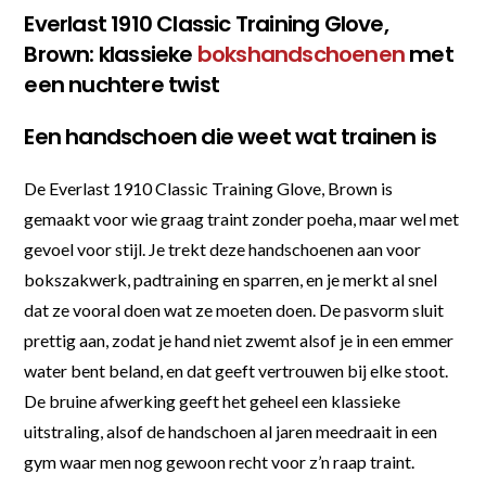
Everlast 1910 Classic Training Glove,
Brown: klassieke
bokshandschoenen
met
een nuchtere twist
Een handschoen die weet wat trainen is
De Everlast 1910 Classic Training Glove, Brown is
gemaakt voor wie graag traint zonder poeha, maar wel met
gevoel voor stijl. Je trekt deze handschoenen aan voor
bokszakwerk, padtraining en sparren, en je merkt al snel
dat ze vooral doen wat ze moeten doen. De pasvorm sluit
prettig aan, zodat je hand niet zwemt alsof je in een emmer
water bent beland, en dat geeft vertrouwen bij elke stoot.
De bruine afwerking geeft het geheel een klassieke
uitstraling, alsof de handschoen al jaren meedraait in een
gym waar men nog gewoon recht voor z’n raap traint.