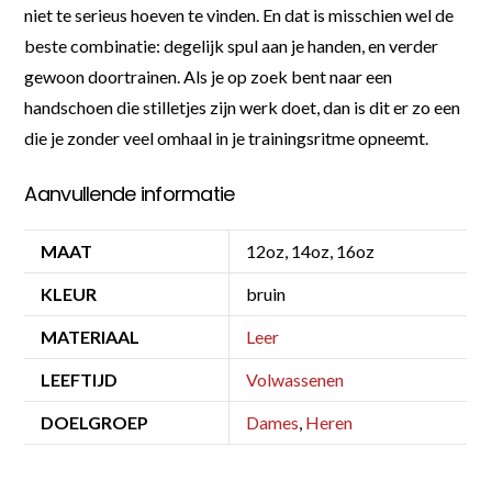
niet te serieus hoeven te vinden. En dat is misschien wel de
beste combinatie: degelijk spul aan je handen, en verder
gewoon doortrainen. Als je op zoek bent naar een
handschoen die stilletjes zijn werk doet, dan is dit er zo een
die je zonder veel omhaal in je trainingsritme opneemt.
Aanvullende informatie
MAAT
12oz, 14oz, 16oz
KLEUR
bruin
MATERIAAL
Leer
LEEFTIJD
Volwassenen
DOELGROEP
Dames
,
Heren