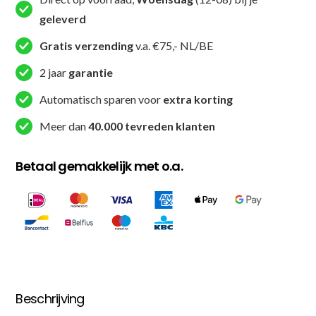
geleverd
Gratis verzending
v.a. €75,- NL/BE
2 jaar
garantie
Automatisch sparen voor
extra korting
Meer dan
40.000 tevreden klanten
Betaal gemakkelijk met o.a.
Beschrijving