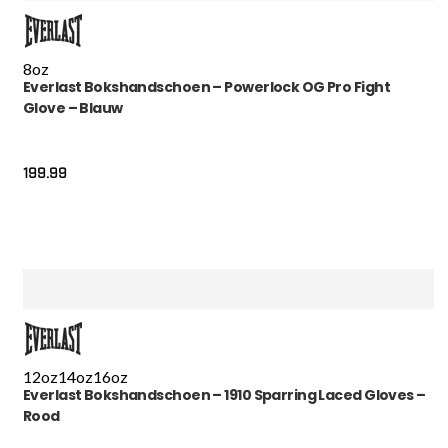
8oz
Everlast Bokshandschoen – Powerlock OG Pro Fight
Glove – Blauw
199.99
12oz
14oz
16oz
Everlast Bokshandschoen – 1910 Sparring Laced Gloves –
Rood