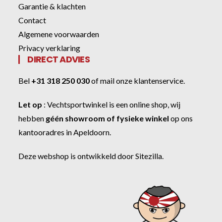
Garantie & klachten
Contact
Algemene voorwaarden
Privacy verklaring
DIRECT ADVIES
Bel
+31 318 250 030
of
mail onze klantenservice
.
Let op
:
Vechtsportwinkel
is een online shop, wij
hebben
géén showroom of fysieke winkel
op ons
kantooradres in Apeldoorn.
Deze webshop is ontwikkeld door
Sitezilla
.