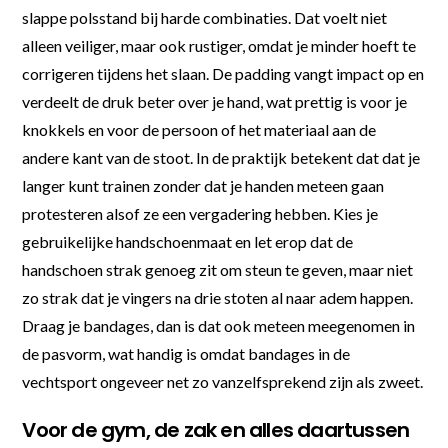
slappe polsstand bij harde combinaties. Dat voelt niet
alleen veiliger, maar ook rustiger, omdat je minder hoeft te
corrigeren tijdens het slaan. De padding vangt impact op en
verdeelt de druk beter over je hand, wat prettig is voor je
knokkels en voor de persoon of het materiaal aan de
andere kant van de stoot. In de praktijk betekent dat dat je
langer kunt trainen zonder dat je handen meteen gaan
protesteren alsof ze een vergadering hebben. Kies je
gebruikelijke handschoenmaat en let erop dat de
handschoen strak genoeg zit om steun te geven, maar niet
zo strak dat je vingers na drie stoten al naar adem happen.
Draag je bandages, dan is dat ook meteen meegenomen in
de pasvorm, wat handig is omdat bandages in de
vechtsport ongeveer net zo vanzelfsprekend zijn als zweet.
Voor de gym, de zak en alles daartussen