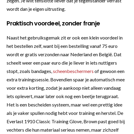
zegen. Je wilt tenslotte liever dat je tegenstander verrast
wordt dan je eigen uitrusting.
Praktisch voordeel, zonder franje
Naast het gebruiksgemak zit er ook een klein voordeel in
het bestellen zelf, want bij een bestelling vanaf 75 euro
wordt er gratis verzonden naar Nederland en België. Dat
scheelt weer een paar euro die je liever in iets nuttigers
stopt, zoals bandages,
scheenbeschermers
of gewoon een
extra trainingssessie. Bovendien spaar je automatisch mee
voor extra korting, zodat je aankoop niet alleen vandaag
iets oplevert, maar later ook nog een beetje terugpraat.
Het is een bescheiden systeem, maar wel een prettig idee
als je vaker spullen nodig hebt voor training en herstel. De
Everlast 1910 Classic Training Glove, Brown past goed bij
vechters die hun materiaal serieus nemen, maar zichzelf