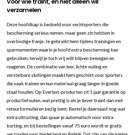
Voor wie traint, en niet alleen wil
verzamelen
Deze hoofdkap is bedoeld voor vechtsporters die
bescherming serieus nemen, maar geen zin hebben in
overbodige franje. Je gebruikt hem tijdens trainingen en
sparmomenten waarin je hoofd extra bescherming kan
gebruiken, terwijl je toch vrij wilt blijven bewegen en
reageren. De combinatie van leer, lichte vulling en
verstelbare sluitingen maakt hem geschikt voor sporters
die vaak trainen en hun materiaal graag langer in goede
staat houden. Op Everlast-producten zit 1 jaar garantie op
productiefouten, wat prettig is als je liever traint dan met
retourformulieren bezig bent. Bestel je daarnaast nog wat
extra uitrusting, dan spaar je automatisch voor extra
korting, en bij bestellingen vanaf 75 euro wordt er gratis
verzonden naar Nederland en België. Dat zijn van die kleine