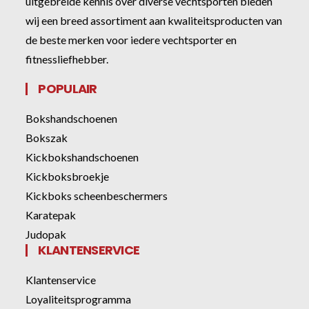
uitgebreide kennis over diverse vechtsporten bieden
wij een breed assortiment aan kwaliteitsproducten van
de beste merken voor iedere vechtsporter en
fitnessliefhebber.
POPULAIR
Bokshandschoenen
Bokszak
Kickbokshandschoenen
Kickboksbroekje
Kickboks scheenbeschermers
Karatepak
Judopak
KLANTENSERVICE
Klantenservice
Loyaliteitsprogramma