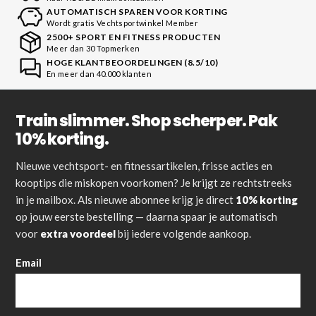
AUTOMATISCH SPAREN VOOR KORTING
Wordt gratis Vechtsportwinkel Member
2500+ SPORT EN FITNESS PRODUCTEN
Meer dan 30 Topmerken
HOGE KLANTBEOORDELINGEN (8.5/10)
En meer dan 40.000 klanten
Train slimmer. Shop scherper. Pak
10% korting.
Nieuwe vechtsport- en fitnessartikelen, frisse acties en
kooptips die miskopen voorkomen? Je krijgt ze rechtstreeks
in je mailbox. Als nieuwe abonnee krijg je direct
10% korting
op jouw eerste bestelling — daarna spaar je automatisch
voor
extra voordeel
bij iedere volgende aankoop.
Email