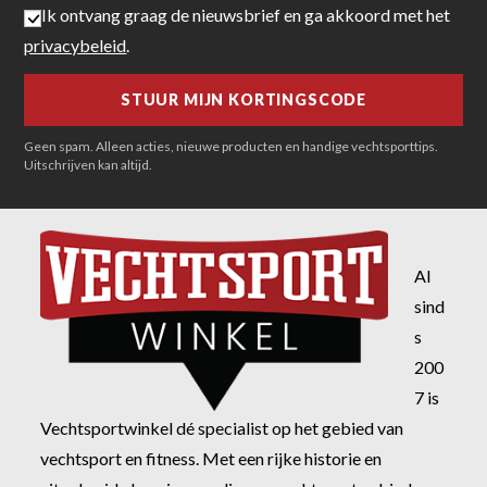
Ik ontvang graag de nieuwsbrief en ga akkoord met het
privacybeleid
.
Geen spam. Alleen acties, nieuwe producten en handige vechtsporttips.
Uitschrijven kan altijd.
Al
sind
s
200
7 is
Vechtsportwinkel dé specialist op het gebied van
vechtsport en fitness. Met een rijke historie en