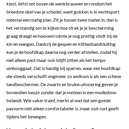
kiest, liefst net boven de wenkbrauwen en rondom het
breedste deel van je schedel, want gokken is in vechtsport
meestal een matig plan. Zit je tussen twee maten in, dan is
het verstandig om te kijken hoe strak je je bescherming
graag draagt en hoeveel ruimte je nog prettig vindt bij de
kin en wangen. Dankzij de gespen en klittenbandsluiting
kun je de hoofdkap daarna nog verder afstellen, zodat hij
niet alleen past maar ook blijft zitten als het tempo
omhooggaat. Dat is handig bij sparren, waar een hoofdkap
die steeds verschuift ongeveer zo welkom is als een scheve
tandbeschermer. De zwarte en bruine uitvoering geven je
bovendien keuze zonder dat je meteen in een modeshow
belandt. Wie vaker traint, merkt al snel dat een goede
pasvorm niet alleen comfortabeler is, maar ook rust geeft
tijdens het bewegen.