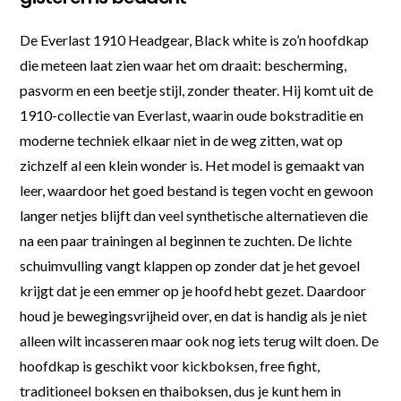
De Everlast 1910 Headgear, Black white is zo’n hoofdkap
die meteen laat zien waar het om draait: bescherming,
pasvorm en een beetje stijl, zonder theater. Hij komt uit de
1910-collectie van Everlast, waarin oude bokstraditie en
moderne techniek elkaar niet in de weg zitten, wat op
zichzelf al een klein wonder is. Het model is gemaakt van
leer, waardoor het goed bestand is tegen vocht en gewoon
langer netjes blijft dan veel synthetische alternatieven die
na een paar trainingen al beginnen te zuchten. De lichte
schuimvulling vangt klappen op zonder dat je het gevoel
krijgt dat je een emmer op je hoofd hebt gezet. Daardoor
houd je bewegingsvrijheid over, en dat is handig als je niet
alleen wilt incasseren maar ook nog iets terug wilt doen. De
hoofdkap is geschikt voor kickboksen, free fight,
traditioneel boksen en thaiboksen, dus je kunt hem in