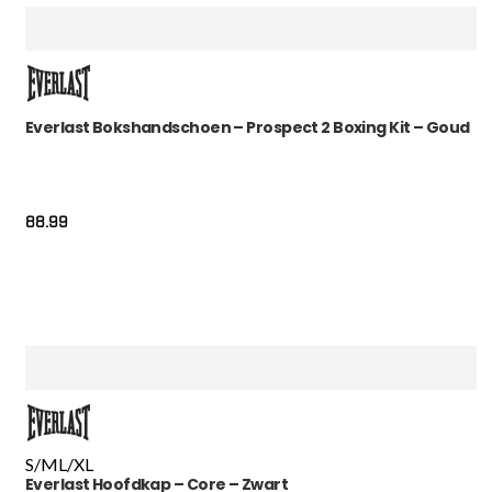
Everlast Bokshandschoen – Prospect 2 Boxing Kit – Goud
88.99
S/M
L/XL
Everlast Hoofdkap – Core – Zwart