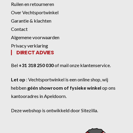
Ruilen en retourneren
Over Vechtsportwinkel
Garantie & klachten
Contact
Algemene voorwaarden
Privacy verklaring
DIRECT ADVIES
Bel
+31 318 250 030
of
mail onze klantenservice
.
Let op
:
Vechtsportwinkel
is een online shop, wij
hebben
géén showroom of fysieke winkel
op ons
kantooradres in Apeldoorn.
Deze webshop is ontwikkeld door
Sitezilla
.