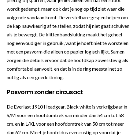
prettig bij sparren, waar je niet alleen wilt dat een stoot
wordt gedempt, maar ook dat je nog op tijd ziet waar die
volgende vandaan komt. De verstelbare gespen helpen om
de kap nauwkeurig af te stellen, zodat hij niet gaat schuiven
als je beweegt. De klittenbandsluiting maakt het geheel
nog eenvoudiger in gebruik, want je hoeft niet te worstelen
met een pasvorm die alleen op papier logisch lijkt. Samen
zorgen die details ervoor dat de hoofdkap zowel stevig als
comfortabel aanvoelt, en dat is in de ring meestal net zo
nuttig als een goede timing.
Pasvorm zonder circusact
De Everlast 1910 Headgear, Black white is verkrijgbaar in
S/M voor een hoofdomtrek van minder dan 54 cm tot 58
cm, en in L/XL voor een hoofdomtrek van 58 cm tot meer
dan 62 cm. Meet je hoofd dus even rustig op voordat je