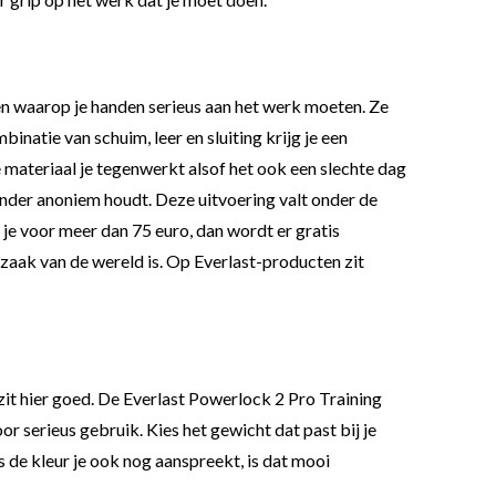
n waarop je handen serieus aan het werk moeten. Ze
inatie van schuim, leer en sluiting krijg je een
je materiaal je tegenwerkt alsof het ook een slechte dag
minder anoniem houdt. Deze uitvoering valt onder de
je voor meer dan 75 euro, dan wordt er gratis
zaak van de wereld is. Op Everlast-producten zit
 zit hier goed. De Everlast Powerlock 2 Pro Training
serieus gebruik. Kies het gewicht dat past bij je
 de kleur je ook nog aanspreekt, is dat mooi