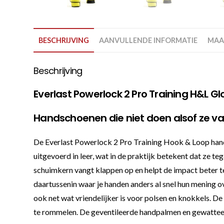
BESCHRIJVING
AANVULLENDE INFORMATIE
MAA
Beschrijving
Everlast Powerlock 2 Pro Training H&L Gl
Handschoenen die niet doen alsof ze va
De Everlast Powerlock 2 Pro Training Hook & Loop handsc
uitgevoerd in leer, wat in de praktijk betekent dat ze t
schuimkern vangt klappen op en helpt de impact beter te 
daartussenin waar je handen anders al snel hun mening ove
ook net wat vriendelijker is voor polsen en knokkels. De
te rommelen. De geventileerde handpalmen en gewatteerd