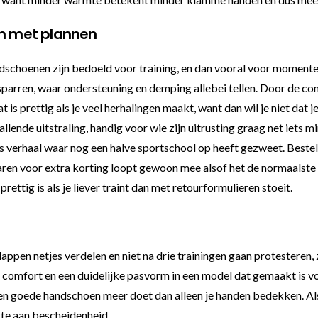
en met plannen
schoenen zijn bedoeld voor training, en dan vooral voor momente
 sparren, waar ondersteuning en demping allebei tellen. Door de comb
is prettig als je veel herhalingen maakt, want dan wil je niet dat 
lende uitstraling, handig voor wie zijn uitrusting graag net iets 
 verhaal waar nog een halve sportschool op heeft gezweet. Bestel 
ren voor extra korting loopt gewoon mee alsof het de normaalste 
rettig is als je liever traint dan met retourformulieren stoeit.
appen netjes verdelen en niet na drie trainingen gaan protesteren,
fort en een duidelijke pasvorm in een model dat gemaakt is voor 
 een goede handschoen meer doet dan alleen je handen bedekken. Als
te aan bescheidenheid.