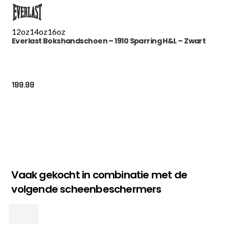
12oz
14oz
16oz
Everlast Bokshandschoen – 1910 Sparring H&L – Zwart
199.99
Vaak gekocht in combinatie met de
volgende scheenbeschermers