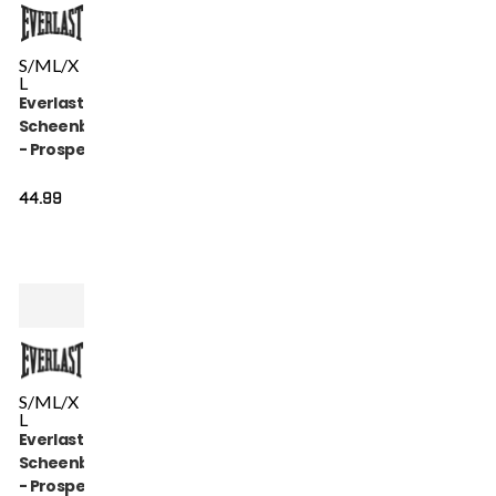
S/M
L/X
L
Everlast
Scheenbeschermer
- Prospect Youth -
Zwart
44.99
S/M
L/X
L
Everlast
Scheenbeschermer
- Prospect Youth -