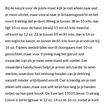
Bij de keuze voor de juiste maat kijk je niet alleen naar wat
er mooi uitziet, maar vooral naar je lichaamsgewicht en het
soort training dat je doet. Weeg je tussen 38 en 55 kilo, dan
ligt 10 oz voor de hand, terwijl 55 tot 65 kilo meestal
uitkomt op 12 oz. Zit je tussen 65 en 85 kilo, dan is 14 oz
een logische keuze, en boven de 85 kilo kom je al snel uit bij
16 oz. Tijdens wedstrijden wordt doorgaans met 10 oz
gevochten, maar voor training mag het gerust wat
zwaarder zijn als je meer weerstand wilt voelen. Een
zwaardere handschoen helpt je armen iets harder te laten
werken, waardoor het omhoog houden van je dekking
vanzelf minder vrijblijvend wordt. Dat is handig als je niet
alleen wilt slaan, maar ook wilt leren hoe lang je je handen
netjes op hun plek houdt. De Everlast 1910 Classic Training
Glove is verkrijgbaar in 12 oz, 14 oz en 16 oz, zodat je kunt