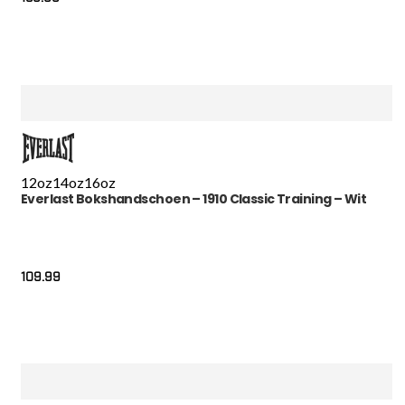
12oz
14oz
16oz
Everlast Bokshandschoen – 1910 Classic Training – Wit
109.99