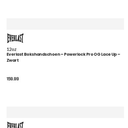
12oz
Everlast Bokshandschoen – Powerlock Pro OG Lace Up –
Zwart
159.99