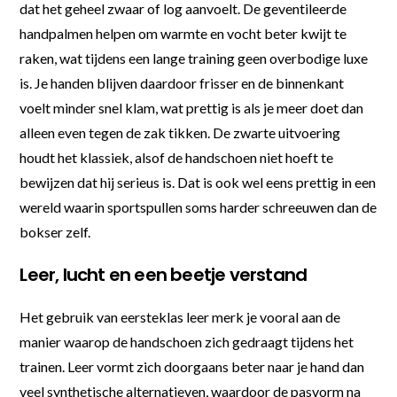
dat het geheel zwaar of log aanvoelt. De geventileerde
handpalmen helpen om warmte en vocht beter kwijt te
raken, wat tijdens een lange training geen overbodige luxe
is. Je handen blijven daardoor frisser en de binnenkant
voelt minder snel klam, wat prettig is als je meer doet dan
alleen even tegen de zak tikken. De zwarte uitvoering
houdt het klassiek, alsof de handschoen niet hoeft te
bewijzen dat hij serieus is. Dat is ook wel eens prettig in een
wereld waarin sportspullen soms harder schreeuwen dan de
bokser zelf.
Leer, lucht en een beetje verstand
Het gebruik van eersteklas leer merk je vooral aan de
manier waarop de handschoen zich gedraagt tijdens het
trainen. Leer vormt zich doorgaans beter naar je hand dan
veel synthetische alternatieven, waardoor de pasvorm na