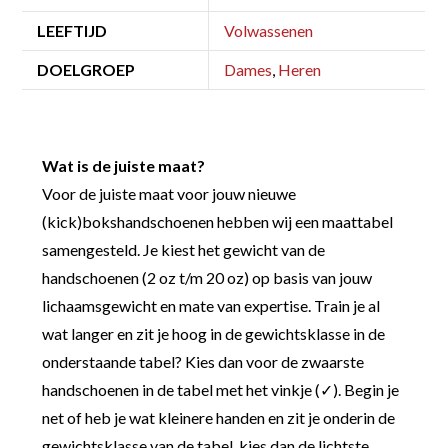
LEEFTIJD
Volwassenen
DOELGROEP
Dames
,
Heren
Wat is de juiste maat?
Voor de juiste maat voor jouw nieuwe
(kick)bokshandschoenen hebben wij een maattabel
samengesteld. Je kiest het gewicht van de
handschoenen (2 oz t/m 20 oz) op basis van jouw
lichaamsgewicht en mate van expertise. Train je al
wat langer en zit je hoog in de gewichtsklasse in de
onderstaande tabel? Kies dan voor de zwaarste
handschoenen in de tabel met het vinkje (✓). Begin je
net of heb je wat kleinere handen en zit je onderin de
gewichtsklasse van de tabel, kies dan de lichtste