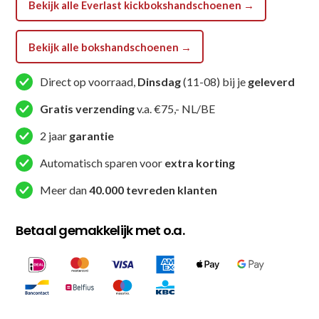
Bekijk alle Everlast kickbokshandschoenen →
Bekijk alle bokshandschoenen →
Direct op voorraad,
Dinsdag
(11-08) bij je
geleverd
Gratis verzending
v.a. €75,- NL/BE
2 jaar
garantie
Automatisch sparen voor
extra korting
Meer dan
40.000 tevreden klanten
Betaal gemakkelijk met o.a.