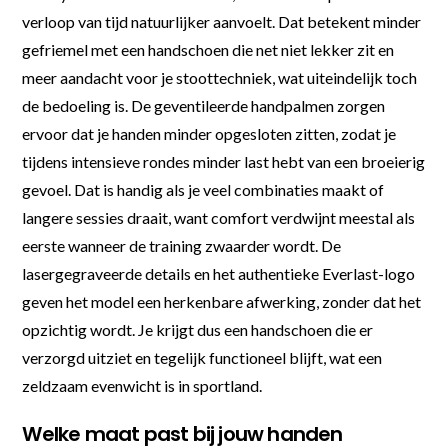
verloop van tijd natuurlijker aanvoelt. Dat betekent minder
gefriemel met een handschoen die net niet lekker zit en
meer aandacht voor je stoottechniek, wat uiteindelijk toch
de bedoeling is. De geventileerde handpalmen zorgen
ervoor dat je handen minder opgesloten zitten, zodat je
tijdens intensieve rondes minder last hebt van een broeierig
gevoel. Dat is handig als je veel combinaties maakt of
langere sessies draait, want comfort verdwijnt meestal als
eerste wanneer de training zwaarder wordt. De
lasergegraveerde details en het authentieke Everlast-logo
geven het model een herkenbare afwerking, zonder dat het
opzichtig wordt. Je krijgt dus een handschoen die er
verzorgd uitziet en tegelijk functioneel blijft, wat een
zeldzaam evenwicht is in sportland.
Welke maat past bij jouw handen