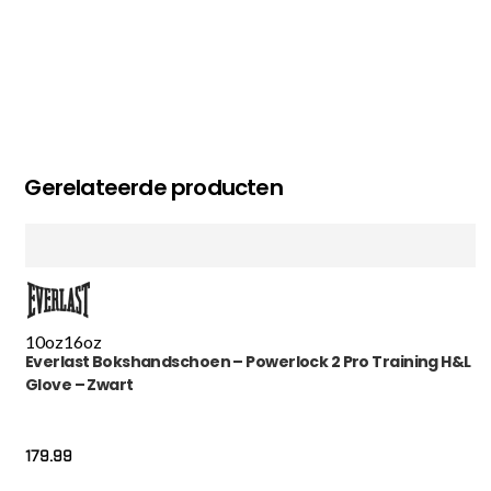
Gerelateerde producten
10oz
16oz
Everlast Bokshandschoen – Powerlock 2 Pro Training H&L
Glove – Zwart
179.99