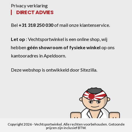
Privacy verklaring
DIRECT ADVIES
Bel
+31 318 250 030
of
mail onze klantenservice
.
Let op
:
Vechtsportwinkel
is een online shop, wij
hebben
géén showroom of fysieke winkel
op ons
kantooradres in Apeldoorn.
Deze webshop is ontwikkeld door
Sitezilla
.
Copyright 2026 - Vechtsportwinkel. Alle rechten voorbehouden. Getoonde
prijzen zijn inclusief BTW.