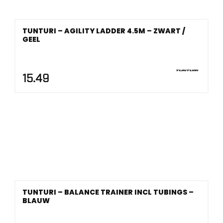
TUNTURI – AGILITY LADDER 4.5M – ZWART /
GEEL
15.49
TUNTURI – BALANCE TRAINER INCL TUBINGS –
BLAUW