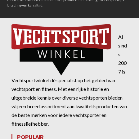
Uitschrijven kan altijd.
Al
sind
s
200
7 is
Vechtsportwinkel dé specialist op het gebied van
vechtsport en fitness. Met een rijke historie en
uitgebreide kennis over diverse vechtsporten bieden
wij een breed assortiment aan kwaliteitsproducten van
de beste merken voor iedere vechtsporter en
fitnessliefhebber.
POPULAIR