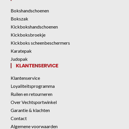
Bokshandschoenen
Bokszak
Kickbokshandschoenen
Kickboksbroekje
Kickboks scheenbeschermers
Karatepak
Judopak
KLANTENSERVICE
Klantenservice
Loyaliteitsprogramma
Ruilen en retourneren
Over Vechtsportwinkel
Garantie & klachten
Contact
Algemene voorwaarden