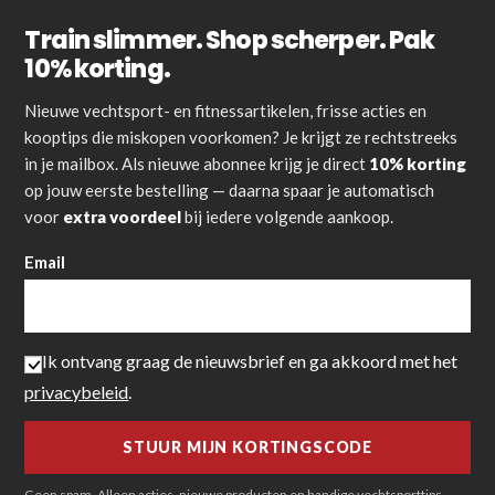
Train slimmer. Shop scherper. Pak
10% korting.
Nieuwe vechtsport- en fitnessartikelen, frisse acties en
kooptips die miskopen voorkomen? Je krijgt ze rechtstreeks
in je mailbox. Als nieuwe abonnee krijg je direct
10% korting
op jouw eerste bestelling — daarna spaar je automatisch
voor
extra voordeel
bij iedere volgende aankoop.
Email
Ik ontvang graag de nieuwsbrief en ga akkoord met het
privacybeleid
.
Geen spam. Alleen acties, nieuwe producten en handige vechtsporttips.