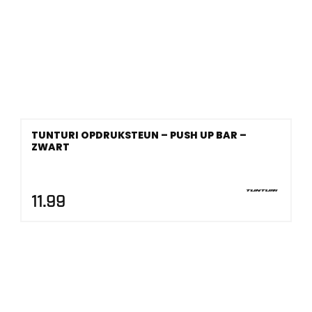
TUNTURI OPDRUKSTEUN – PUSH UP BAR –
ZWART
11.99