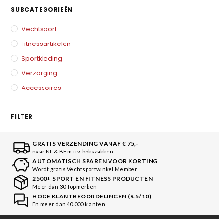
SUBCATEGORIEËN
Vechtsport
Fitnessartikelen
Sportkleding
Verzorging
Accessoires
FILTER
GRATIS VERZENDING VANAF € 75,-
naar NL & BE m.u.v. bokszakken
AUTOMATISCH SPAREN VOOR KORTING
Wordt gratis Vechtsportwinkel Member
2500+ SPORT EN FITNESS PRODUCTEN
Meer dan 30 Topmerken
HOGE KLANTBEOORDELINGEN (8.5/10)
En meer dan 40.000 klanten