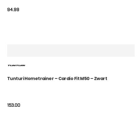
94.99
Tunturi Hometrainer – Cardio Fit M50 – Zwart
153.00