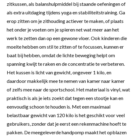
zitkussen, als balanshulpmiddel bij staande oefeningen of
als extra uitdaging tijdens yoga en stabiliteitstraining. Ga
erop zitten om je zithouding actiever te maken, of plaats
het onder je voeten om je spieren net wat meer aan het
werk te zetten dan op een gewone vloer. Ook kinderen die
moeite hebben om stil te zitten of te focussen, kunnen er
baat bij hebben, omdat de lichte beweging helpt om
spanning kwijt te raken en de concentratie te verbeteren.
Het kussen is licht van gewicht, ongeveer 1 kilo, en
daardoor makkelijk mee te nemen van kamer naar kamer
of zelfs mee naar de sportschool. Het materiaal is vinyl, wat
praktisch is als je iets zoekt dat tegen een stootje kan en
eenvoudig schoon te houden is. Met een maximaal
belastbaar gewicht van 120 kilo is het geschikt voor veel
gebruikers, zonder dat je eerst een rekenmachine hoeft te
pakken. De meegeleverde handpomp maakt het opblazen