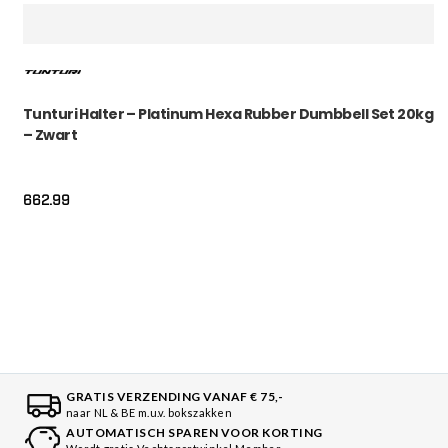
Tunturi Halter – Platinum Hexa Rubber Dumbbell Set 20kg
– Zwart
662.99
GRATIS VERZENDING VANAF € 75,-
naar NL & BE m.u.v. bokszakken
AUTOMATISCH SPAREN VOOR KORTING