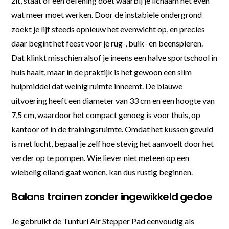
zit, staat of een oefening doet waarbij je lichaam net even
wat meer moet werken. Door de instabiele ondergrond
zoekt je lijf steeds opnieuw het evenwicht op, en precies
daar begint het feest voor je rug-, buik- en beenspieren.
Dat klinkt misschien alsof je ineens een halve sportschool in
huis haalt, maar in de praktijk is het gewoon een slim
hulpmiddel dat weinig ruimte inneemt. De blauwe
uitvoering heeft een diameter van 33 cm en een hoogte van
7,5 cm, waardoor het compact genoeg is voor thuis, op
kantoor of in de trainingsruimte. Omdat het kussen gevuld
is met lucht, bepaal je zelf hoe stevig het aanvoelt door het
verder op te pompen. Wie liever niet meteen op een
wiebelig eiland gaat wonen, kan dus rustig beginnen.
Balans trainen zonder ingewikkeld gedoe
Je gebruikt de Tunturi Air Stepper Pad eenvoudig als