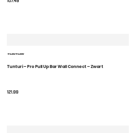
107.49
Tunturi – Pro Pull Up Bar Wall Connect – Zwart
121.99