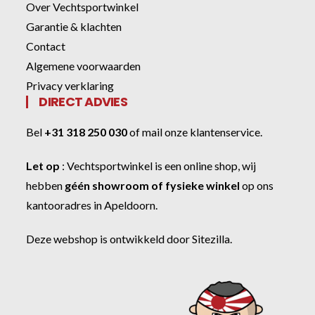
Over Vechtsportwinkel
Garantie & klachten
Contact
Algemene voorwaarden
Privacy verklaring
DIRECT ADVIES
Bel
+31 318 250 030
of
mail onze klantenservice
.
Let op
:
Vechtsportwinkel
is een online shop, wij
hebben
géén showroom of fysieke winkel
op ons
kantooradres in Apeldoorn.
Deze webshop is ontwikkeld door
Sitezilla
.