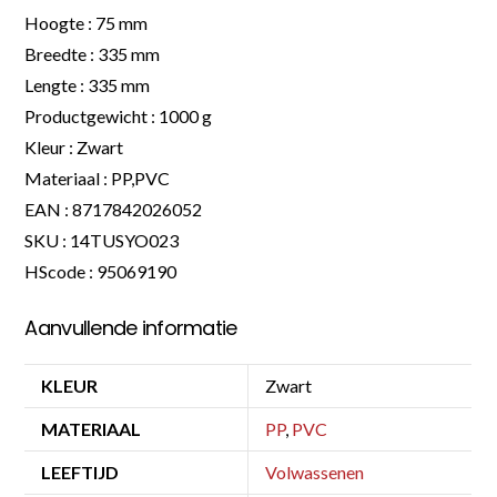
Hoogte : 75 mm
Breedte : 335 mm
Lengte : 335 mm
Productgewicht : 1000 g
Kleur : Zwart
Materiaal : PP,PVC
EAN : 8717842026052
SKU : 14TUSYO023
HScode : 95069190
Aanvullende informatie
KLEUR
Zwart
MATERIAAL
PP
,
PVC
LEEFTIJD
Volwassenen