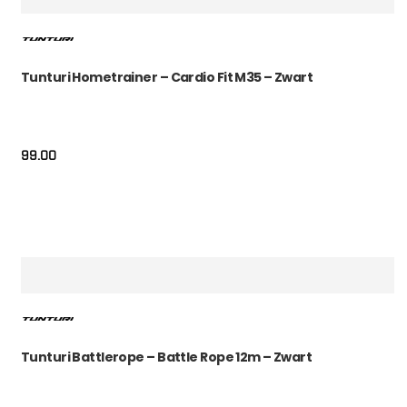
Tunturi Hometrainer – Cardio Fit M35 – Zwart
99.00
Tunturi Battlerope – Battle Rope 12m – Zwart