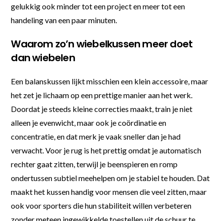
gelukkig ook minder tot een project en meer tot een
handeling van een paar minuten.
Waarom zo’n wiebelkussen meer doet
dan wiebelen
Een balanskussen lijkt misschien een klein accessoire, maar
het zet je lichaam op een prettige manier aan het werk.
Doordat je steeds kleine correcties maakt, train je niet
alleen je evenwicht, maar ook je coördinatie en
concentratie, en dat merk je vaak sneller dan je had
verwacht. Voor je rug is het prettig omdat je automatisch
rechter gaat zitten, terwijl je beenspieren en romp
ondertussen subtiel meehelpen om je stabiel te houden. Dat
maakt het kussen handig voor mensen die veel zitten, maar
ook voor sporters die hun stabiliteit willen verbeteren
zonder meteen ingewikkelde toestellen uit de schuur te