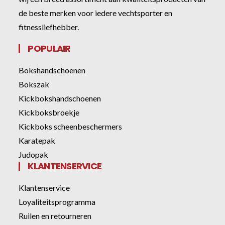
de beste merken voor iedere vechtsporter en
fitnessliefhebber.
POPULAIR
Bokshandschoenen
Bokszak
Kickbokshandschoenen
Kickboksbroekje
Kickboks scheenbeschermers
Karatepak
Judopak
KLANTENSERVICE
Klantenservice
Loyaliteitsprogramma
Ruilen en retourneren