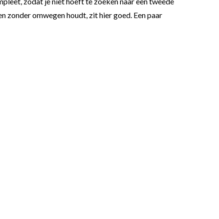
mpleet, zodat je niet hoeft te zoeken naar een tweede
 en zonder omwegen houdt, zit hier goed. Een paar