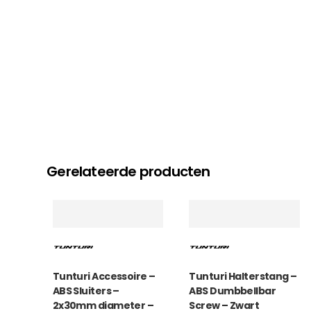
Gerelateerde producten
Tunturi Accessoire –
Tunturi Halterstang –
ABS Sluiters –
ABS Dumbbellbar
2x30mm diameter –
Screw – Zwart