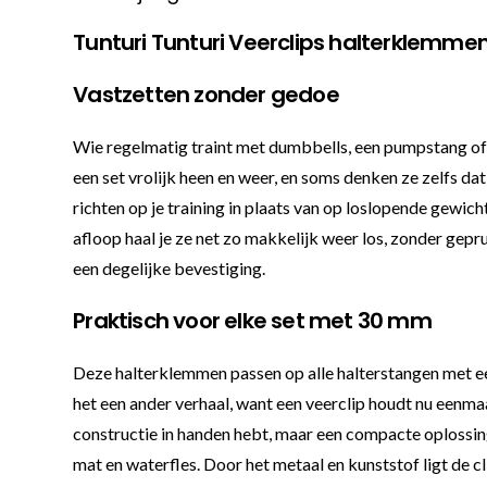
Tunturi Tunturi Veerclips halterklemm
Vastzetten zonder gedoe
Wie regelmatig traint met dumbbells, een pumpstang of ee
een set vrolijk heen en weer, en soms denken ze zelfs dat 
richten op je training in plaats van op loslopende gewic
afloop haal je ze net zo makkelijk weer los, zonder gepr
een degelijke bevestiging.
Praktisch voor elke set met 30 mm
Deze halterklemmen passen op alle halterstangen met een
het een ander verhaal, want een veerclip houdt nu eenma
constructie in handen hebt, maar een compacte oplossing 
mat en waterfles. Door het metaal en kunststof ligt de c