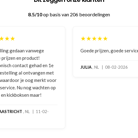
8.5/10
op basis van 206 beoordelingen
★★★★★
aan vanwege
Goede prijzen, goede service
n product!
tact gehad en 1e
JULIA
, NL | 08-02-2026
 al ontvangen met
 je oog merkt voor
Nu nog wachten op
oksen maar!
T
, NL | 11-02-