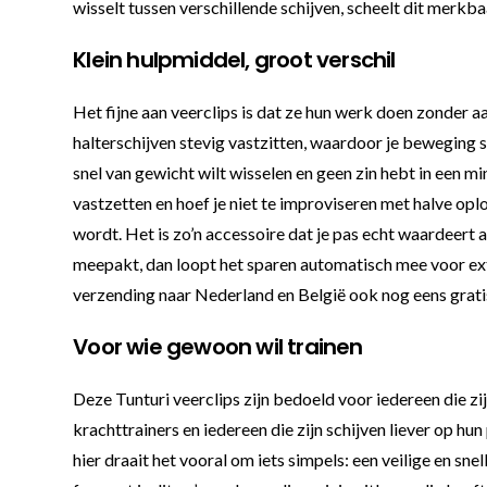
wisselt tussen verschillende schijven, scheelt dit merkba
Klein hulpmiddel, groot verschil
Het fijne aan veerclips is dat ze hun werk doen zonder aa
halterschijven stevig vastzitten, waardoor je beweging st
snel van gewicht wilt wisselen en geen zin hebt in een mi
vastzetten en hoef je niet te improviseren met halve o
wordt. Het is zo’n accessoire dat je pas echt waardeert a
meepakt, dan loopt het sparen automatisch mee voor extra
verzending naar Nederland en België ook nog eens gratis
Voor wie gewoon wil trainen
Deze Tunturi veerclips zijn bedoeld voor iedereen die zi
krachttrainers en iedereen die zijn schijven liever op hu
hier draait het vooral om iets simpels: een veilige en 