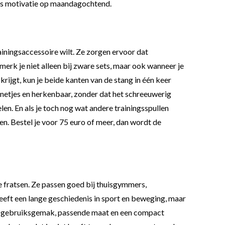
s als motivatie op maandagochtend.
rainingsaccessoire wilt. Ze zorgen ervoor dat
 merk je niet alleen bij zware sets, maar ook wanneer je
krijgt, kun je beide kanten van de stang in één keer
netjes en herkenbaar, zonder dat het schreeuwerig
elen. En als je toch nog wat andere trainingsspullen
en. Bestel je voor 75 euro of meer, dan wordt de
de fratsen. Ze passen goed bij thuisgymmers,
 heeft een lange geschiedenis in sport en beweging, maar
 van gebruiksgemak, passende maat en een compact