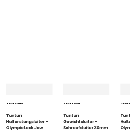
Tunturi
Tunturi
Tunt
Halterstangsluiter –
Gewichtsluiter –
Halt
Olympic Lock Jaw
Schroefsluiter 30mm
Oly