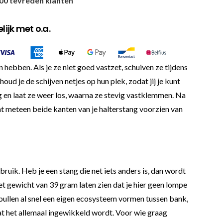
00 tevreden klanten
ijk met o.a.
hebben. Als je ze niet goed vastzet, schuiven ze tijdens
oud je de schijven netjes op hun plek, zodat jij je kunt
ng en laat ze weer los, waarna ze stevig vastklemmen. Na
unt meteen beide kanten van je halterstang voorzien van
uik. Heb je een stang die net iets anders is, dan wordt
et gewicht van 39 gram laten zien dat je hier geen lompe
 spullen al snel een eigen ecosysteem vormen tussen bank,
dat het allemaal ingewikkeld wordt. Voor wie graag