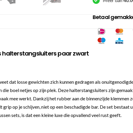
Meer dan
40.0
Betaal gemakkel
s halterstangsluiters paar zwart
 weet dat losse gewichten zich kunnen gedragen als onuitgenodigde
 die boel netjes op zijn plek. Deze halterstangsluiters zijn gem
 vaak mee werkt. Dankzij het rubber aan de binnenzijde klemmen ze 
t grip op je schijven, niet op een beschadigde bar. De set bestaat u
sen sets, is dat een kleine luxe die opvallend veel rust geeft.