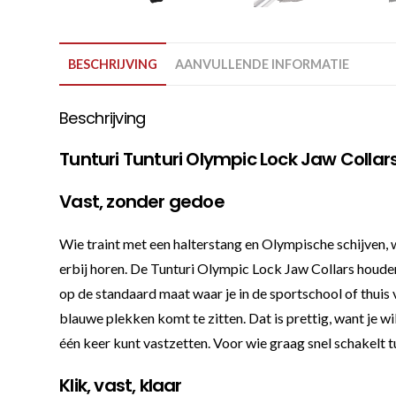
BESCHRIJVING
AANVULLENDE INFORMATIE
Beschrijving
Tunturi Tunturi Olympic Lock Jaw Collar
Vast, zonder gedoe
Wie traint met een halterstang en Olympische schijven,
erbij horen. De Tunturi Olympic Lock Jaw Collars houden
op de standaard maat waar je in de sportschool of thuis
blauwe plekken komt te zitten. Dat is prettig, want je wil
één keer kunt vastzetten. Voor wie graag snel schakelt tus
Klik, vast, klaar