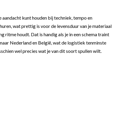
j je aandacht kunt houden bij techniek, tempo en
ren, wat prettig is voor de levensduur van je materiaal
g ritme houdt. Dat is handig als je in een schema traint
naar Nederland en België, wat de logistiek tenminste
chien wel precies wat je van dit soort spullen wilt.