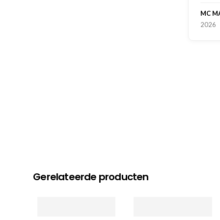
MC MAASTRICHT
, NL | 11-02-
2026
Gerelateerde producten