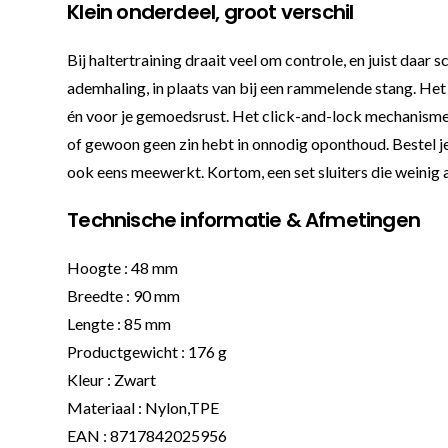
Klein onderdeel, groot verschil
Bij haltertraining draait veel om controle, en juist daar 
ademhaling, in plaats van bij een rammelende stang. Het
én voor je gemoedsrust. Het click-and-lock mechanisme wer
of gewoon geen zin hebt in onnodig oponthoud. Bestel j
ook eens meewerkt. Kortom, een set sluiters die weinig a
Technische informatie & Afmetingen
Hoogte : 48 mm
Breedte : 90 mm
Lengte : 85 mm
Productgewicht : 176 g
Kleur : Zwart
Materiaal : Nylon,TPE
EAN : 8717842025956