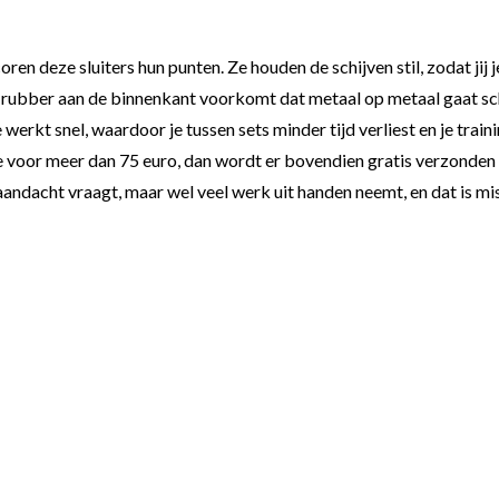
scoren deze sluiters hun punten. Ze houden de schijven stil, zodat ji
 rubber aan de binnenkant voorkomt dat metaal op metaal gaat schu
kt snel, waardoor je tussen sets minder tijd verliest en je trainin
e voor meer dan 75 euro, dan wordt er bovendien gratis verzonden 
andacht vraagt, maar wel veel werk uit handen neemt, en dat is miss