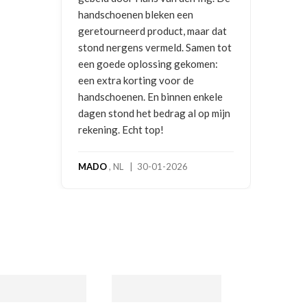
enen bleken een
neerd product, maar dat
rgens vermeld. Samen tot
e oplossing gekomen:
a korting voor de
enen. En binnen enkele
ond het bedrag al op mijn
. Echt top!
NL | 30-01-2026