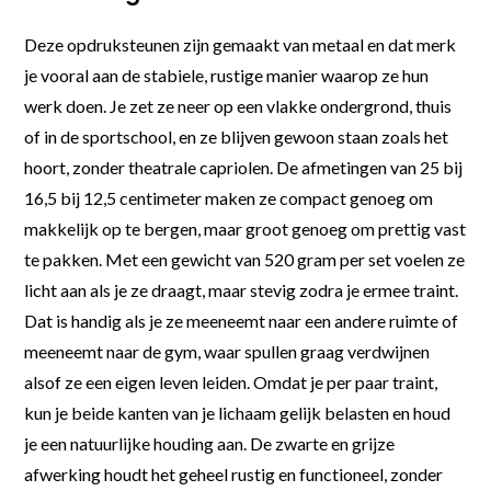
Deze opdruksteunen zijn gemaakt van metaal en dat merk
je vooral aan de stabiele, rustige manier waarop ze hun
werk doen. Je zet ze neer op een vlakke ondergrond, thuis
of in de sportschool, en ze blijven gewoon staan zoals het
hoort, zonder theatrale capriolen. De afmetingen van 25 bij
16,5 bij 12,5 centimeter maken ze compact genoeg om
makkelijk op te bergen, maar groot genoeg om prettig vast
te pakken. Met een gewicht van 520 gram per set voelen ze
licht aan als je ze draagt, maar stevig zodra je ermee traint.
Dat is handig als je ze meeneemt naar een andere ruimte of
meeneemt naar de gym, waar spullen graag verdwijnen
alsof ze een eigen leven leiden. Omdat je per paar traint,
kun je beide kanten van je lichaam gelijk belasten en houd
je een natuurlijke houding aan. De zwarte en grijze
afwerking houdt het geheel rustig en functioneel, zonder