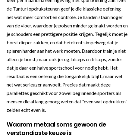
keer per maand na een ingeving met sportkleding aan. Met
de Tunturi opdruksteunen geef je die klassieke oefening
net wat meer comfort en controle. Je handen staan hoger
van de vloer, waardoor je polsen minder geknakt worden en
je schouders een prettigere positie krijgen. Tegelijk moet je
borst dieper zakken, en dat betekent simpelweg dat je
spieren harder aan het werk moeten. Daardoor train je niet
alleen je borst, maar ook je rug, biceps en triceps, zonder
dat je daar een halve sportschool voor nodig hebt. Het
resultaat is een oefening die toegankelijk blijft, maar wel
net wat serieuzer aanvoelt. Precies dat maakt deze
parallettes geschikt voor zowel beginnende sporters als
mensen die al lang genoeg weten dat “even wat opdrukken”
zelden echt even is.
Waarom metaal soms gewoon de
verstandigste keuze is