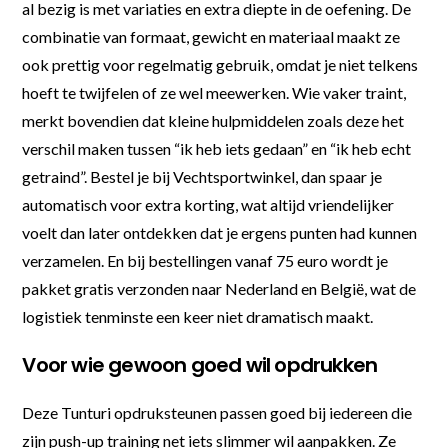
al bezig is met variaties en extra diepte in de oefening. De
combinatie van formaat, gewicht en materiaal maakt ze
ook prettig voor regelmatig gebruik, omdat je niet telkens
hoeft te twijfelen of ze wel meewerken. Wie vaker traint,
merkt bovendien dat kleine hulpmiddelen zoals deze het
verschil maken tussen “ik heb iets gedaan” en “ik heb echt
getraind”. Bestel je bij Vechtsportwinkel, dan spaar je
automatisch voor extra korting, wat altijd vriendelijker
voelt dan later ontdekken dat je ergens punten had kunnen
verzamelen. En bij bestellingen vanaf 75 euro wordt je
pakket gratis verzonden naar Nederland en België, wat de
logistiek tenminste een keer niet dramatisch maakt.
Voor wie gewoon goed wil opdrukken
Deze Tunturi opdruksteunen passen goed bij iedereen die
zijn push-up training net iets slimmer wil aanpakken. Ze