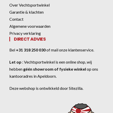
Over Vechtsportwinkel
Garantie & klachten
Contact
Algemene voorwaarden
Privacy verklaring
DIRECT ADVIES
Bel
+31 318 250 030
of
mail onze klantenservice
.
Let op
:
Vechtsportwinkel
is een online shop, wij
hebben
géén showroom of fysieke winkel
op ons
kantooradres in Apeldoorn.
Deze webshop is ontwikkeld door
Sitezilla
.