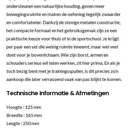
ondersteunen een natuurlijke houding, geven meer
bewegingsruimte en maken de oefening tegelijk zwaarder
en comfortabeler. Dankzij de stevige metalen constructie,
het compacte formaat en het gebruiksgemak zijn ze een
praktische keuze voor thuis of in de sportschool. Je krijgt
per paar een set die weinig ruimte inneemt, maar wel veel
doet voor je bovenlichaam. Wie zijn borst, armen en
schouders serieus wil laten werken, zit hier prima. En als je
toch bezig bent met je trainingsspullen, is dit precies zo’n
aankoop die later verrassend vaak van pas blijkt te komen.
Technische informatie & Afmetingen
Hoogte : 125 mm
Breedte : 165 mm
Lengte : 250 mm