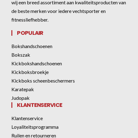
wij een breed assortiment aan kwaliteitsproducten van
de beste merken voor iedere vechtsporter en
fitnessliefhebber.
POPULAIR
Bokshandschoenen
Bokszak
Kickbokshandschoenen
Kickboksbroekje
Kickboks scheenbeschermers
Karatepak
Judopak
KLANTENSERVICE
Klantenservice
Loyaliteitsprogramma
Ruilen en retourneren