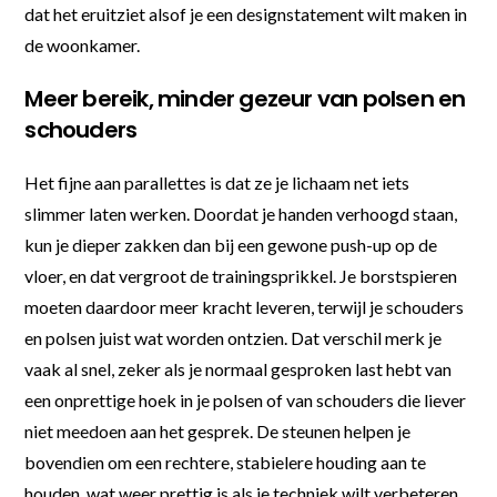
dat het eruitziet alsof je een designstatement wilt maken in
de woonkamer.
Meer bereik, minder gezeur van polsen en
schouders
Het fijne aan parallettes is dat ze je lichaam net iets
slimmer laten werken. Doordat je handen verhoogd staan,
kun je dieper zakken dan bij een gewone push-up op de
vloer, en dat vergroot de trainingsprikkel. Je borstspieren
moeten daardoor meer kracht leveren, terwijl je schouders
en polsen juist wat worden ontzien. Dat verschil merk je
vaak al snel, zeker als je normaal gesproken last hebt van
een onprettige hoek in je polsen of van schouders die liever
niet meedoen aan het gesprek. De steunen helpen je
bovendien om een rechtere, stabielere houding aan te
houden, wat weer prettig is als je techniek wilt verbeteren.