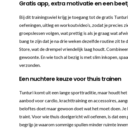
Gratis app, extra motivatie en een beet
Bij dit trainingswiel krijg je toegang tot de gratis Tuntur
oefeningen, uitleg en workoutvideo’s, zodat je precies zi
groepslessen volgen, wat prettig is als je graag wat afw
bang te zijn dat je na drie weken dezelfde routine zit te
Store, wat de drempel vriendelijk laag houdt. Combineer
gewoonte. En wie toch al bezig is met slim inkopen, spa
verzonden.
Een nuchtere keuze voor thuis trainen
Tunturi komt uit een lange sporttraditie, maar houdt het
aanbod voor cardio, krachttraining en accessoires, aange
beloftes doet maar gewoon doet wat het moet doen. Je kr
traint. Voor wie thuis doelgericht wil oefenen, is dat ee
begrijp je waarom sommige spullen minder ruimte innemen 