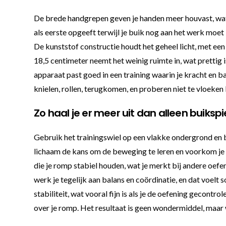
De brede handgrepen geven je handen meer houvast, wat t
als eerste opgeeft terwijl je buik nog aan het werk moet 
De kunststof constructie houdt het geheel licht, met een
18,5 centimeter neemt het weinig ruimte in, wat prettig
apparaat past goed in een training waarin je kracht en b
knielen, rollen, terugkomen, en proberen niet te vloeken 
Zo haal je er meer uit dan alleen buiksp
Gebruik het trainingswiel op een vlakke ondergrond en be
lichaam de kans om de beweging te leren en voorkom je da
die je romp stabiel houden, wat je merkt bij andere oefe
werk je tegelijk aan balans en coördinatie, en dat voelt
stabiliteit, wat vooral fijn is als je de oefening gecon
over je romp. Het resultaat is geen wondermiddel, maar 