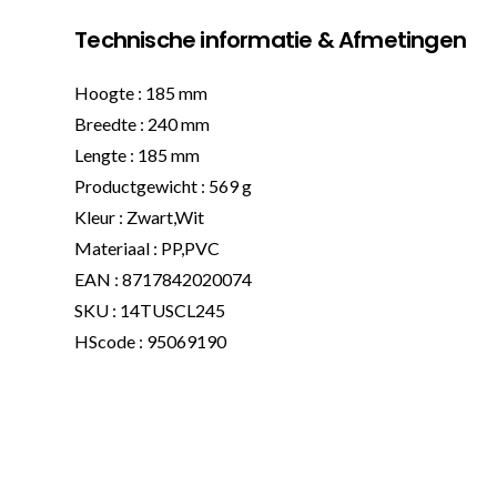
Technische informatie & Afmetingen
Hoogte : 185 mm
Breedte : 240 mm
Lengte : 185 mm
Productgewicht : 569 g
Kleur : Zwart,Wit
Materiaal : PP,PVC
EAN : 8717842020074
SKU : 14TUSCL245
HScode : 95069190