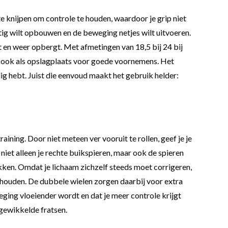
e knijpen om controle te houden, waardoor je grip niet
rustig wilt opbouwen en de beweging netjes wilt uitvoeren.
t en weer opbergt. Met afmetingen van 18,5 bij 24 bij
ms ook als opslagplaats voor goede voornemens. Het
dig hebt. Juist die eenvoud maakt het gebruik helder:
ning. Door niet meteen ver vooruit te rollen, geef je je
niet alleen je rechte buikspieren, maar ook de spieren
ukken. Omdat je lichaam zichzelf steeds moet corrigeren,
g houden. De dubbele wielen zorgen daarbij voor extra
weging vloeiender wordt en dat je meer controle krijgt
ngewikkelde fratsen.