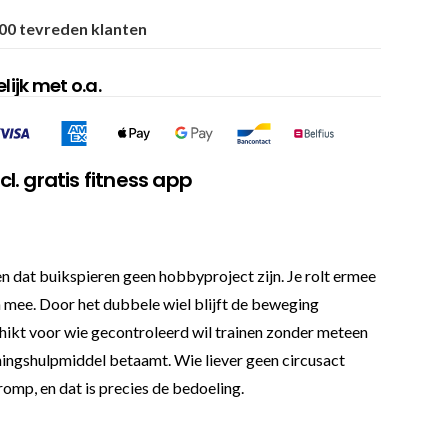
00 tevreden klanten
ijk met o.a.
l. gratis fitness app
ten dat buikspieren geen hobbyproject zijn. Je rolt ermee
en mee. Door het dubbele wiel blijft de beweging
eschikt voor wie gecontroleerd wil trainen zonder meteen
iningshulpmiddel betaamt. Wie liever geen circusact
romp, en dat is precies de bedoeling.