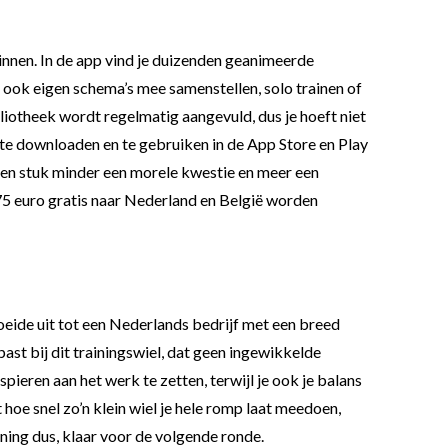
erzinnen. In de app vind je duizenden geanimeerde
er ook eigen schema’s mee samenstellen, solo trainen of
bliotheek wordt regelmatig aangevuld, dus je hoeft niet
is te downloaden en te gebruiken in de App Store en Play
 een stuk minder een morele kwestie en meer een
 75 euro gratis naar Nederland en België worden
roeide uit tot een Nederlands bedrijf met een breed
ast bij dit trainingswiel, dat geen ingewikkelde
ieren aan het werk te zetten, terwijl je ook je balans
 hoe snel zo’n klein wiel je hele romp laat meedoen,
ning dus, klaar voor de volgende ronde.