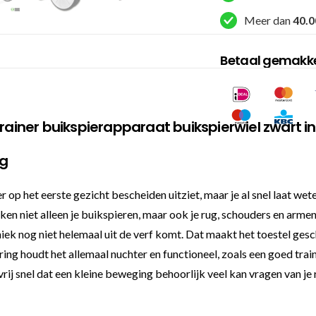
Meer dan
40.0
Betaal gemakkel
rainer buikspierapparaat buikspierwiel zwart inc
ng
r op het eerste gezicht bescheiden uitziet, maar je al snel laat we
rken niet alleen je buikspieren, maar ook je rug, schouders en arm
echniek nog niet helemaal uit de verf komt. Dat maakt het toestel g
ing houdt het allemaal nuchter en functioneel, zoals een goed tra
vrij snel dat een kleine beweging behoorlijk veel kan vragen van je 