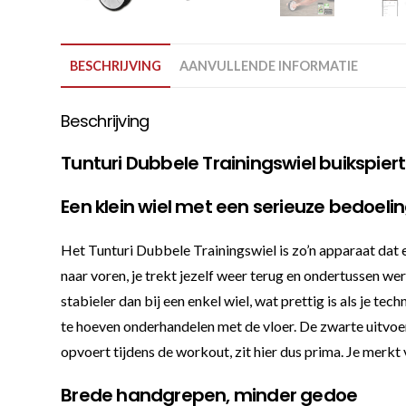
BESCHRIJVING
AANVULLENDE INFORMATIE
Beschrijving
Tunturi Dubbele Trainingswiel buikspiert
Een klein wiel met een serieuze bedoeli
Het Tunturi Dubbele Trainingswiel is zo’n apparaat dat e
naar voren, je trekt jezelf weer terug en ondertussen we
stabieler dan bij een enkel wiel, wat prettig is als je t
te hoeven onderhandelen met de vloer. De zwarte uitvoer
opvoert tijdens de workout, zit hier dus prima. Je merkt 
Brede handgrepen, minder gedoe