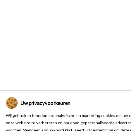
Uw privacyvoorkeuren
Wij gebruiken functionele, analytische en marketing cookies om uw e
onze website te verbeteren en om u van gepersonaliseerde adverten
voorzien. Wanneer u op akkoord klikt, geeft u toestemming om deze 