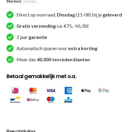
Merken:
Tunturi
.
-
Grijs
Direct op voorraad,
Dinsdag
(11-08) bij je
geleverd
aantal
Gratis verzending
v.a. €75,- NL/BE
2 jaar
garantie
Automatisch sparen voor
extra korting
Meer dan
40.000 tevreden klanten
Betaal gemakkelijk met o.a.
Beschrijving