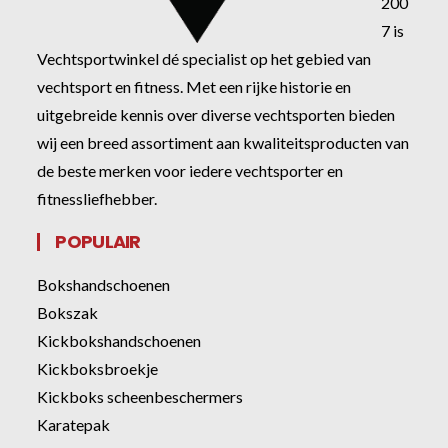
200
7 is
Vechtsportwinkel dé specialist op het gebied van
vechtsport en fitness. Met een rijke historie en
uitgebreide kennis over diverse vechtsporten bieden
wij een breed assortiment aan kwaliteitsproducten van
de beste merken voor iedere vechtsporter en
fitnessliefhebber.
POPULAIR
Bokshandschoenen
Bokszak
Kickbokshandschoenen
Kickboksbroekje
Kickboks scheenbeschermers
Karatepak