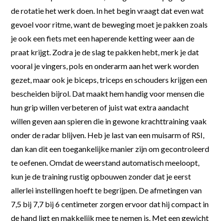
de rotatie het werk doen. In het begin vraagt dat even wat
gevoel voor ritme, want de beweging moet je pakken zoals
je ook een fiets met een haperende ketting weer aan de
praat krijgt. Zodra je de slag te pakken hebt, merk je dat
vooral je vingers, pols en onderarm aan het werk worden
gezet, maar ook je biceps, triceps en schouders krijgen een
bescheiden bijrol. Dat maakt hem handig voor mensen die
hun grip willen verbeteren of juist wat extra aandacht
willen geven aan spieren die in gewone krachttraining vaak
onder de radar blijven. Heb je last van een muisarm of RSI,
dan kan dit een toegankelijke manier zijn om gecontroleerd
te oefenen. Omdat de weerstand automatisch meeloopt,
kun je de training rustig opbouwen zonder dat je eerst
allerlei instellingen hoeft te begrijpen. De afmetingen van
7,5 bij 7,7 bij 6 centimeter zorgen ervoor dat hij compact in
de hand ligt en makkelijk mee te nemen is. Met een gewicht