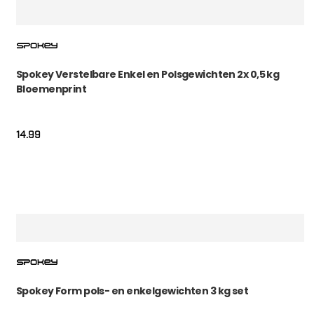
Spokey Verstelbare Enkel en Polsgewichten 2x 0,5 kg
Bloemenprint
14.99
Spokey Form pols- en enkelgewichten 3 kg set