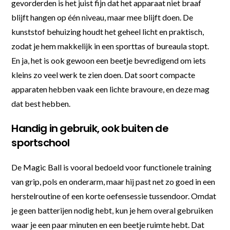
gevorderden is het juist fijn dat het apparaat niet braaf
blijft hangen op één niveau, maar mee blijft doen. De
kunststof behuizing houdt het geheel licht en praktisch,
zodat je hem makkelijk in een sporttas of bureaula stopt.
En ja, het is ook gewoon een beetje bevredigend om iets
kleins zo veel werk te zien doen. Dat soort compacte
apparaten hebben vaak een lichte bravoure, en deze mag
dat best hebben.
Handig in gebruik, ook buiten de
sportschool
De Magic Ball is vooral bedoeld voor functionele training
van grip, pols en onderarm, maar hij past net zo goed in een
herstelroutine of een korte oefensessie tussendoor. Omdat
je geen batterijen nodig hebt, kun je hem overal gebruiken
waar je een paar minuten en een beetje ruimte hebt. Dat