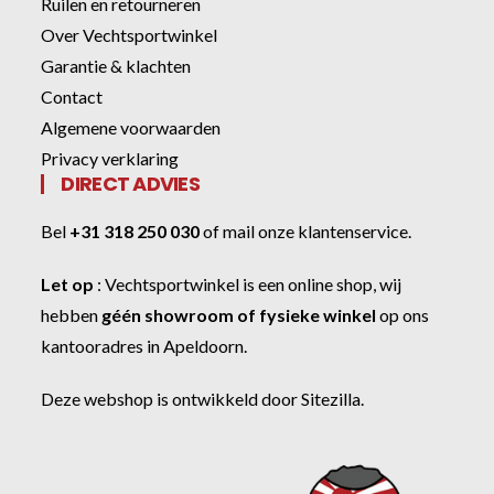
Ruilen en retourneren
Over Vechtsportwinkel
Garantie & klachten
Contact
Algemene voorwaarden
Privacy verklaring
DIRECT ADVIES
Bel
+31 318 250 030
of
mail onze klantenservice
.
Let op
:
Vechtsportwinkel
is een online shop, wij
hebben
géén showroom of fysieke winkel
op ons
kantooradres in Apeldoorn.
Deze webshop is ontwikkeld door
Sitezilla
.