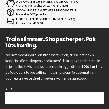
AUTOMATISCH SPAREN VOOR KORTING
Wordt gratis Vechtsportwinkel Member
2500+ SPORT EN FITNESS PRODUCTEN
Meer dan 30 Topmerken
HOGE KLANTBEOORDELINGEN (8.5/10)
En meer dan 40.000 klanten
Train slimmer. Shop scherper. Pak
10% korting.
Nieuwe vechtsport- en fitnessartikelen, frisse acties en
kooptips die miskopen voorkomen? Je krijgt ze rechtstreeks
in je mailbox. Als nieuwe abonnee krijg je direct
10% korting
op jouw eerste bestelling — daarna spaar je automatisch
voor
extra voordeel
bij iedere volgende aankoop.
Email