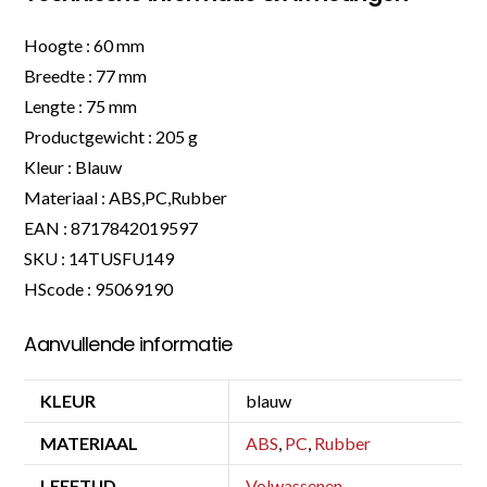
Hoogte : 60 mm
Breedte : 77 mm
Lengte : 75 mm
Productgewicht : 205 g
Kleur : Blauw
Materiaal : ABS,PC,Rubber
EAN : 8717842019597
SKU : 14TUSFU149
HScode : 95069190
Aanvullende informatie
KLEUR
blauw
MATERIAAL
ABS
,
PC
,
Rubber
LEEFTIJD
Volwassenen