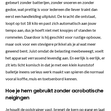
gebeurt zonder batterijen, zonder snoeren en zonder
gedoe, wat prettig is voor iedereen die liever traint dan
eerst een handleiding uitpluist. De kracht die ontstaat,
loopt op tot 18 kilo en past zich automatisch aan jouw
tempo aan, dus je hoeft niet met knopjes of standen te
rommelen. Daardoor is hij geschikt voor rustige opbouw,
maar ook voor een stevigere prikkel als je al wat meer
gewend bent. Juist omdat de belasting meebeweegt, voelt
het apparaat verrassend levendig aan. En eerlijk is eerlijk, er
zit iets licht komisch in dat je met een klein kunststof
balletje ineens serieus werk maakt van spieren die normaal
vooral koffie, muis en toetsenbord kennen.
Hoe je hem gebruikt zonder acrobatische
neigingen
Je houdt de polstrainer vast, brengt de kern op gang en laat