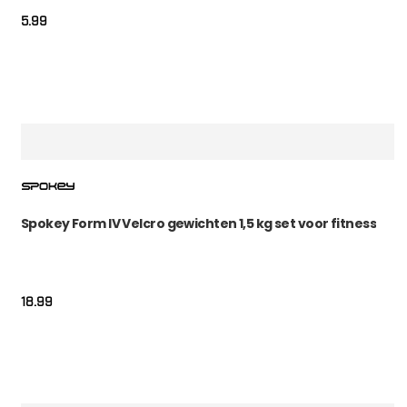
5.99
Spokey Form IV Velcro gewichten 1,5 kg set voor fitness
18.99