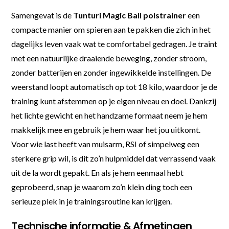
Samengevat is de
Tunturi Magic Ball polstrainer
een
compacte manier om spieren aan te pakken die zich in het
dagelijks leven vaak wat te comfortabel gedragen. Je traint
met een natuurlijke draaiende beweging, zonder stroom,
zonder batterijen en zonder ingewikkelde instellingen. De
weerstand loopt automatisch op tot 18 kilo, waardoor je de
training kunt afstemmen op je eigen niveau en doel. Dankzij
het lichte gewicht en het handzame formaat neem je hem
makkelijk mee en gebruik je hem waar het jou uitkomt.
Voor wie last heeft van muisarm, RSI of simpelweg een
sterkere grip wil, is dit zo’n hulpmiddel dat verrassend vaak
uit de la wordt gepakt. En als je hem eenmaal hebt
geprobeerd, snap je waarom zo’n klein ding toch een
serieuze plek in je trainingsroutine kan krijgen.
Technische informatie & Afmetingen