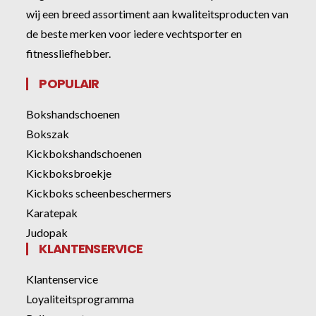
wij een breed assortiment aan kwaliteitsproducten van
de beste merken voor iedere vechtsporter en
fitnessliefhebber.
POPULAIR
Bokshandschoenen
Bokszak
Kickbokshandschoenen
Kickboksbroekje
Kickboks scheenbeschermers
Karatepak
Judopak
KLANTENSERVICE
Klantenservice
Loyaliteitsprogramma