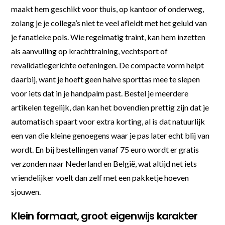
maakt hem geschikt voor thuis, op kantoor of onderweg,
zolang je je collega’s niet te veel afleidt met het geluid van
je fanatieke pols. Wie regelmatig traint, kan hem inzetten
als aanvulling op krachttraining, vechtsport of
revalidatiegerichte oefeningen. De compacte vorm helpt
daarbij, want je hoeft geen halve sporttas mee te slepen
voor iets dat in je handpalm past. Bestel je meerdere
artikelen tegelijk, dan kan het bovendien prettig zijn dat je
automatisch spaart voor extra korting, al is dat natuurlijk
een van die kleine genoegens waar je pas later echt blij van
wordt. En bij bestellingen vanaf 75 euro wordt er gratis
verzonden naar Nederland en België, wat altijd net iets
vriendelijker voelt dan zelf met een pakketje hoeven
sjouwen.
Klein formaat, groot eigenwijs karakter