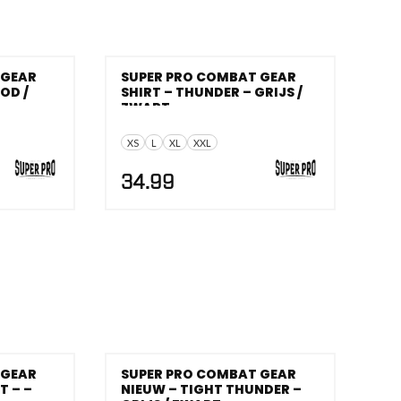
 GEAR
SUPER PRO COMBAT GEAR
OD /
SHIRT – THUNDER – GRIJS /
ZWART
XS
L
XL
XXL
34.99
 GEAR
SUPER PRO COMBAT GEAR
 – –
NIEUW – TIGHT THUNDER –