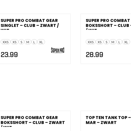
SUPER PRO COMBAT GEAR
SUPER PRO COMBAT
SINGLET – CLUB – ZWART /
BOKSSHORT – CLUB
WIT
/ WIT
XXS
XS
S
M
L
XL
XXS
XS
S
M
L
XL
23.99
28.99
SUPER PRO COMBAT GEAR
TOP TEN TANK TOP –
BOKSSHORT – CLUB – ZWART
MAR – ZWART
/ WIT