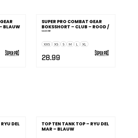
 GEAR
SUPER PRO COMBAT GEAR
 – BLAUW
BOKSSHORT – CLUB – ROOD /
WIT
XXS
XS
S
M
L
XL
28.99
 RYU DEL
TOP TEN TANK TOP – RYU DEL
MAR – BLAUW