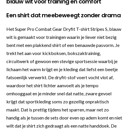
blauw wit voor training en comfort
Een shirt dat meebeweegt zonder drama
Het Super Pro Combat Gear Dryfit T-shirt Stripes S, blauw
wit is gemaakt voor trainingen waarin je liever niet bezig
bent met een plakkend shirt of een benauwde pasvorm. Je
trekt het aan voor kickboksen, bokszaktraining,
circuitwerk of gewoon een stevige sportsessie waarbij je
lichaam het warm krijgt en je kleding dat liefst een beetje
fatsoenlijk verwerkt. De dryfit-stof voert vocht vlot af,
waardoor het shirt lichter aanvoelt als je tempo
omhooggaat en je minder snel dat natte, zware gevoel
krijgt dat sportkleding soms zo gezellig onpraktisch
maakt. Dat is prettig tijdens het sparren, maar net zo
handig als je tussen de sets door even op adem komt en niet
wilt dat je shirt zich gedraagt als een natte handdoek. De