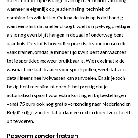
meer comfort tijdens lange trainingen en minder afleiding
wanneer je eigenlijk op je ademhaling, techniek of
combinaties wilt letten. Ook na de training is dat handig,
want een shirt dat sneller droogt, voelt simpelweg prettiger
als je nog even blijft hangen in de zaal of onderweg bent
naar huis. De stof is bovendien praktisch voor mensen die
vaak trainen, omdat je minder tijd kwijt bent aan wachten
tot je sportkleding weer bruikbaar is. Wie regelmatig de
wasmachine laat draaien voor sportspullen, weet dat zo’n
detail ineens heel volwassen kan aanvoelen. En als je toch
bezig bent met slim inkopen, is het prettig dat je
automatisch spaart voor extra korting en bij bestellingen
vanaf 75 euro ook nog gratis verzending naar Nederland en
België krijgt, zonder dat je daar een extra ritueel voor hoeft
uit te voeren.
Pasvorm zonder fratsen