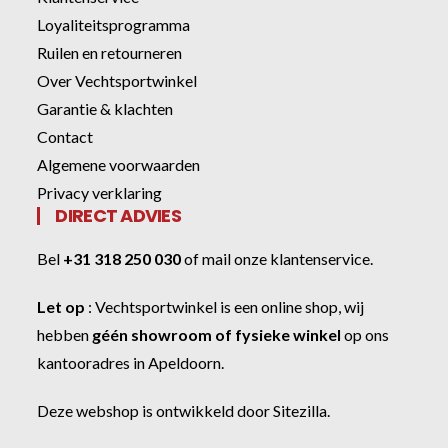
Loyaliteitsprogramma
Ruilen en retourneren
Over Vechtsportwinkel
Garantie & klachten
Contact
Algemene voorwaarden
Privacy verklaring
DIRECT ADVIES
Bel
+31 318 250 030
of
mail onze klantenservice
.
Let op
:
Vechtsportwinkel
is een online shop, wij
hebben
géén showroom of fysieke winkel
op ons
kantooradres in Apeldoorn.
Deze webshop is ontwikkeld door
Sitezilla
.