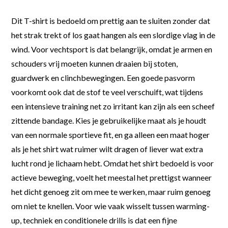
Dit T-shirt is bedoeld om prettig aan te sluiten zonder dat
het strak trekt of los gaat hangen als een slordige vlag in de
wind. Voor vechtsport is dat belangrijk, omdat je armen en
schouders vrij moeten kunnen draaien bij stoten,
guardwerk en clinchbewegingen. Een goede pasvorm
voorkomt ook dat de stof te veel verschuift, wat tijdens
een intensieve training net zo irritant kan zijn als een scheef
zittende bandage. Kies je gebruikelijke maat als je houdt
van een normale sportieve fit, en ga alleen een maat hoger
als je het shirt wat ruimer wilt dragen of liever wat extra
lucht rond je lichaam hebt. Omdat het shirt bedoeld is voor
actieve beweging, voelt het meestal het prettigst wanneer
het dicht genoeg zit om mee te werken, maar ruim genoeg
om niet te knellen. Voor wie vaak wisselt tussen warming-
up, techniek en conditionele drills is dat een fijne