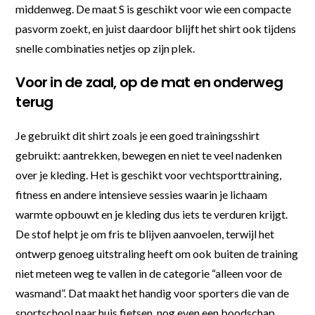
middenweg. De maat S is geschikt voor wie een compacte
pasvorm zoekt, en juist daardoor blijft het shirt ook tijdens
snelle combinaties netjes op zijn plek.
Voor in de zaal, op de mat en onderweg
terug
Je gebruikt dit shirt zoals je een goed trainingsshirt
gebruikt: aantrekken, bewegen en niet te veel nadenken
over je kleding. Het is geschikt voor vechtsporttraining,
fitness en andere intensieve sessies waarin je lichaam
warmte opbouwt en je kleding dus iets te verduren krijgt.
De stof helpt je om fris te blijven aanvoelen, terwijl het
ontwerp genoeg uitstraling heeft om ook buiten de training
niet meteen weg te vallen in de categorie “alleen voor de
wasmand”. Dat maakt het handig voor sporters die van de
sportschool naar huis fietsen, nog even een boodschap