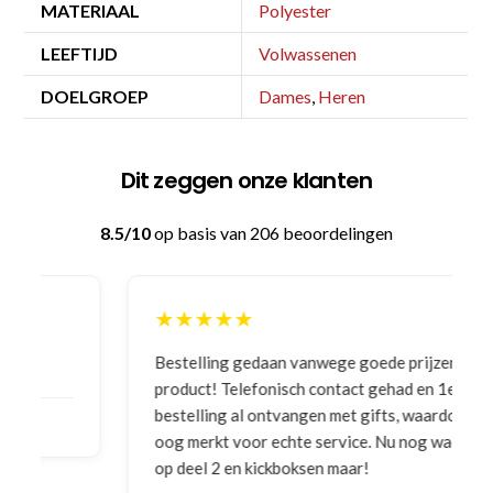
MATERIAAL
Polyester
LEEFTIJD
Volwassenen
DOELGROEP
Dames
,
Heren
Dit zeggen onze klanten
8.5/10
op basis van 206 beoordelingen
★★★★★
Bestelling gedaan vanwege goede prijzen en
product! Telefonisch contact gehad en 1e deel
bestelling al ontvangen met gifts, waardoor je
oog merkt voor echte service. Nu nog wachten
op deel 2 en kickboksen maar!