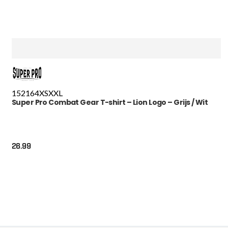
152
164
XS
XXL
Super Pro Combat Gear T-shirt – Lion Logo – Grijs / Wit
26.99